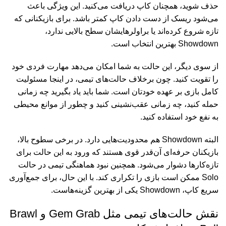
حذف شوید، همچنان کاپ دریافت می‌کنید. این ویژگی باعث
می‌شود ریسک از دست دادن کاپ کمتر باشد. برای بازیکنانی که
تازه شروع کرده‌اند یا براولرهایشان سطح بالایی ندارد،
Showdown
بهترین انتخاب است
.
از سوی دیگر، این حالت به شما امکان می‌دهد مهارت فردی خود
را تقویت کنید. چون برخلاف حالت‌های تیمی، در اینجا مسئولیت
کامل بازی بر عهده خودتان است. شما باید یاد بگیرید چه زمانی
حمله کنید، چه زمانی عقب‌نشینی کنید و چطور از موانع محیطی
به نفع خود استفاده کنید
.
البته
Showdown
هم محدودیت‌هایی دارد. در برخی سطوح بالا،
بازیکنان حرفه‌ای آن‌قدر قوی هستند که ورود به این حالت برای
تازه‌کارها دشوار می‌شود. همچنین نبود هماهنگی تیمی در حالت
Solo
ممکن است بازی را تکراری کند. با این حال، برای جمع‌آوری
سریع کاپ،
Showdown
یکی از بهترین گزینه‌هاست
.
نقش حالت‌های تیمی مثل
Gem Grab
و
Brawl