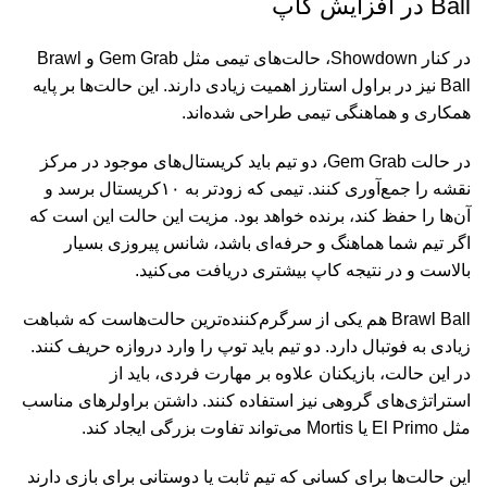
Ball
در افزایش کاپ
در کنار
Showdown
، حالت‌های تیمی مثل
Gem Grab
و
Brawl
Ball
نیز در براول استارز اهمیت زیادی دارند. این حالت‌ها بر پایه
همکاری و هماهنگی تیمی طراحی شده‌اند
.
در حالت
Gem Grab
، دو تیم باید کریستال‌های موجود در مرکز
نقشه را جمع‌آوری کنند. تیمی که زودتر به
۱۰
کریستال برسد و
آن‌ها را حفظ کند، برنده خواهد بود. مزیت این حالت این است که
اگر تیم شما هماهنگ و حرفه‌ای باشد، شانس پیروزی بسیار
بالاست و در نتیجه کاپ بیشتری دریافت می‌کنید
.
Brawl Ball
هم یکی از سرگرم‌کننده‌ترین حالت‌هاست که شباهت
زیادی به فوتبال دارد. دو تیم باید توپ را وارد دروازه حریف کنند.
در این حالت، بازیکنان علاوه بر مهارت فردی، باید از
استراتژی‌های گروهی نیز استفاده کنند. داشتن براولرهای مناسب
مثل
El Primo
یا
Mortis
می‌تواند تفاوت بزرگی ایجاد کند
.
این حالت‌ها برای کسانی که تیم ثابت یا دوستانی برای بازی دارند