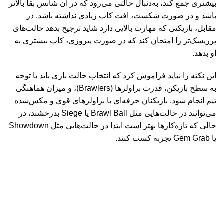
بیشتری جمع کند، به‌دنبال حالتی می‌رود که در آن شانس بقا بالاتر
باشد و در صورت شکست، افت کاپ زیادی نداشته باشد. در
مقابل، بازیکنی که مهارت بالایی دارد شاید ترجیح بدهد حالت‌های
پرریسک‌تر را امتحان کند که در صورت پیروزی، کاپ بیشتری به
او بدهد
.
این نکته را نباید فراموش کرد که انتخاب حالت بازی باید با توجه
به سطح بازیکن، قدرت براولرها
(Brawlers)
، و میزان هماهنگی
تیم انجام شود. بازیکنان حرفه‌ای با براولرهای قوی و مکس‌شده
می‌توانند در حالت‌هایی مثل
Brawl Ball
یا
Siege
بدرخشند، در
حالی که تازه‌کارها بهتر است ابتدا در حالت‌هایی مثل
Showdown
یا
Gem Grab
تجربه کسب کنند
.