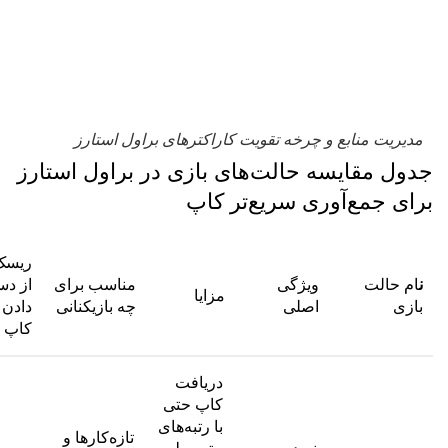
مدیریت منابع و چرخه تقویت کاراکترهای براول استارز
جدول مقایسه حالت‌های بازی در براول استارز
برای جمع‌آوری سریع‌تر کاپ
ریسک
ن
ام حالت
ویژگی
مناسب برای
از د
مزایا
بازی
اصلی
چه بازیکنانی
دادن
کاپ
دریافت
کاپ حتی
با رتبه‌های
تازه‌کارها و