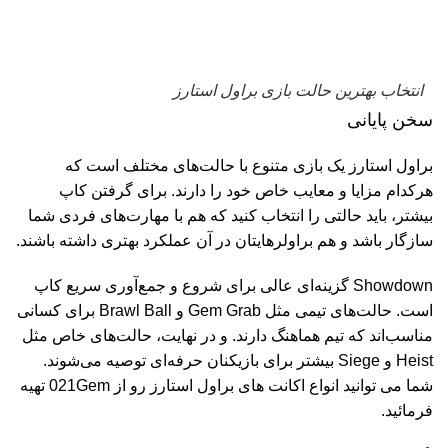
انتخاب بهترین حالت بازی براول استارز
سخن پایانی
براول استارز یک بازی متنوع با حالت‌های مختلف است که
هرکدام مزایا و معایب خاص خود را دارند. برای گرفتن کاپ
بیشتر، باید حالتی را انتخاب کنید که هم با مهارت‌های فردی شما
سازگار باشد و هم براولرهایتان در آن عملکرد بهتری داشته باشند
.
Showdown
گزینه‌ای عالی برای شروع و جمع‌آوری سریع کاپ
است. حالت‌های تیمی مثل
Gem Grab
و
Brawl Ball
برای کسانی
مناسب‌اند که تیم هماهنگ دارند. و در نهایت، حالت‌های خاص مثل
Heist
و
Siege
بیشتر برای بازیکنان حرفه‌ای توصیه می‌شوند
.
شما می توانید انواع اکانت های
براول استارز
رو از
021Gem
تهیه
فرمائید.