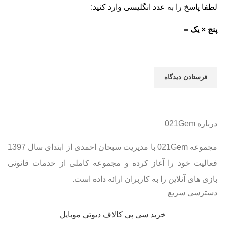
لطفا پاسخ را به عدد انگلیسی وارد کنید:
پنج × یک =
درباره 021Gem
مجموعه 021Gem با مدیریت سبحان احمدی از ابتدای سال 1397
فعالیت خود را آغاز کرده و مجموعه کاملی از خدمات قانونی
بازی های آنلاین را به کاربران ارائه داده است.
دسترسی سریع
خرید سی پی کالاف دیوتی موبایل