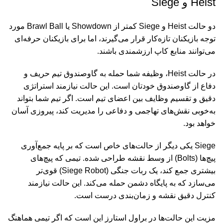
Heist
و
Siege
دو حالت
Heist
و
Siege
کمتر از
Showdown
یا
Brawl Ball
مورد
توجه بازیکنان تازه‌کار قرار می‌گیرند، اما برای بازیکنان حرفه‌ای
می‌توانند منابع کاپ ارزشمندی باشند
.
در حالت
Heist
، وظیفه شما حمله به گاوصندوق تیم حریف و
دفاع از گاوصندوق خودتان است. این حالت نیازمند استراتژی
دقیق و تقسیم وظایف بین اعضای تیم است. اگر تیم شما بتواند
به‌خوبی نقش‌های تهاجمی و دفاعی را مدیریت کند، پیروزی آسان
خواهد بود
.
Siege
یکی دیگر از حالت‌های خاص است که بر پایه جمع‌آوری
پیچ‌ها
(Bolts)
از وسط نقشه طراحی شده. تیمی که پیچ‌های
بیشتری جمع کند، یک ربات جنگی
(Siege Robot)
قوی‌تر
می‌سازد که به پایگاه دشمن حمله می‌کند. این حالت نیازمند
کنترل دقیق نقشه و زمان‌بندی درست است
.
مزیت این حالت‌ها در براول استارز این است که اگر تیمی هماهنگ