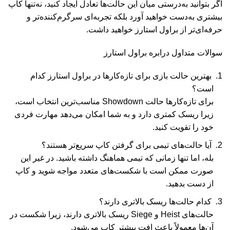
اگر بتوانید به‌درستی میان این حالت‌ها تعادل ایجاد کنید، نه‌تنها کاپ
بیشتری به‌دست خواهید آورد بلکه تجربه‌ای سرگرم‌کننده‌تر و
حرفه‌ای‌تر از براول استارز خواهید داشت
.
سوالات متداول درابره براول استارز
بهترین حالت بازی برای تازه‌کارها در براول استارز کدام
است؟
برای تازه‌کارها حالت
Showdown
مناسب‌ترین انتخاب است،
زیرا ریسک کمتری دارد و به شما امکان می‌دهد مهارت فردی
خود را تقویت کنید
.
آیا حالت‌های تیمی برای گرفتن کاپ سریع‌تر هستند؟
بله، اما تنها زمانی که تیمی هماهنگ داشته باشید. در غیر این
صورت ممکن است با شکست‌های متعدد مواجه شوید و کاپ
از دست بدهید
.
کدام حالت‌ها ریسک بالاتری دارند؟
حالت‌های
Heist
و
Siege
ریسک بالاتری دارند، زیرا شکست در
آن‌ها معمولاً باعث افت بیشتر کاپ می‌شود
.