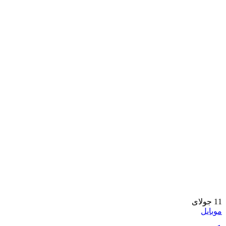
11
جولای
موبایل