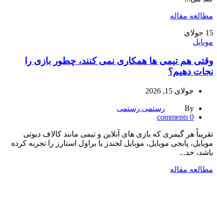
مطالعه مقاله
15
جولای
موبایل
وقتی هم‌ تیمی‌ ها همکاری نمی‌ کنند، چطور بازی را
نجات دهیم؟
جولای 15, 2026
By
رستمی رستمی
comments
0
تقریباً هر گیمری که بازی‌ های آنلاین و تیمی مانند کالاف دیوتی
موبایل، پابجی موبایل، موبایل لجندز یا براول استارز را تجربه کرده
باشد، حد...
مطالعه مقاله