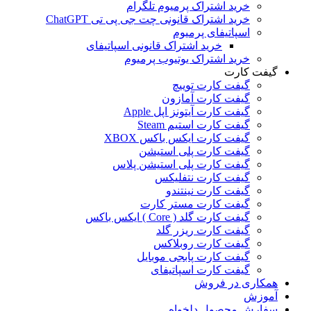
خرید اشتراک پرمیوم تلگرام
خرید اشتراک قانونی چت جی پی تی ChatGPT
اسپاتیفای پرمیوم
خرید اشتراک قانونی اسپاتیفای
خرید اشتراک یوتیوب پرمیوم
گیفت کارت
گیفت کارت توییچ
گیفت کارت آمازون
گیفت کارت آیتونز اپل Apple
گیفت کارت استیم Steam
گیفت کارت ایکس باکس XBOX
گیفت کارت پلی استیشن
گیفت کارت پلی استیشن پلاس
گیفت کارت نتفلیکس
گیفت کارت نینتندو
گیفت کارت مستر کارت
گیفت کارت گلد ( Core ) ایکس باکس
گیفت کارت ریزر گلد
گیفت کارت روبلاکس
گیفت کارت پابجی موبایل
گیفت کارت اسپاتیفای
همکاری در فروش
آموزش
سفارش محصول دلخواه