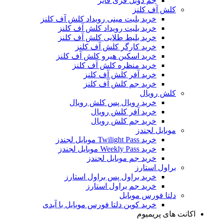
جم دوبل فری فایر
کلش آف کلنز
خرید بلیت مینی رویداد کلش آف کلنز
خرید بلیت رویداد کلش آف کلنز
خرید بلیط طلایی کلش آف کلنز
خرید کارگر کلش آف کلنز
خرید اسکین هیرو کلش آف کلنز
خرید منظره کلش آف کلنز
خرید آفر کلش آف کلنز
خرید جم کلش آف کلنز
کلش رویال
خرید رویال پس کلش رویال
خرید آفر کلش رویال
خرید جم کلش رویال
موبایل لجندز
خرید Twilight Pass موبایل لجندز
خرید Weekly Pass موبایل لجندز
خرید جم موبایل لجندز
براول استارز
خرید براول پس براول استارز
خرید جم براول استارز
دلتا فورس موبایل
خرید کوین دلتا فورس موبایل با آیدی
اکانت های پریمیوم