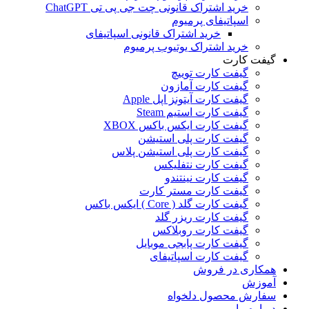
خرید اشتراک قانونی چت جی پی تی ChatGPT
اسپاتیفای پرمیوم
خرید اشتراک قانونی اسپاتیفای
خرید اشتراک یوتیوب پرمیوم
گیفت کارت
گیفت کارت توییچ
گیفت کارت آمازون
گیفت کارت آیتونز اپل Apple
گیفت کارت استیم Steam
گیفت کارت ایکس باکس XBOX
گیفت کارت پلی استیشن
گیفت کارت پلی استیشن پلاس
گیفت کارت نتفلیکس
گیفت کارت نینتندو
گیفت کارت مستر کارت
گیفت کارت گلد ( Core ) ایکس باکس
گیفت کارت ریزر گلد
گیفت کارت روبلاکس
گیفت کارت پابجی موبایل
گیفت کارت اسپاتیفای
همکاری در فروش
آموزش
سفارش محصول دلخواه
درباره ما