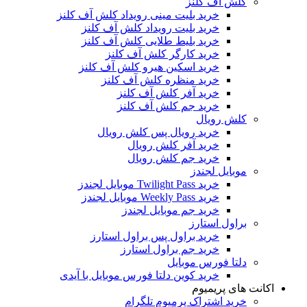
کلش آف کلنز
خرید بلیت مینی رویداد کلش آف کلنز
خرید بلیت رویداد کلش آف کلنز
خرید بلیط طلایی کلش آف کلنز
خرید کارگر کلش آف کلنز
خرید اسکین هیرو کلش آف کلنز
خرید منظره کلش آف کلنز
خرید آفر کلش آف کلنز
خرید جم کلش آف کلنز
کلش رویال
خرید رویال پس کلش رویال
خرید آفر کلش رویال
خرید جم کلش رویال
موبایل لجندز
خرید Twilight Pass موبایل لجندز
خرید Weekly Pass موبایل لجندز
خرید جم موبایل لجندز
براول استارز
خرید براول پس براول استارز
خرید جم براول استارز
دلتا فورس موبایل
خرید کوین دلتا فورس موبایل با آیدی
اکانت های پریمیوم
خرید اشتراک پرمیوم تلگرام