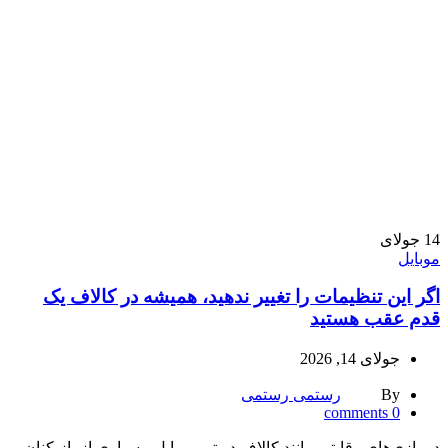
14
جولای
موبایل
اگر این تنظیمات را تغییر ندهید، همیشه در کالاف یک
قدم عقب هستید
جولای 14, 2026
By
رستمی رستمی
comments
0
در بازی‌های رقابتی مانند کالاف دیوتی موبایل، بسیاری از بازیکنان