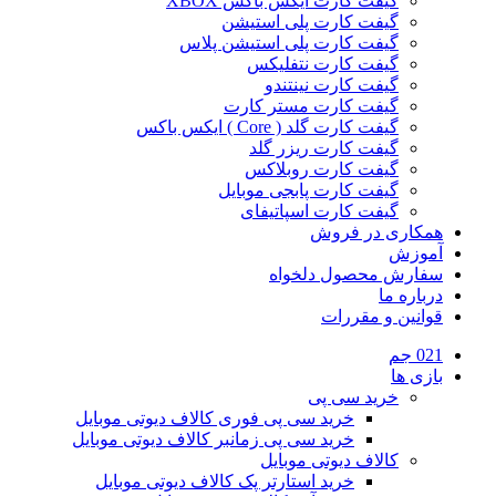
گیفت کارت ایکس باکس XBOX
گیفت کارت پلی استیشن
گیفت کارت پلی استیشن پلاس
گیفت کارت نتفلیکس
گیفت کارت نینتندو
گیفت کارت مستر کارت
گیفت کارت گلد ( Core ) ایکس باکس
گیفت کارت ریزر گلد
گیفت کارت روبلاکس
گیفت کارت پابجی موبایل
گیفت کارت اسپاتیفای
همکاری در فروش
آموزش
سفارش محصول دلخواه
درباره ما
قوانین و مقررات
021 جم
بازی ها
خرید سی پی
خرید سی پی فوری کالاف دیوتی موبایل
خرید سی پی زمانبر کالاف دیوتی موبایل
کالاف دیوتی موبایل
خرید استارتر پک کالاف دیوتی موبایل