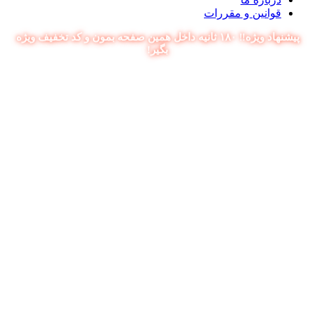
قوانین و مقررات
پیشنهاد ویژه‼️ ۱۸۰ ثانیه داخل همین صفحه بمون و کد تخفیف ویژه
بگیر!