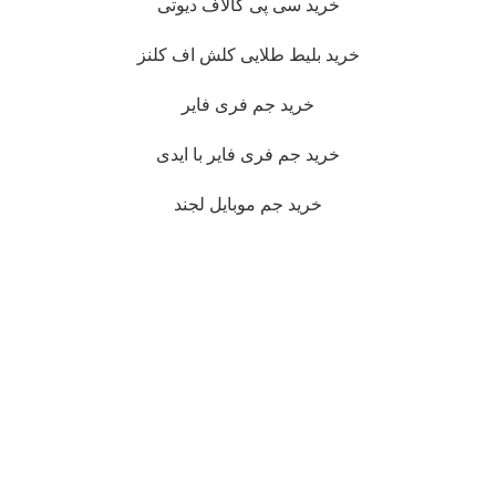
خرید سی پی کالاف دیوتی
خرید بلیط طلایی کلش اف کلنز
خرید جم فری فایر
خرید جم فری فایر با ایدی
خرید جم موبایل لجند