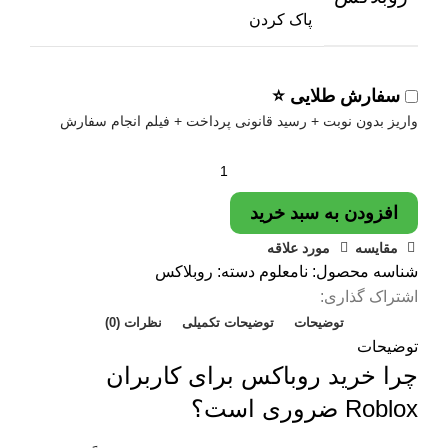
پاک کردن
سفارش طلایی ⭐
واریز بدون نوبت + رسید قانونی پرداخت + فیلم انجام سفارش
افزودن به سبد خرید
مقایسه
مورد علاقه
شناسه محصول:
نامعلوم
دسته:
روبلاکس
اشتراک گذاری:
توضیحات
توضیحات تکمیلی
نظرات (0)
توضیحات
چرا خرید روباکس برای کاربران
Roblox ضروری است؟