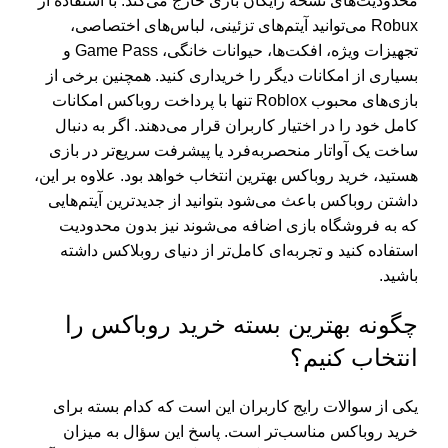
محدودیت‌های نسخه رایگان بازی خارج می‌کند. با استفاده از
Robux می‌توانید آیتم‌های تزئینی، لباس‌های اختصاصی،
تجهیزات ویژه، افکت‌ها، حیوانات خانگی، Game Pass و
بسیاری از امکانات دیگر را خریداری کنید. همچنین برخی از
بازی‌های محبوب Roblox تنها با پرداخت روباکس امکانات
کامل خود را در اختیار کاربران قرار می‌دهند. اگر به دنبال
ساخت یک آواتار منحصربه‌فرد یا پیشرفت سریع‌تر در بازی
هستید، خرید روباکس بهترین انتخاب خواهد بود. علاوه بر این،
داشتن روباکس باعث می‌شود بتوانید از جدیدترین آیتم‌هایی
که به فروشگاه بازی اضافه می‌شوند نیز بدون محدودیت
استفاده کنید و تجربه‌ای کامل‌تر از دنیای روبلاکس داشته
باشید.
چگونه بهترین بسته خرید روباکس را
انتخاب کنیم؟
یکی از سوالات رایج کاربران این است که کدام بسته برای
خرید روباکس مناسب‌تر است. پاسخ این سؤال به میزان