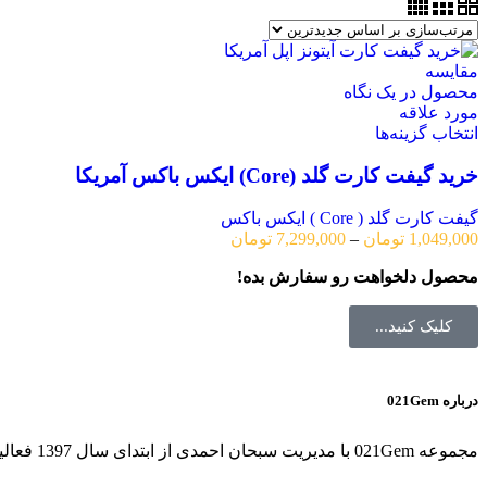
مقایسه
محصول در یک نگاه
مورد علاقه
انتخاب گزینه‌ها
خرید گیفت کارت گلد (Core) ایکس باکس آمریکا
گیفت کارت گلد ( Core ) ایکس باکس
1,049,000
تومان
–
7,299,000
تومان
محصول دلخواهت رو سفارش بده!
کلیک کنید...
درباره 021Gem
مجموعه 021Gem با مدیریت سبحان احمدی از ابتدای سال 1397 فعالیت خود را آغاز کرده و مجموعه کاملی از خدمات قانونی بازی های آنلاین را به کاربران ارائه داده است.