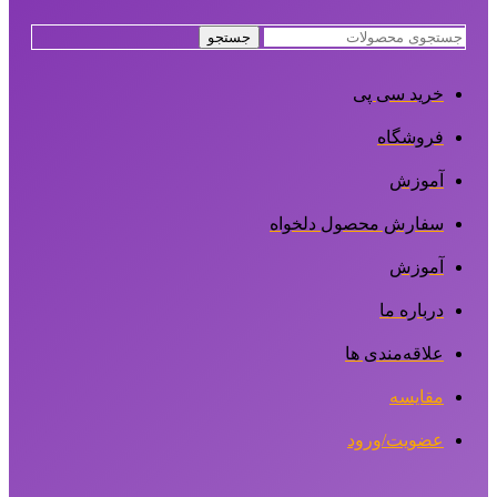
جستجو
خرید سی پی
فروشگاه
آموزش
سفارش محصول دلخواه
آموزش
درباره ما
علاقه‌مندی ها
مقایسه
عضویت/ورود