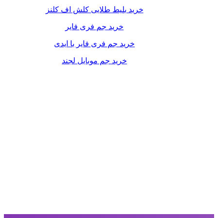
خرید بلیط طلایی کلش اف کلنز
خرید جم فری فایر
خرید جم فری فایر با ایدی
خرید جم موبایل لجند