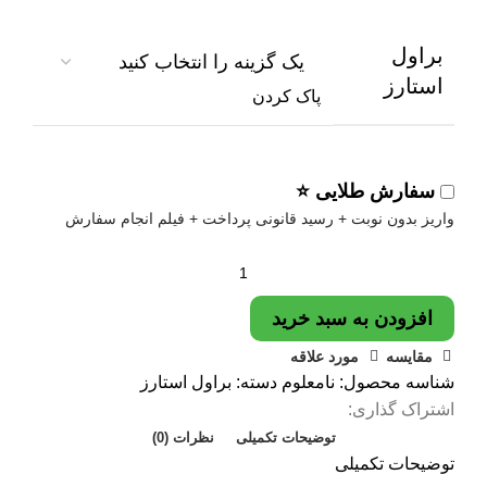
براول
استارز
پاک کردن
سفارش طلایی ⭐
واریز بدون نوبت + رسید قانونی پرداخت + فیلم انجام سفارش
افزودن به سبد خرید
مقایسه
مورد علاقه
شناسه محصول:
نامعلوم
دسته:
براول استارز
اشتراک گذاری:
توضیحات تکمیلی
نظرات (0)
توضیحات تکمیلی