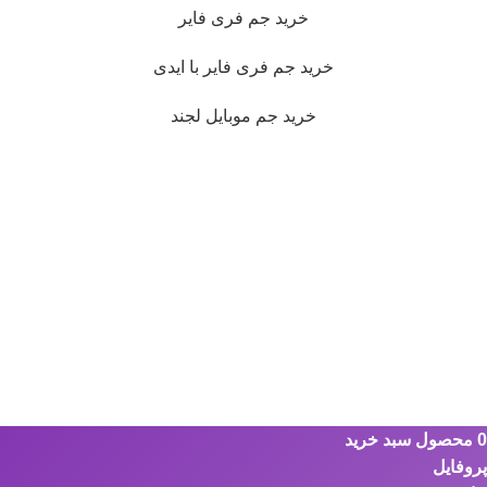
خرید جم فری فایر
خرید جم فری فایر با ایدی
خرید جم موبایل لجند
0
محصول
سبد خرید
پروفایل