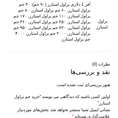
آفر 1 دلاری براول استارز (۹۰ جم), ۳۰ جم
براول استارز, ۶۰ جم براول استارز, ۸۰ جم
براول استارز, ۱۱۰ جم براول استارز, ۱۷۰ جم
براول
براول استارز, ۲۵۰ جم براول استارز, ۳۶۰ جم
استارز
براول استارز, ۷۲۰ جم براول استارز, ۹۵۰ جم
براول استارز, ۲۰۰۰ جم براول استارز, ۴۰۰۰
جم براول استارز
نظرات (0)
نقد و بررسی‌ها
هنوز بررسی‌ای ثبت نشده است.
اولین کسی باشید که دیدگاهی می نویسد “خرید جم براول
استارز”
نشانی ایمیل شما منتشر نخواهد شد.
بخش‌های موردنیاز
علامت‌گذاری شده‌اند
*