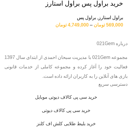
خرید براول پس براول استارز
براول استارز
,
براول پس
569,000
تومان
–
4,749,000
تومان
درباره 021Gem
مجموعه 021Gem با مدیریت سبحان احمدی از ابتدای سال 1397
فعالیت خود را آغاز کرده و مجموعه کاملی از خدمات قانونی
بازی های آنلاین را به کاربران ارائه داده است.
دسترسی سریع
خرید سی پی کالاف دیوتی موبایل
خرید سی پی کالاف دیوتی
خرید بلیط طلایی کلش اف کلنز