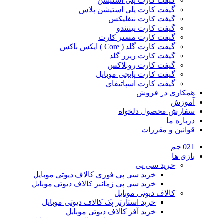
گیفت کارت پلی استیشن
گیفت کارت پلی استیشن پلاس
گیفت کارت نتفلیکس
گیفت کارت نینتندو
گیفت کارت مستر کارت
گیفت کارت گلد ( Core ) ایکس باکس
گیفت کارت ریزر گلد
گیفت کارت روبلاکس
گیفت کارت پابجی موبایل
گیفت کارت اسپاتیفای
همکاری در فروش
آموزش
سفارش محصول دلخواه
درباره ما
قوانین و مقررات
021 جم
بازی ها
خرید سی پی
خرید سی پی فوری کالاف دیوتی موبایل
خرید سی پی زمانبر کالاف دیوتی موبایل
کالاف دیوتی موبایل
خرید استارتر پک کالاف دیوتی موبایل
خرید آفر کالاف دیوتی موبایل