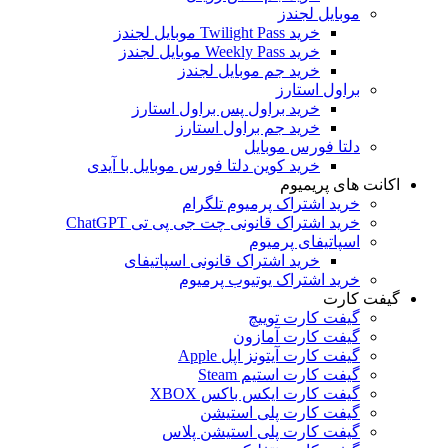
موبایل لجندز
خرید Twilight Pass موبایل لجندز
خرید Weekly Pass موبایل لجندز
خرید جم موبایل لجندز
براول استارز
خرید براول پس براول استارز
خرید جم براول استارز
دلتا فورس موبایل
خرید کوین دلتا فورس موبایل با آیدی
اکانت های پریمیوم
خرید اشتراک پرمیوم تلگرام
خرید اشتراک قانونی چت جی پی تی ChatGPT
اسپاتیفای پرمیوم
خرید اشتراک قانونی اسپاتیفای
خرید اشتراک یوتیوب پرمیوم
گیفت کارت
گیفت کارت توییچ
گیفت کارت آمازون
گیفت کارت آیتونز اپل Apple
گیفت کارت استیم Steam
گیفت کارت ایکس باکس XBOX
گیفت کارت پلی استیشن
گیفت کارت پلی استیشن پلاس