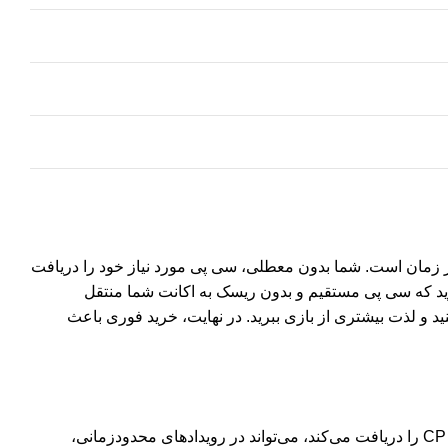
در زمان است. شما بدون معطلی، سی پی مورد نیاز خود را دریافت
ارید که سی پی مستقیم و بدون ریسک به اکانت شما منتقل
د و لذت بیشتری از بازی ببرید. در نهایت، خرید فوری باعث
زمان در بازی‌های آنلاین همانند مهارت اهمیت دارد و خرید CP فوری نقش کلیدی در کسب برتری رقابتی ایفا می‌کند. بازیکنی که سریع‌تر CP را دریافت می‌کند، می‌تواند در رویدادهای محدودزمانی،