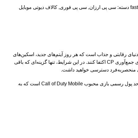
دسته:
سی پی ارزان
,
سی پی فوری
,
کالاف دیوتی موبایل
دنیای رقابتی و جذاب است که هر روز آیتم‌های جدید، اسکین‌های
خاص و بتل پس‌های تازه در آن عرضه می‌شود. بازیکنانی که به دنبال پیشرفت سریع هستند، دیگر نمی‌توانند تنها به روش‌های معمولی برای جمع‌آوری CP اکتفا کنند. در این شرایط، تنها گزینه‌ای که باقی
ی منحصر‌به‌فرد دسترسی خواهید داشت.
اگر به دنبال راهی سریع و مطمئن برای خرید سی پی کالاف دیوتی موبایل هستید، ۰۲۱ جم بهترین انتخاب برای شماست. سی پی (CP) واحد پول رسمی بازی محبوب Call of Duty Mobile است که به