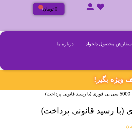
0
0
تومان
سفارش محصول دلخواه
درباره ما
5000 سی پی فوری (با رسید قانونی پرداخت)
ان