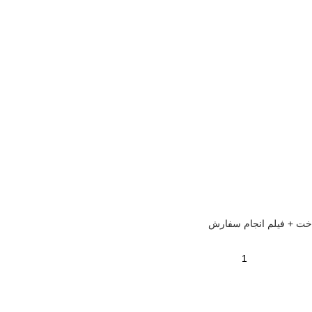
اخت + فیلم انجام سفارش