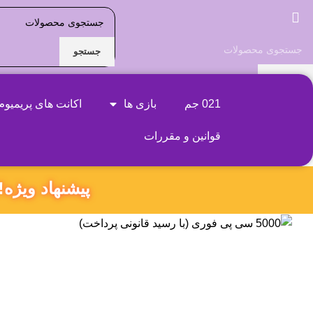
جستجو
جستجو
نام محصول مورد نظر را بنویسید
021 جم
بازی ها
اکانت های پریمیوم
قوانین و مقررات
پیشنهاد ویژه‼️ ۱۸۰ ثانیه داخل همین صفحه بمون و کد تخفیف ویژ