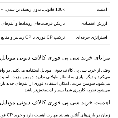
امنیت
100٪ قانونی، بدون ریسک بن شدن، CP مستقیماً از سرور رسمی اعمال می‌شود
ارزش اقتصادی
بازیکن فرصت‌های رویدادها و آیتم‌های 
استراتژی حرفه‌ای
ترکیب CP فوری با CP زمانبر و منابع رایگان برای بیشترین بازده و مدیریت منابع بازی
مزایای خرید سی پی فوری کالاف دیوتی موبایل
وقتی از خرید سی پی کالاف دیوتی موبایل استفاده می‌کنید، در و
می‌کنید و دیگر نیازی به انتظار طولانی ندارید. دومین مزیت، ام
می‌شود. سومین مزیت، امکان استفاده فوری از آیتم‌های جدید بازی
می‌شود تجربه کاربری شما بسیار لذت‌بخش‌تر باشد.
اهمیت خرید سی پی فوری کالاف دیوتی موبایل د