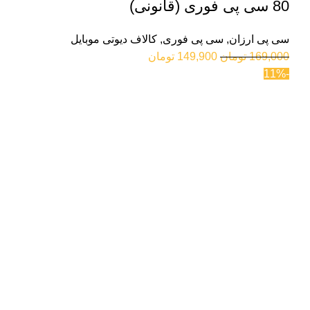
80 سی پی فوری (قانونی)
سی پی ارزان
,
سی پی فوری
,
کالاف دیوتی موبایل
169,000
تومان
149,900
تومان
-11%