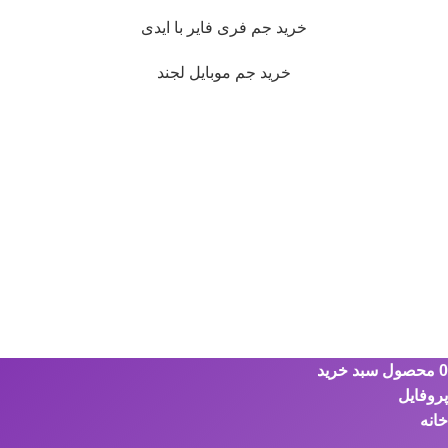
خرید جم فری فایر با ایدی
خرید جم موبایل لجند
0
محصول
سبد خرید
پروفایل
خانه