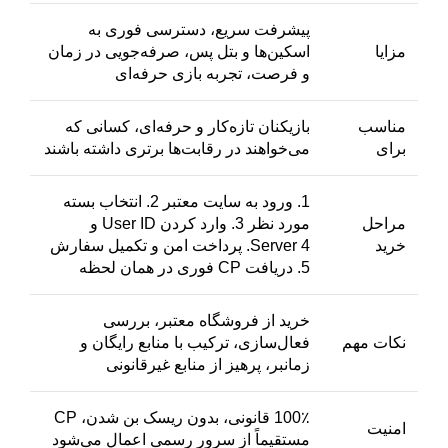
پیشرفت سریع، دسترسی فوری به
مزایا
اسکین‌ها و بتل پس، صرفه‌جویی در زمان
و فرصت، تجربه بازی حرفه‌ای
مناسب
بازیکنان تازه‌کار و حرفه‌ای، کسانی که
برای
می‌خواهند در رقابت‌ها برتری داشته باشند
1. ورود به سایت معتبر 2. انتخاب بسته
مراحل
مورد نظر 3. وارد کردن User ID و
خرید
Server 4. پرداخت امن و تکمیل سفارش
5. دریافت CP فوری در همان لحظه
خرید از فروشگاه معتبر، بررسی
نکات مهم
فعال‌سازی، ترکیب با منابع رایگان و
زمانبر، پرهیز از منابع غیرقانونی
100٪ قانونی، بدون ریسک بن شدن، CP
امنیت
مستقیماً از سرور رسمی اعمال می‌شود