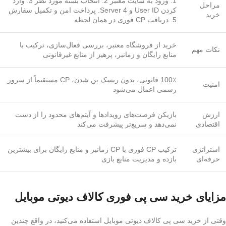
1. ورود به سایت معتبر 2. انتخاب بسته مورد نظر 3. وارد
مراحل
کردن User ID و Server 4. پرداخت امن و تکمیل سفارش
خرید
5. دریافت CP فوری در همان لحظه
خرید از فروشگاه معتبر، بررسی فعال‌سازی، ترکیب با
نکات مهم
منابع رایگان و زمانبر، پرهیز از منابع غیرقانونی
100٪ قانونی، بدون ریسک بن شدن، CP مستقیماً از سرور
امنیت
رسمی اعمال می‌شود
ارزش
بازیکن فرصت‌های رویدادها و آیتم‌های محدود را از دست
اقتصادی
نمی‌دهد و سریع‌تر پیشرفت می‌کند
استراتژی
ترکیب CP فوری با CP زمانبر و منابع رایگان برای بیشترین
حرفه‌ای
بازده و مدیریت منابع بازی
مزایای خرید سی پی فوری کالاف دیوتی موبایل
وقتی از خرید سی پی کالاف دیوتی موبایل استفاده می‌کنید، در واقع چندین