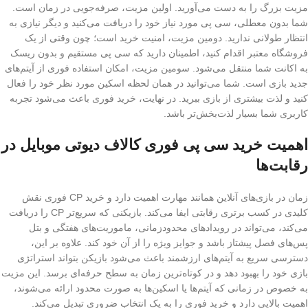
مزیت بزرگ را به دست می‌آورید. اولین مزیت، صرفه‌جویی در زمان است.
شما بدون معطلی، سی پی مورد نیاز خود را دریافت می‌کنید و دیگر نیازی به
انتظار طولانی ندارید. دومین مزیت، امنیت خرید است؛ چون وقتی از یک
فروشگاه معتبر اقدام کنید، اطمینان دارید که سی پی مستقیم و بدون ریسک
به اکانت شما منتقل می‌شود. سومین مزیت، امکان استفاده فوری از آیتم‌های
جدید بازی است. شما می‌توانید در همان لحظه اسکین مورد نظر خود را فعال
کنید و لذت بیشتری از بازی ببرید. در نهایت، خرید فوری باعث می‌شود تجربه
کاربری شما بسیار لذت‌بخش‌تر باشد.
اهمیت خرید سی پی فوری کالاف دیوتی موبایل در
رقابت‌ها
زمان در بازی‌های آنلاین همانند مهارت اهمیت دارد و خرید CP فوری نقش
کلیدی در کسب برتری رقابتی ایفا می‌کند. بازیکنی که سریع‌تر CP را دریافت
می‌کند، می‌تواند در رویدادهای محدودزمانی، ماموریت‌های هفتگی و بتل
پس‌های فصل پیشتاز باشد و جوایز ویژه را از آن خود کند. علاوه بر این،
دسترسی سریع به آیتم‌های ارزشمند باعث می‌شود بازیکن بتواند استراتژی
بازی خود را بهبود دهد و در کوتاه‌ترین زمان به سطح حرفه‌ای برسد. این مزیت
به خصوص در زمانی که آیتم‌ها یا اسکین‌ها به صورت محدود ارائه می‌شوند،
اهمیت بالایی دارد و خرید فوری را به یک انتخاب ضروری تبدیل می‌کند.