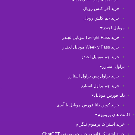
خرید آفر کلش رویال
خرید جم کلش رویال
موبایل لجندز
خرید Twilight Pass موبایل لجندز
خرید Weekly Pass موبایل لجندز
خرید جم موبایل لجندز
براول استارز
خرید براول پس براول استارز
خرید جم براول استارز
دلتا فورس موبایل
خرید کوین دلتا فورس موبایل با آیدی
اکانت های پریمیوم
خرید اشتراک پرمیوم تلگرام
خرید اشتراک قانونی چت جی پی تی ChatGPT