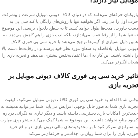
موبایل نیاز دارند؟
بازیکنان حرفه‌ای می‌دانند که در دنیای کالاف دیوتی موبایل سرعت و پیشرفت
حرف اول را می‌زند. اگر بخواهید تنها با روش‌های رایگان یا کند سی پی به
دست بیاورید، مدت‌ها طول خواهد کشید تا به سطح دلخواه برسید. این موضوع
نه تنها شما را از رقبا عقب می‌اندازد، بلکه لذت بازی را هم کاهش می‌دهد. به
همین دلیل بسیاری از گیمرها ترجیح می‌دهند با خرید سی پی فوری کالاف
دیوتی موبایل، بلافاصله به سطح مورد نظر خود برسند و در رقابت‌ها دست بالا
را داشته باشند. این کار به آن‌ها اعتمادبه‌نفس بیشتری می‌دهد و تجربه بازی را
هیجان‌انگیزتر می‌کند.
تاثیر خرید سی پی فوری کالاف دیوتی موبایل بر
تجربه بازی
وقتی شما اقدام به خرید سی پی فوری کالاف دیوتی موبایل می‌کنید، کیفیت
تجربه بازی شما به طور قابل توجهی افزایش می‌یابد. شما می‌توانید همیشه به
جدیدترین امکانات بازی دسترسی داشته باشید و دیگر نیازی به نگرانی درباره
کمبود منابع نخواهید داشت. این موضوع به شما کمک می‌کند بیشتر روی مهارت
و استراتژی تمرکز کنید تا بر محدودیت‌های مالی درون بازی. در واقع خرید
فوری، بازی را برای شما روان‌تر، جذاب‌تر و حرفه‌ای‌تر می‌کند.