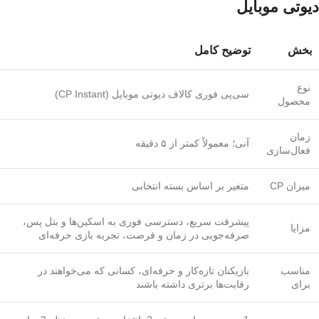
دیوتی موبایل
بخش
توضیح کامل
نوع
سی‌پی فوری کالاف دیوتی موبایل (CP Instant)
محصول
زمان
آنی؛ معمولاً کمتر از ۵ دقیقه
فعال‌سازی
میزان CP
متغیر بر اساس بسته انتخابی
پیشرفت سریع، دسترسی فوری به اسکین‌ها و بتل پس،
مزایا
صرفه‌جویی در زمان و فرصت، تجربه بازی حرفه‌ای
مناسب
بازیکنان تازه‌کار و حرفه‌ای، کسانی که می‌خواهند در
برای
رقابت‌ها برتری داشته باشند