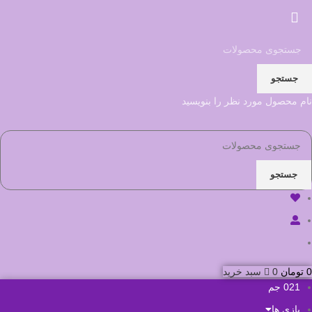
جستجو
نام محصول مورد نظر را بنویسید
جستجو
0
تومان
0
سبد خرید
021 جم
بازی ها