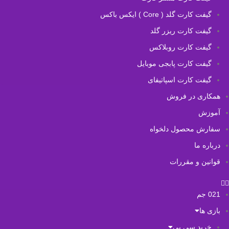
گیفت کارت گلد ( Core ) ایکس باکس
گیفت کارت ریزر گلد
گیفت کارت روبلاکس
گیفت کارت پابجی موبایل
گیفت کارت اسپاتیفای
همکاری در فروش
آموزش
سفارش محصول دلخواه
درباره ما
قوانین و مقررات
021 جم
بازی ها
خرید سی پی