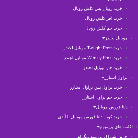
خرید رویال پس کلش رویال
خرید آفر کلش رویال
خرید جم کلش رویال
موبایل لجندز
خرید Twilight Pass موبایل لجندز
خرید Weekly Pass موبایل لجندز
خرید جم موبایل لجندز
براول استارز
خرید براول پس براول استارز
خرید جم براول استارز
دلتا فورس موبایل
خرید کوین دلتا فورس موبایل با آیدی
اکانت های پریمیوم
خرید اشتراک پرمیوم تلگرام