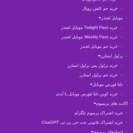
خرید جم کلش رویال
موبایل لجندز
خرید Twilight Pass موبایل لجندز
خرید Weekly Pass موبایل لجندز
خرید جم موبایل لجندز
براول استارز
خرید براول پس براول استارز
خرید جم براول استارز
دلتا فورس موبایل
خرید کوین دلتا فورس موبایل با آیدی
اکانت های پریمیوم
خرید اشتراک پرمیوم تلگرام
خرید اشتراک قانونی چت جی پی تی ChatGPT
اسپاتیفای پرمیوم