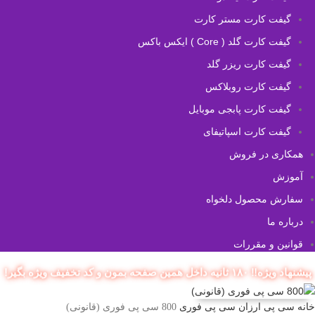
گیفت کارت مستر کارت
گیفت کارت گلد ( Core ) ایکس باکس
گیفت کارت ریزر گلد
گیفت کارت روبلاکس
گیفت کارت پابجی موبایل
گیفت کارت اسپاتیفای
همکاری در فروش
آموزش
سفارش محصول دلخواه
درباره ما
قوانین و مقررات
پیشنهاد ویژه‼️ ۱۸۰ ثانیه داخل همین صفحه بمون و کد تخفیف ویژه بگیر!
خانه
سی پی ارزان
سی پی فوری
800 سی پی فوری (قانونی)