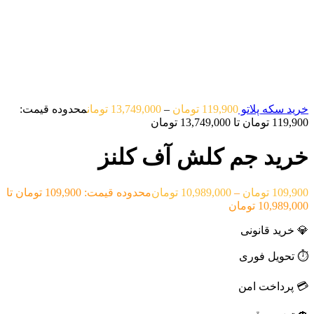
خرید سکه پلاتو
119,900
تومان
–
13,749,000
تومان
محدوده قیمت:
119,900 تومان تا 13,749,000 تومان
خرید جم کلش آف کلنز
109,900
تومان
–
10,989,000
تومان
محدوده قیمت: 109,900 تومان تا
10,989,000 تومان
💎 خرید قانونی
⏱️ تحویل فوری
💳 پرداخت امن