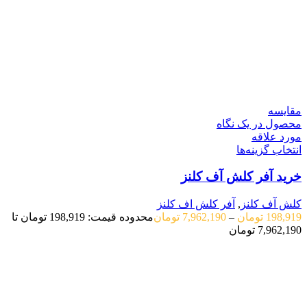
مقایسه
محصول در یک نگاه
مورد علاقه
انتخاب گزینه‌ها
خرید آفر کلش آف کلنز
کلش آف کلنز
,
آفر کلش اف کلنز
198,919
تومان
–
7,962,190
تومان
محدوده قیمت: 198,919 تومان تا
7,962,190 تومان