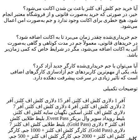
آیا خرید جم کلش آف کلنز باعث بن شدن اکانت می‌شود؟
خیر، در صورتی که خرید به‌صورت قانونی و از فروشگاه معتبر انجام
شود، هیچ خطری برای اکانت وجود ندارد و جم به‌صورت امن اعمال
می‌شود.
جم خریداری‌شده چقدر زمان می‌برد تا به اکانت اضافه شود؟
در خریدهای قانونی، معمولاً جم در مدت کوتاهی و گاهی به‌صورت
آنی به اکانت اضافه می‌شود، مگر در شرایط خاص که کمی زمان‌بر
باشد.
آیا می‌توان با جم خریداری‌شده کارگر جدید آزاد کرد؟
بله، یکی از مهم‌ترین کاربردهای جم آزادسازی کارگرهای اضافی
است که تأثیر زیادی در سرعت پیشرفت دهکده دارد.
توضیحات تکمیلی
آفر 1 دلاری کلش اف کلنز, آفر 15 دلاری کلش اف کلنز, آفر
2 دلاری کلش اف کلنز, آفر 4 دلاری کلش اف کلنز, آفر 7
دلاری کلش اف کلنز, اسکین نگهبان سایه کلش اف کلنز,
بلیط رویداد سوپر وال بریکر Event Pass, بلیط طلایی کلش
اف کلنز ۳ دلاری (Gold Pass), بلیط طلایی کلش اف کلنز 7
دلاری (Gold Pass), کارگر کلش اف کلنز + 1000 جم, کارگر
کلش اف کلنز + 2000 جم, کارگر کلش اف کلنز + 500 جم,
کلش