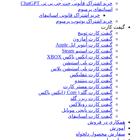
خرید اشتراک قانونی چت جی پی تی ChatGPT
اسپاتیفای پرمیوم
خرید اشتراک قانونی اسپاتیفای
خرید اشتراک یوتیوب پرمیوم
گیفت کارت
گیفت کارت توییچ
گیفت کارت آمازون
گیفت کارت آیتونز اپل Apple
گیفت کارت استیم Steam
گیفت کارت ایکس باکس XBOX
گیفت کارت پلی استیشن
گیفت کارت پلی استیشن پلاس
گیفت کارت نتفلیکس
گیفت کارت نینتندو
گیفت کارت مستر کارت
گیفت کارت گلد ( Core ) ایکس باکس
گیفت کارت ریزر گلد
گیفت کارت روبلاکس
گیفت کارت پابجی موبایل
گیفت کارت اسپاتیفای
همکاری در فروش
آموزش
سفارش محصول دلخواه
درباره ما