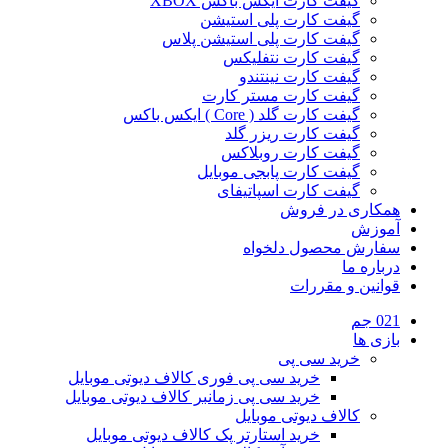
گیفت کارت ایکس باکس XBOX
گیفت کارت پلی استیشن
گیفت کارت پلی استیشن پلاس
گیفت کارت نتفلیکس
گیفت کارت نینتندو
گیفت کارت مستر کارت
گیفت کارت گلد ( Core ) ایکس باکس
گیفت کارت ریزر گلد
گیفت کارت روبلاکس
گیفت کارت پابجی موبایل
گیفت کارت اسپاتیفای
همکاری در فروش
آموزش
سفارش محصول دلخواه
درباره ما
قوانین و مقررات
021 جم
بازی ها
خرید سی پی
خرید سی پی فوری کالاف دیوتی موبایل
خرید سی پی زمانبر کالاف دیوتی موبایل
کالاف دیوتی موبایل
خرید استارتر پک کالاف دیوتی موبایل