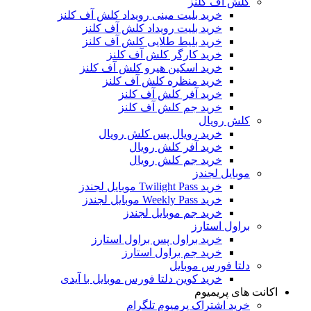
کلش آف کلنز
خرید بلیت مینی رویداد کلش آف کلنز
خرید بلیت رویداد کلش آف کلنز
خرید بلیط طلایی کلش آف کلنز
خرید کارگر کلش آف کلنز
خرید اسکین هیرو کلش آف کلنز
خرید منظره کلش آف کلنز
خرید آفر کلش آف کلنز
خرید جم کلش آف کلنز
کلش رویال
خرید رویال پس کلش رویال
خرید آفر کلش رویال
خرید جم کلش رویال
موبایل لجندز
خرید Twilight Pass موبایل لجندز
خرید Weekly Pass موبایل لجندز
خرید جم موبایل لجندز
براول استارز
خرید براول پس براول استارز
خرید جم براول استارز
دلتا فورس موبایل
خرید کوین دلتا فورس موبایل با آیدی
اکانت های پریمیوم
خرید اشتراک پرمیوم تلگرام