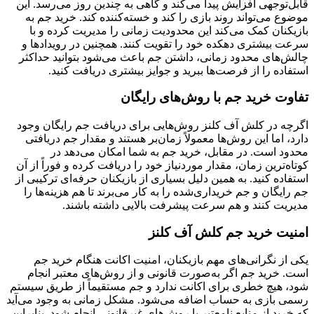
قابل‌توجهی افزایش پیدا می‌کند و گاهی به چندین روز می‌رسد. این
موضوع می‌تواند روند بازی را کند و خسته‌کننده کند. خرید جم به
بازیکنان کمک می‌کند این محدودیت زمانی را مدیریت کرده و با
سرعت بیشتری دهکده خود را تقویت کنند. همچنین در رویدادها و
چالش‌های محدود زمانی، داشتن جم باعث می‌شود بتوانید حداکثر
استفاده را از فرصت‌ها ببرید و جوایز بیشتری دریافت کنید.
تفاوت خرید جم با روش‌های رایگان
اگرچه در کلش آف کلنز روش‌هایی برای دریافت جم رایگان وجود
دارد، اما این روش‌ها معمولاً زمان‌بر هستند و مقدار جم دریافتی
محدود است. در مقابل، خرید جم به شما امکان می‌دهد در
کوتاه‌ترین زمان، مقدار موردنیاز خود را دریافت کرده و فوراً از آن
استفاده کنید. به همین دلیل بسیاری از بازیکنان حرفه‌ای ترکیبی از
جم رایگان و جم خریداری‌شده را به کار می‌برند تا هم هزینه‌ها را
مدیریت کنند و هم سرعت پیشرفت بالایی داشته باشند.
امنیت خرید جم کلش آف کلنز
یکی از نگرانی‌های مهم بازیکنان، امنیت اکانت هنگام خرید جم
است. خرید جم اگر به‌صورت قانونی و از روش‌های معتبر انجام
شود، هیچ خطری برای اکانت ندارد و جم مستقیماً از طریق سیستم
رسمی بازی به حساب اضافه می‌شود. مشکل زمانی به وجود می‌آید
که خرید از منابع نامعتبر یا روش‌های غیرقانونی انجام شود. بنابراین