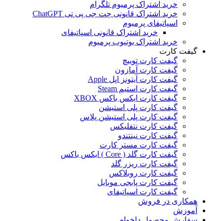
خرید اشتراک پرمیوم تلگرام
خرید اشتراک قانونی چت جی پی تی ChatGPT
اسپاتیفای پرمیوم
خرید اشتراک قانونی اسپاتیفای
خرید اشتراک یوتیوب پرمیوم
گیفت کارت
گیفت کارت توییچ
گیفت کارت آمازون
گیفت کارت آیتونز اپل Apple
گیفت کارت استیم Steam
گیفت کارت ایکس باکس XBOX
گیفت کارت پلی استیشن
گیفت کارت پلی استیشن پلاس
گیفت کارت نتفلیکس
گیفت کارت نینتندو
گیفت کارت مستر کارت
گیفت کارت گلد ( Core ) ایکس باکس
گیفت کارت ریزر گلد
گیفت کارت روبلاکس
گیفت کارت پابجی موبایل
گیفت کارت اسپاتیفای
همکاری در فروش
آموزش
سفارش محصول دلخواه