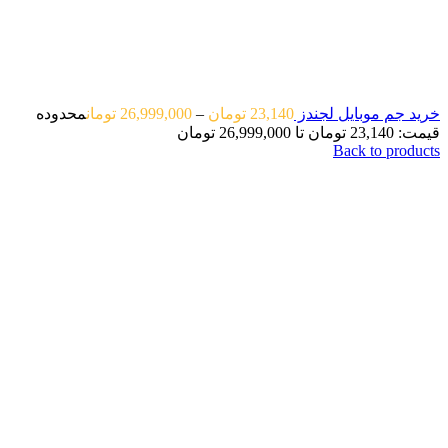
خرید جم موبایل لجندز
23,140
تومان
–
26,999,000
تومان
محدوده
قیمت: 23,140 تومان تا 26,999,000 تومان
Back to products