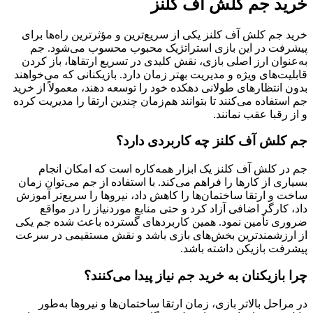
خرید جم کلش آف کلنز
خرید جم کلش آف کلنز یکی از سریع‌ترین و مؤثرترین راه‌ها برای
پیشرفت در این بازی استراتژیک محبوب محسوب می‌شود. جم
به‌عنوان ارز اصلی بازی، نقش کلیدی در تسریع ارتقاها، باز کردن
قابلیت‌های ویژه و مدیریت بهتر زمان دارد. بازیکنانی که می‌خواهند
بدون انتظارهای طولانی دهکده خود را توسعه دهند، معمولاً از خرید
جم استفاده می‌کنند تا بتوانند هم‌زمان چندین ارتقا را مدیریت کرده
و از رقبا عقب نمانند.
جم کلش آف کلنز چه کاربردی دارد؟
جم در کلش آف کلنز یک ابزار همه‌کاره است که امکان انجام
بسیاری از کارها را فراهم می‌کند. با استفاده از جم می‌توان زمان
ساخت و ارتقا ساختمان‌ها را کاهش داد، نیروها را سریع‌تر آموزش
داد، کارگر اضافی آزاد کرد و حتی منابع موردنیاز را در مواقع
ضروری تأمین نمود. همین کاربردهای گسترده باعث شده جم یکی
از ارزشمندترین بخش‌های بازی باشد و نقش مستقیمی در سرعت
پیشرفت بازیکن داشته باشد.
چرا بازیکنان به خرید جم نیاز پیدا می‌کنند؟
در مراحل بالاتر بازی، زمان ارتقا ساختمان‌ها و نیروها به‌طور