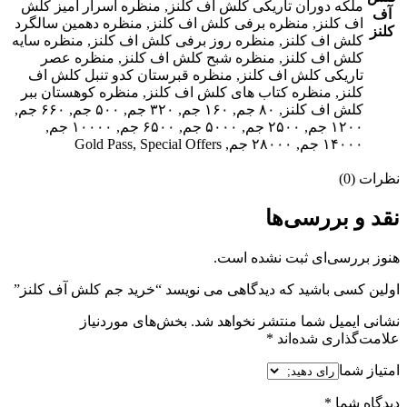
ملکه دوران تاریکی کلش اف کلنز, منظره اسرار آمیز کلش
آف
اف کلنز, منظره برفی کلش اف کلنز, منظره دهمین سالگرد
کلنز
کلش اف کلنز, منظره روز برفی کلش اف کلنز, منظره سایه
کلش اف کلنز, منظره شبح کلش اف کلنز, منظره عصر
تاریکی کلش اف کلنز, منظره قبرستان کدو تنبل کلش اف
کلنز, منظره کتاب های کلش اف کلنز, منظره کوهستان ببر
کلش اف کلنز, ۸۰ جم, ۱۶۰ جم, ۳۲۰ جم, ۵۰۰ جم, ۶۶۰ جم,
۱۲۰۰ جم, ۲۵۰۰ جم, ۵۰۰۰ جم, ۶۵۰۰ جم, ۱۰۰۰۰ جم,
۱۴۰۰۰ جم, ۲۸۰۰۰ جم, Gold Pass, Special Offers
نظرات (0)
نقد و بررسی‌ها
هنوز بررسی‌ای ثبت نشده است.
اولین کسی باشید که دیدگاهی می نویسد “خرید جم کلش آف کلنز”
نشانی ایمیل شما منتشر نخواهد شد.
بخش‌های موردنیاز
علامت‌گذاری شده‌اند
*
امتیاز شما
دیدگاه شما
*