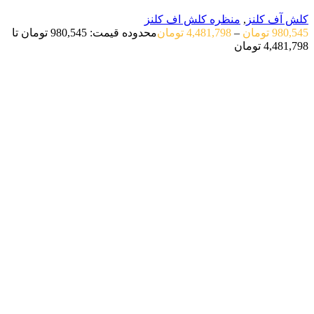
کلش آف کلنز
,
منظره کلش اف کلنز
980,545
تومان
–
4,481,798
تومان
محدوده قیمت: 980,545 تومان تا
4,481,798 تومان