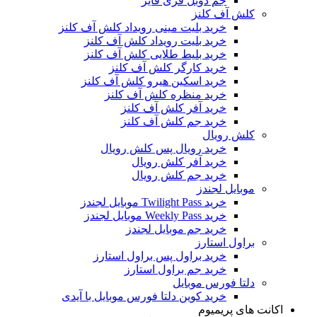
جم دوبل فری فایر
کلش آف کلنز
خرید بلیت مینی رویداد کلش آف کلنز
خرید بلیت رویداد کلش آف کلنز
خرید بلیط طلایی کلش آف کلنز
خرید کارگر کلش آف کلنز
خرید اسکین هیرو کلش آف کلنز
خرید منظره کلش آف کلنز
خرید آفر کلش آف کلنز
خرید جم کلش آف کلنز
کلش رویال
خرید رویال پس کلش رویال
خرید آفر کلش رویال
خرید جم کلش رویال
موبایل لجندز
خرید Twilight Pass موبایل لجندز
خرید Weekly Pass موبایل لجندز
خرید جم موبایل لجندز
براول استارز
خرید براول پس براول استارز
خرید جم براول استارز
دلتا فورس موبایل
خرید کوین دلتا فورس موبایل با آیدی
اکانت های پریمیوم