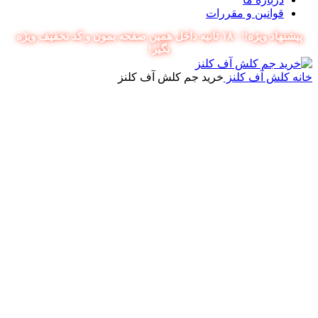
قوانین و مقررات
پیشنهاد ویژه‼️ ۱۸۰ ثانیه داخل همین صفحه بمون و کد تخفیف ویژه
بگیر!
خانه
کلش آف کلنز
خرید جم کلش آف کلنز