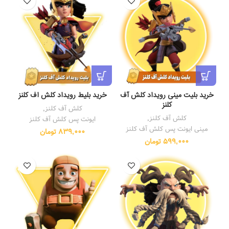
خرید بلیت مینی رویداد کلش آف
خرید بلیط رویداد کلش اف کلنز
کلنز
کلش آف کلنز
,
کلش آف کلنز
,
ایونت پس کلش آف کلنز
مینی ایونت پس کلش آف کلنز
839,000
تومان
599,000
تومان