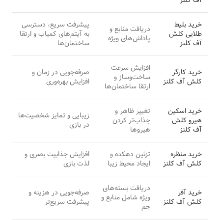
آف کلنز
خرید بلیط
پیشرفت سریع، دسترسی
دریافت منابع و
طلایی کلش
به آیتم‌های کمیاب و ارتقا
پاداش‌های ویژه
آف کلنز
ساختمان‌ها
افزایش سرعت
خرید کارگر
صرفه‌جویی در زمان و
ساخت‌وساز و
کلش آف کلنز
افزایش بهره‌وری
ارتقا ساختمان‌ها
خرید اسکین
تغییر ظاهر و
زیبایی و تمایز شخصیت‌ها
هیرو کلش
جذاب‌تر کردن
در بازی
آف کلنز
هیروها
خرید منظره
تزئین دهکده و
افزایش جذابیت بصری و
کلش آف کلنز
ایجاد محیط زیبا
لذت بازی
دریافت بسته‌های
خرید آفر
صرفه‌جویی در هزینه و
ویژه شامل منابع و
کلش آف کلنز
پیشرفت سریع‌تر
جم