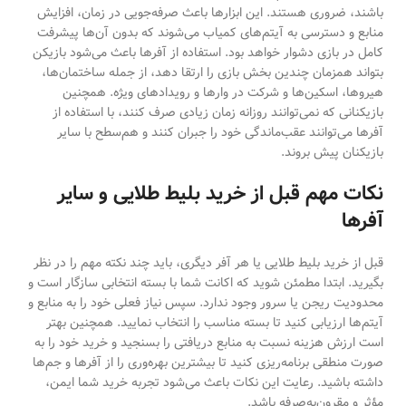
باشند، ضروری هستند. این ابزارها باعث صرفه‌جویی در زمان، افزایش
منابع و دسترسی به آیتم‌های کمیاب می‌شوند که بدون آن‌ها پیشرفت
کامل در بازی دشوار خواهد بود. استفاده از آفرها باعث می‌شود بازیکن
بتواند همزمان چندین بخش بازی را ارتقا دهد، از جمله ساختمان‌ها،
هیروها، اسکین‌ها و شرکت در وارها و رویدادهای ویژه. همچنین
بازیکنانی که نمی‌توانند روزانه زمان زیادی صرف کنند، با استفاده از
آفرها می‌توانند عقب‌ماندگی خود را جبران کنند و هم‌سطح با سایر
بازیکنان پیش بروند.
نکات مهم قبل از خرید بلیط طلایی و سایر
آفرها
قبل از خرید بلیط طلایی یا هر آفر دیگری، باید چند نکته مهم را در نظر
بگیرید. ابتدا مطمئن شوید که اکانت شما با بسته انتخابی سازگار است و
محدودیت ریجن یا سرور وجود ندارد. سپس نیاز فعلی خود را به منابع و
آیتم‌ها ارزیابی کنید تا بسته مناسب را انتخاب نمایید. همچنین بهتر
است ارزش هزینه نسبت به منابع دریافتی را بسنجید و خرید خود را به
صورت منطقی برنامه‌ریزی کنید تا بیشترین بهره‌وری را از آفرها و جم‌ها
داشته باشید. رعایت این نکات باعث می‌شود تجربه خرید شما ایمن،
مؤثر و مقرون‌به‌صرفه باشد.