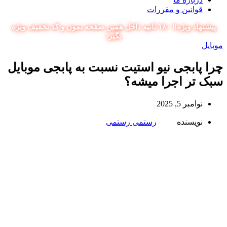
قوانین و مقررات
پیشنهاد ویژه‼️ ۱۸۰ ثانیه داخل همین صفحه بمون و کد تخفیف ویژه
بگیر!
موبایل
چرا پابجی نیو استیت نسبت به پابجی موبایل
سبک تر اجرا میشه؟
نوامبر 5, 2025
نویسنده
رستمی رستمی