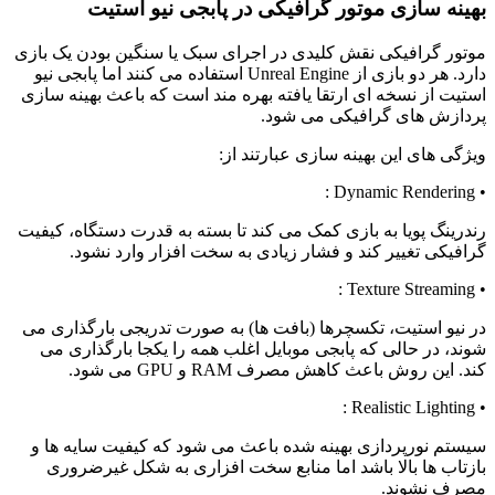
بهینه سازی موتور گرافیکی در پابجی نیو استیت
موتور گرافیکی نقش کلیدی در اجرای سبک یا سنگین بودن یک بازی
دارد. هر دو بازی از
Unreal Engine
استفاده می کنند اما پابجی نیو
استیت از نسخه ای ارتقا یافته بهره مند است که باعث بهینه سازی
پردازش های گرافیکی می شود
.
ویژگی های این بهینه سازی عبارتند از
:
:
Dynamic
Rendering
•
رندرینگ پویا به بازی کمک می کند تا بسته به قدرت دستگاه، کیفیت
گرافیکی تغییر کند و فشار زیادی به سخت افزار وارد نشود
.
:
Texture
Streaming
•
در نیو استیت، تکسچرها (بافت ها) به صورت تدریجی بارگذاری می
شوند، در حالی که پابجی موبایل اغلب همه را یکجا بارگذاری می
کند. این روش باعث کاهش مصرف
RAM
و
GPU
می شود
.
:
Realistic
Lighting
•
سیستم نورپردازی بهینه شده باعث می شود که کیفیت سایه ها و
بازتاب ها بالا باشد اما منابع سخت افزاری به شکل غیرضروری
مصرف نشوند
.