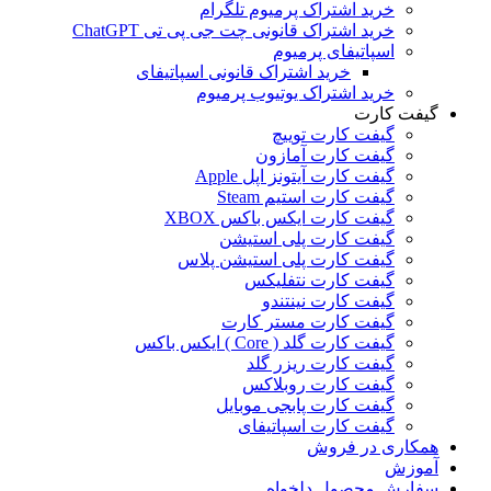
خرید اشتراک پرمیوم تلگرام
خرید اشتراک قانونی چت جی پی تی ChatGPT
اسپاتیفای پرمیوم
خرید اشتراک قانونی اسپاتیفای
خرید اشتراک یوتیوب پرمیوم
گیفت کارت
گیفت کارت توییچ
گیفت کارت آمازون
گیفت کارت آیتونز اپل Apple
گیفت کارت استیم Steam
گیفت کارت ایکس باکس XBOX
گیفت کارت پلی استیشن
گیفت کارت پلی استیشن پلاس
گیفت کارت نتفلیکس
گیفت کارت نینتندو
گیفت کارت مستر کارت
گیفت کارت گلد ( Core ) ایکس باکس
گیفت کارت ریزر گلد
گیفت کارت روبلاکس
گیفت کارت پابجی موبایل
گیفت کارت اسپاتیفای
همکاری در فروش
آموزش
سفارش محصول دلخواه