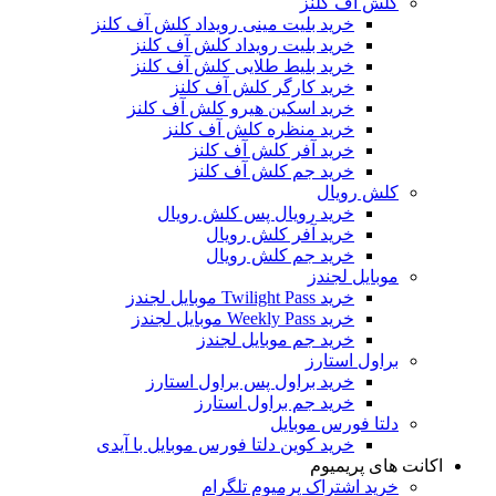
کلش آف کلنز
خرید بلیت مینی رویداد کلش آف کلنز
خرید بلیت رویداد کلش آف کلنز
خرید بلیط طلایی کلش آف کلنز
خرید کارگر کلش آف کلنز
خرید اسکین هیرو کلش آف کلنز
خرید منظره کلش آف کلنز
خرید آفر کلش آف کلنز
خرید جم کلش آف کلنز
کلش رویال
خرید رویال پس کلش رویال
خرید آفر کلش رویال
خرید جم کلش رویال
موبایل لجندز
خرید Twilight Pass موبایل لجندز
خرید Weekly Pass موبایل لجندز
خرید جم موبایل لجندز
براول استارز
خرید براول پس براول استارز
خرید جم براول استارز
دلتا فورس موبایل
خرید کوین دلتا فورس موبایل با آیدی
اکانت های پریمیوم
خرید اشتراک پرمیوم تلگرام