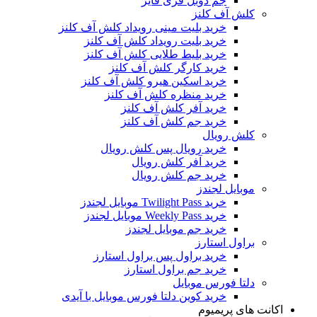
جم دوبل فری فایر
کلش آف کلنز
خرید بلیت مینی رویداد کلش آف کلنز
خرید بلیت رویداد کلش آف کلنز
خرید بلیط طلایی کلش آف کلنز
خرید کارگر کلش آف کلنز
خرید اسکین هیرو کلش آف کلنز
خرید منظره کلش آف کلنز
خرید آفر کلش آف کلنز
خرید جم کلش آف کلنز
کلش رویال
خرید رویال پس کلش رویال
خرید آفر کلش رویال
خرید جم کلش رویال
موبایل لجندز
خرید Twilight Pass موبایل لجندز
خرید Weekly Pass موبایل لجندز
خرید جم موبایل لجندز
براول استارز
خرید براول پس براول استارز
خرید جم براول استارز
دلتا فورس موبایل
خرید کوین دلتا فورس موبایل با آیدی
اکانت های پریمیوم