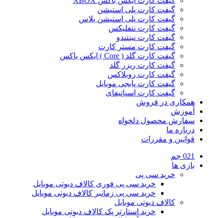
گیفت کارت ایکس باکس XBOX
گیفت کارت پلی استیشن
گیفت کارت پلی استیشن پلاس
گیفت کارت نتفلیکس
گیفت کارت نینتندو
گیفت کارت مستر کارت
گیفت کارت گلد ( Core ) ایکس باکس
گیفت کارت ریزر گلد
گیفت کارت روبلاکس
گیفت کارت پابجی موبایل
گیفت کارت اسپاتیفای
همکاری در فروش
آموزش
سفارش محصول دلخواه
درباره ما
قوانین و مقررات
021 جم
بازی ها
خرید سی پی
خرید سی پی فوری کالاف دیوتی موبایل
خرید سی پی زمانبر کالاف دیوتی موبایل
کالاف دیوتی موبایل
خرید استارتر پک کالاف دیوتی موبایل