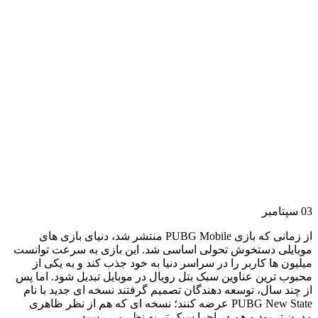
03
سپتامبر
از زمانی که بازی
PUBG Mobile
منتشر شد، دنیای بازی های
موبایلی دستخوش تحولی اساسی شد. این بازی به سرعت توانست
میلیون ها کاربر را در سراسر دنیا به خود جذب کند و به یکی از
محبوب ترین عناوین سبک بتل رویال در موبایل تبدیل شود. اما پس
از چند سال، توسعه دهندگان تصمیم گرفتند نسخه ای جدید با نام
PUBG New State
عرضه کنند؛ نسخه ای که هم از نظر ظاهری
مدرن تر بود و هم در اجرا سبک تر به نظر می رسید
.