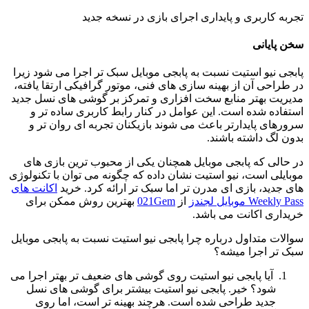
تجربه کاربری و پایداری اجرای بازی در نسخه جدید
سخن پایانی
پابجی نیو استیت نسبت به پابجی موبایل سبک تر اجرا می شود زیرا
در طراحی آن از بهینه سازی های فنی، موتور گرافیکی ارتقا یافته،
مدیریت بهتر منابع سخت
افزاری و تمرکز بر گوشی های نسل جدید
استفاده شده است. این عوامل در کنار رابط کاربری ساده تر و
سرورهای پایدارتر باعث می شوند بازیکنان تجربه ای روان تر و
بدون لگ داشته باشند
.
در حالی که پابجی موبایل همچنان یکی از محبوب ترین بازی های
موبایلی است، نیو استیت نشان داده که چگونه می توان با تکنولوژی
های جدید، بازی ای مدرن تر اما سبک تر ارائه کرد
. خرید
اکانت های
Weekly Pass موبایل لجندز
از
021Gem
بهترین روش ممکن برای
خریداری اکانت می باشد.
سوالات متداول درباره چرا پابجی نیو استیت نسبت به پابجی موبایل
سبک تر اجرا میشه؟
آیا پابجی نیو استیت روی گوشی های ضعیف تر بهتر اجرا می
شود؟
خیر. پابجی نیو استیت بیشتر برای گوشی های نسل
جدید طراحی شده است. هرچند بهینه تر است، اما روی