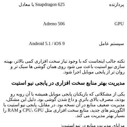
پردازنده
Snapdragon 625
یا معادل
Adreno 506
GPU
سیستم عامل
Android 5.1 / iOS 9
نکته جالب اینجاست که با وجود نیاز سخت افزاری کمی بالاتر، بهینه
سازی نیو استیت باعث می شود روی همان گوشی ها سبک تر و
روان تر از پابجی موبایل اجرا شود
.
مدیریت بهتر منابع سخت افزاری در پابجی نیو استیت
یکی از مشکلاتی که بازیکنان پابجی موبایل همیشه با آن روبه رو
بودند، مصرف بالای باتری و داغ شدن گوشی بود. دلیل این مشکل،
مدیریت ضعیف منابع در آن نسخه بود. در مقابل، پابجی نیو استیت با
الگوریتم های جدید، منابع سخت افزاری مثل
CPU
GPU
،
و
RAM
را
بسیار بهتر مدیریت می کند
.
مزایای مدیریت منابع در نیو استیت
: