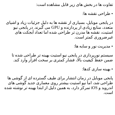
تفاوت ها در بخش های زیر قابل مشاهده است
:
•
طراحی نقشه ها
:
در پابجی موبایل، بسیاری از نقشه ها به دلیل جزئیات زیاد و اشیای
متعدد، منابع زیادی از پردازنده و
GPU
می گیرند. در پابجی نیو
استیت، نقشه ها مدرن تر طراحی شده اما تعداد آبجکت های
غیرضروری کمتر است
.
•
مدیریت نور و سایه ها
:
سیستم نورپردازی در پابجی نیو استیت بهینه تر طراحی شده تا
ضمن حفظ کیفیت بالا، فشار کمتری بر سخت افزار وارد کند
.
•
بهینه سازی کدها
:
پابجی موبایل در زمان انتشار برای طیف گسترده ای از گوشی ها
طراحی شد، اما نیو استیت بیشتر روی معماری جدید گوشی های
اندروید و
iOS
تمرکز دارد، به همین دلیل از ابتدا بهینه تر نوشته شده
است
.