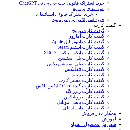
خرید اشتراک قانونی چت جی پی تی ChatGPT
اسپاتیفای پرمیوم
خرید اشتراک قانونی اسپاتیفای
خرید اشتراک یوتیوب پرمیوم
گیفت کارت
گیفت کارت توییچ
گیفت کارت آمازون
گیفت کارت آیتونز اپل Apple
گیفت کارت استیم Steam
گیفت کارت ایکس باکس XBOX
گیفت کارت پلی استیشن
گیفت کارت پلی استیشن پلاس
گیفت کارت نتفلیکس
گیفت کارت نینتندو
گیفت کارت مستر کارت
گیفت کارت گلد ( Core ) ایکس باکس
گیفت کارت ریزر گلد
گیفت کارت روبلاکس
گیفت کارت پابجی موبایل
گیفت کارت اسپاتیفای
همکاری در فروش
آموزش
سفارش محصول دلخواه
درباره ما