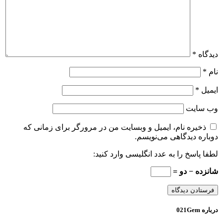
دیدگاه
*
نام
*
ایمیل
*
وب‌ سایت
ذخیره نام، ایمیل و وبسایت من در مرورگر برای زمانی که
دوباره دیدگاهی می‌نویسم.
لطفا پاسخ را به عدد انگلیسی وارد کنید:
شانزده − دو =
درباره 021Gem