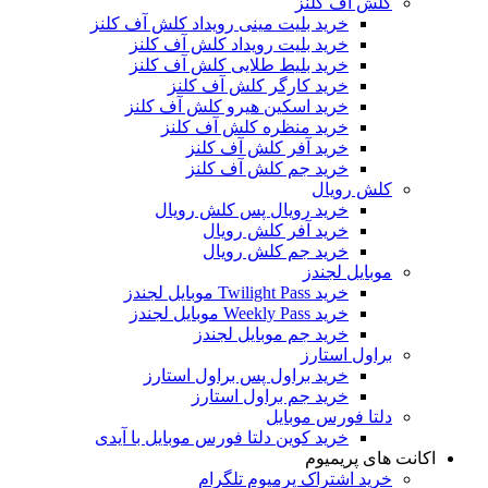
کلش آف کلنز
خرید بلیت مینی رویداد کلش آف کلنز
خرید بلیت رویداد کلش آف کلنز
خرید بلیط طلایی کلش آف کلنز
خرید کارگر کلش آف کلنز
خرید اسکین هیرو کلش آف کلنز
خرید منظره کلش آف کلنز
خرید آفر کلش آف کلنز
خرید جم کلش آف کلنز
کلش رویال
خرید رویال پس کلش رویال
خرید آفر کلش رویال
خرید جم کلش رویال
موبایل لجندز
خرید Twilight Pass موبایل لجندز
خرید Weekly Pass موبایل لجندز
خرید جم موبایل لجندز
براول استارز
خرید براول پس براول استارز
خرید جم براول استارز
دلتا فورس موبایل
خرید کوین دلتا فورس موبایل با آیدی
اکانت های پریمیوم
خرید اشتراک پرمیوم تلگرام