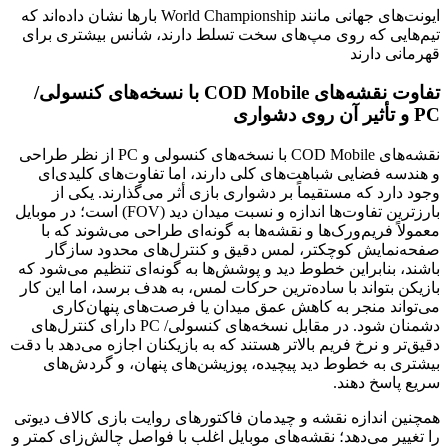
ایونت‌های جهانی مانند
World Championship
بارها نشان داده‌اند که
تیم‌هایی که روی مپ‌های سخت تسلط دارند، شانس بیشتری برای
قهرمانی دارند
تفاوت نقشه‌های
COD Mobile
با نسخه‌های کنسولی
/
PC
و تأثیر آن روی دشواری
نقشه‌های
COD Mobile
با نسخه‌های کنسولی و
PC
از نظر طراحی
و هندسه فضایی شباهت‌های کلی دارند، اما تفاوت‌های کلیدی‌ای
وجود دارد که مستقیماً بر دشواری بازی أثر می‌گذارند. یکی از
بارزترین تفاوت‌ها اندازه و نسبت میدان دید
(FOV)
است؛ در موبایل
معمولاً فریم‌ورک‌ها و نقشه‌ها به گونه‌ای طراحی می‌شوند که با
صفحه‌نمایش کوچکتر، لمس دقیق و کنترل‌های محدود سازگار
باشند، بنابراین خطوط دید و پوشش‌ها به گونه‌ای تنظیم می‌شود که
بازیکن بتواند با ساده‌ترین حرکات لمس، به هدف برسد، اما این کار
می‌تواند منجر به کاهش عمق میدان یا فرصت‌های پنهان‌کاری
دشمنان شود. در مقابل نسخه‌های کنسولی
/
PC
دارای کنترل‌های
دقیق‌تر و نرخ فریم بالاتر هستند که به بازیکنان اجازه می‌دهد با دقت
بیشتری به خطوط دید پیچیده، پوزیشن‌های پنهان، و گردش‌های
سریع پاسخ دهند.
همچنین اندازه نقشه و چیدمان فاکتورهای روایت بازی کالاف دیوتی
را تغییر می‌دهد؛ نقشه‌های موبایل اغلب با فواصل چالش‌زای کمتر و