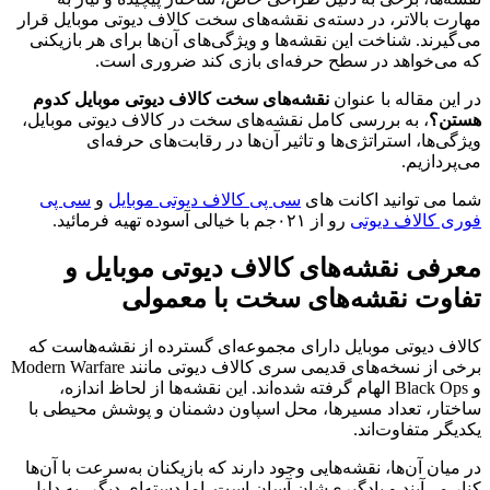
مهارت بالاتر، در دسته‌ی نقشه‌های سخت کالاف دیوتی موبایل قرار
می‌گیرند. شناخت این نقشه‌ها و ویژگی‌های آن‌ها برای هر بازیکنی
که می‌خواهد در سطح حرفه‌ای بازی کند ضروری است
.
در این مقاله با عنوان
نقشه‌های سخت کالاف دیوتی موبایل کدوم
هستن؟
، به بررسی کامل نقشه‌های سخت در کالاف دیوتی موبایل،
ویژگی‌ها، استراتژی‌ها و تاثیر آن‌ها در رقابت‌های حرفه‌ای
می‌پردازیم
.
شما می توانید اکانت های
سی پی کالاف دیوتی موبایل
و
سی پی
فوری کالاف دیوتی
رو از ۰۲۱جم با خیالی آسوده تهیه فرمائید.
معرفی نقشه‌های کالاف دیوتی موبایل و
تفاوت نقشه‌های سخت با معمولی
کالاف دیوتی موبایل دارای مجموعه‌ای گسترده از نقشه‌هاست که
برخی از نسخه‌های قدیمی سری کالاف دیوتی مانند
Modern Warfare
و
Black Ops
الهام گرفته شده‌اند. این نقشه‌ها از لحاظ اندازه،
ساختار، تعداد مسیرها، محل اسپاون دشمنان و پوشش محیطی با
یکدیگر متفاوت‌اند
.
در میان آن‌ها، نقشه‌هایی وجود دارند که بازیکنان به‌سرعت با آن‌ها
کنار می‌آیند و یادگیری‌شان آسان است. اما دسته‌ای دیگر، به دلیل