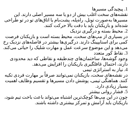
1.
پیچیدگی مسیرها
نقشه‌های سخت اغلب بیش از دو یا سه مسیر اصلی دارند. این
مسیرها به‌صورت تونل، راه‌پله، پشت‌بام یا اتاق‌های تو در تو طراحی
شده‌اند و بازیکنان باید با دقت بالا حرکت کنند
.
2.
محیط بسته و درگیری نزدیک
در بسیاری از مپ‌های سخت، محیط بسته است و بازیکنان فرصت
کمی برای اسنایپینگ دارند. درگیری‌ها بیشتر
در فاصله‌های نزدیک رخ
می‌دهد و این موضوع سرعت عمل و مهارت شلیک را حیاتی می‌کند
.
3.
نقاط کور متعدد
وجود گوشه‌ها، ساختمان‌های چندطبقه و نقاطی که دید محدودی
دارند، احتمال غافلگیری بازیکنان را افزایش می‌دهد
.
4.
نیاز به استراتژی تیمی
در نقشه‌های سخت، بازیکنان نمی‌توانند صرفاً بر مهارت فردی تکیه
کنند. هماهنگی تیمی، پوشش دادن مسیرها و تقسیم وظایف اهمیت
بسیار زیادی دارد
.
5.
فشار روانی بیشتر
چون در این مپ‌ها کوچک‌ترین اشتباه می‌تواند باعث باخت تیم شود،
بازیکنان باید آرامش و تمرکز بیشتری داشته باشند
.