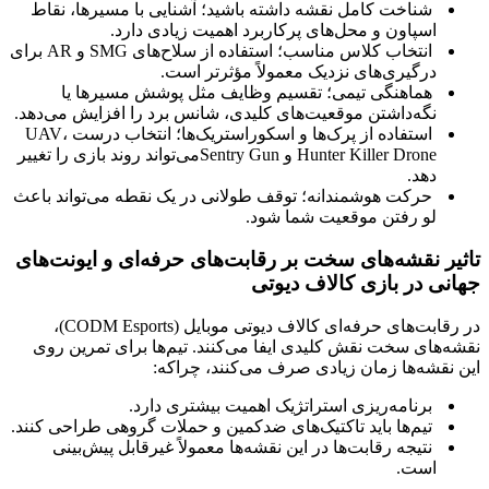
شناخت کامل نقشه داشته باشید؛ آشنایی با مسیرها، نقاط
اسپاون و محل‌های پرکاربرد اهمیت زیادی دارد
.
انتخاب کلاس مناسب؛ استفاده از سلاح‌های
SMG
و
AR
برای
درگیری‌های نزدیک معمولاً مؤثرتر است
.
هماهنگی تیمی؛ تقسیم وظایف مثل پوشش مسیرها یا
نگه‌داشتن موقعیت‌های کلیدی، شانس برد را افزایش می‌دهد
.
استفاده از پرک‌ها و اسکوراستریک‌ها؛ انتخاب درست
،
UAV
Hunter Killer Drone
و
Sentry Gun
می‌تواند روند بازی را تغییر
دهد
.
حرکت هوشمندانه؛ توقف طولانی در یک نقطه می‌تواند باعث
لو رفتن موقعیت شما شود
.
تاثیر نقشه‌های سخت بر رقابت‌های حرفه‌ای و ایونت‌های
جهانی در بازی کالاف دیوتی
در رقابت‌های حرفه‌ای کالاف دیوتی موبایل
(CODM
Esports
)
،
نقشه‌های سخت نقش کلیدی ایفا می‌کنند. تیم‌ها برای تمرین روی
این نقشه‌ها زمان زیادی صرف می‌کنند، چراکه
:
برنامه‌ریزی استراتژیک اهمیت بیشتری دارد
.
تیم‌ها باید تاکتیک‌های ضدکمین و حملات گروهی طراحی کنند
.
نتیجه رقابت‌ها در این نقشه‌ها معمولاً غیرقابل پیش‌بینی
است
.