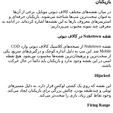
بازیکنان
در میان نقشه‌های مختلف کالاف دیوتی موبایل، برخی از آن‌ها
به‌عنوان سخت‌ترین مپ‌ها شناخته می‌شوند. بازیکنان حرفه‌ای و
استریمرهای معروف بارها به این نقشه‌ها اشاره کرده‌اند. در ادامه به
معرفی چند نمونه محبوب می‌پردازیم
:
نقشه
Nuketown در کالاف دیوتی
نقشه
Nuketown
از نسخه‌های کلاسیک کالاف دیوتی وارد
COD
Mobile
شد. این مپ به دلیل اندازه کوچک و درگیری‌های سریع، یکی
از سخت‌ترین و پرهیجان‌ترین نقشه‌ها محسوب می‌شود. هیچ نقطه
امنی در این نقشه وجود ندارد و بازیکنان باید دائماً در حال حرکت
باشند
.
Hijacked
این نقشه که روی یک کشتی لوکس قرار دارد، به دلیل مسیرهای
تونلی و چندطبقه بودن، چالش بزرگی برای بازیکنان ایجاد می‌کند.
وجود نقاط کور زیاد، بازی را سخت‌تر می‌کند
.
Firing Range