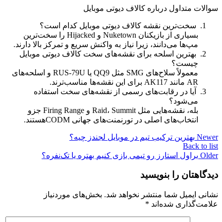
سوالات متداول درباره کالاف دیوتی موبایل
سخت‌ترین نقشه کالاف دیوتی موبایل کدام است؟
بسیاری از بازیکنان
Nuketown
و
Hijacked
را سخت‌ترین
مپ‌ها می‌دانند، زیرا نیاز به واکنش سریع و تمرکز بالا دارند
.
بهترین اسلحه برای نقشه‌های سخت کالاف دیوتی موبایل
چیست؟
معمولاً سلاح‌های
SMG
مثل
QQ9
یا
RUS-79U
و اسلحه‌های
AR
مانند
AK117
برای این نقشه‌ها مناسب‌ترند
.
آیا در رقابت‌های رسمی از نقشه‌های سخت استفاده
می‌شود؟
بله، نقشه‌هایی مثل
Summit
،
Raid
و
Firing Range
جزو
انتخاب‌های اصلی در تورنمنت‌های جهانی
CODM
هستند
.
Newer
بهترین ترکیب تیم در موبایل لجندز چیه؟
Back to list
Older
براول استارز رو تیمی بازی کنیم بهتره یا تک‌نفره؟
دیدگاهتان را بنویسید
نشانی ایمیل شما منتشر نخواهد شد.
بخش‌های موردنیاز
علامت‌گذاری شده‌اند
*