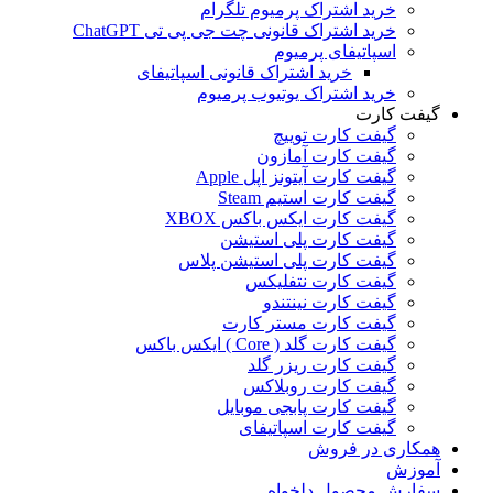
خرید اشتراک پرمیوم تلگرام
خرید اشتراک قانونی چت جی پی تی ChatGPT
اسپاتیفای پرمیوم
خرید اشتراک قانونی اسپاتیفای
خرید اشتراک یوتیوب پرمیوم
گیفت کارت
گیفت کارت توییچ
گیفت کارت آمازون
گیفت کارت آیتونز اپل Apple
گیفت کارت استیم Steam
گیفت کارت ایکس باکس XBOX
گیفت کارت پلی استیشن
گیفت کارت پلی استیشن پلاس
گیفت کارت نتفلیکس
گیفت کارت نینتندو
گیفت کارت مستر کارت
گیفت کارت گلد ( Core ) ایکس باکس
گیفت کارت ریزر گلد
گیفت کارت روبلاکس
گیفت کارت پابجی موبایل
گیفت کارت اسپاتیفای
همکاری در فروش
آموزش
سفارش محصول دلخواه