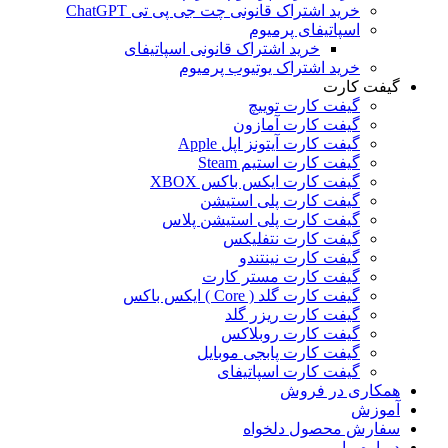
خرید اشتراک قانونی چت جی پی تی ChatGPT
اسپاتیفای پرمیوم
خرید اشتراک قانونی اسپاتیفای
خرید اشتراک یوتیوب پرمیوم
گیفت کارت
گیفت کارت توییچ
گیفت کارت آمازون
گیفت کارت آیتونز اپل Apple
گیفت کارت استیم Steam
گیفت کارت ایکس باکس XBOX
گیفت کارت پلی استیشن
گیفت کارت پلی استیشن پلاس
گیفت کارت نتفلیکس
گیفت کارت نینتندو
گیفت کارت مستر کارت
گیفت کارت گلد ( Core ) ایکس باکس
گیفت کارت ریزر گلد
گیفت کارت روبلاکس
گیفت کارت پابجی موبایل
گیفت کارت اسپاتیفای
همکاری در فروش
آموزش
سفارش محصول دلخواه
درباره ما