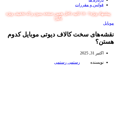
قوانین و مقررات
پیشنهاد ویژه‼️ ۱۸۰ ثانیه داخل همین صفحه بمون و کد تخفیف ویژه
بگیر!
موبایل
نقشه‌های سخت کالاف دیوتی موبایل کدوم
هستن؟
اکتبر 31, 2025
نویسنده
رستمی رستمی