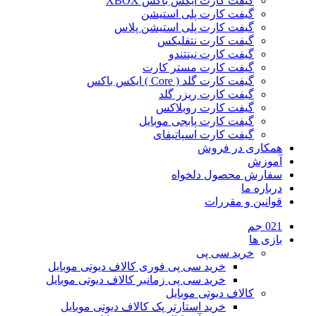
گیفت کارت ایکس باکس XBOX
گیفت کارت پلی استیشن
گیفت کارت پلی استیشن پلاس
گیفت کارت نتفلیکس
گیفت کارت نینتندو
گیفت کارت مستر کارت
گیفت کارت گلد ( Core ) ایکس باکس
گیفت کارت ریزر گلد
گیفت کارت روبلاکس
گیفت کارت پابجی موبایل
گیفت کارت اسپاتیفای
همکاری در فروش
آموزش
سفارش محصول دلخواه
درباره ما
قوانین و مقررات
021 جم
بازی ها
خرید سی پی
خرید سی پی فوری کالاف دیوتی موبایل
خرید سی پی زمانبر کالاف دیوتی موبایل
کالاف دیوتی موبایل
خرید استارتر پک کالاف دیوتی موبایل