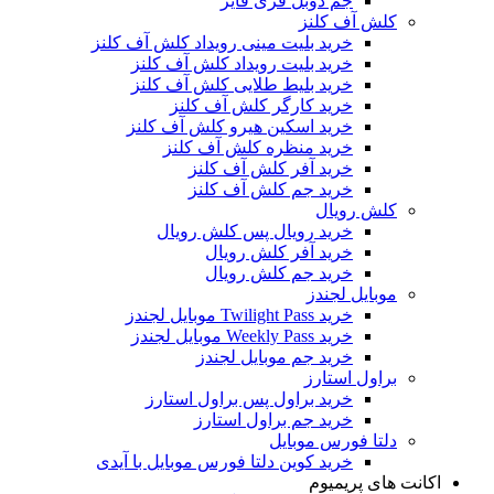
جم دوبل فری فایر
کلش آف کلنز
خرید بلیت مینی رویداد کلش آف کلنز
خرید بلیت رویداد کلش آف کلنز
خرید بلیط طلایی کلش آف کلنز
خرید کارگر کلش آف کلنز
خرید اسکین هیرو کلش آف کلنز
خرید منظره کلش آف کلنز
خرید آفر کلش آف کلنز
خرید جم کلش آف کلنز
کلش رویال
خرید رویال پس کلش رویال
خرید آفر کلش رویال
خرید جم کلش رویال
موبایل لجندز
خرید Twilight Pass موبایل لجندز
خرید Weekly Pass موبایل لجندز
خرید جم موبایل لجندز
براول استارز
خرید براول پس براول استارز
خرید جم براول استارز
دلتا فورس موبایل
خرید کوین دلتا فورس موبایل با آیدی
اکانت های پریمیوم