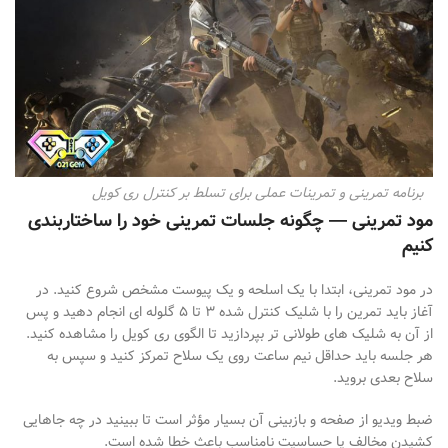
برنامه تمرینی و تمرینات عملی برای تسلط بر کنترل ری کویل
مود تمرینی — چگونه جلسات تمرینی خود را ساختاربندی
کنیم
در مود تمرینی، ابتدا با یک اسلحه و یک پیوست مشخص شروع کنید. در
آغاز باید تمرین را با شلیک کنترل
شده 3 تا 5 گلوله
ای انجام دهید و پس
از آن به شلیک
های طولانی
تر بپردازید تا الگوی ری
کویل را مشاهده کنید.
هر جلسه باید حداقل نیم ساعت روی یک سلاح تمرکز کنید و سپس به
سلاح بعدی بروید.
ضبط ویدیو از صفحه و بازبینی آن بسیار مؤثر است تا ببینید در چه جاهایی
کشیدن مخالف یا حساسیت نامناسب باعث خطا شده است
.