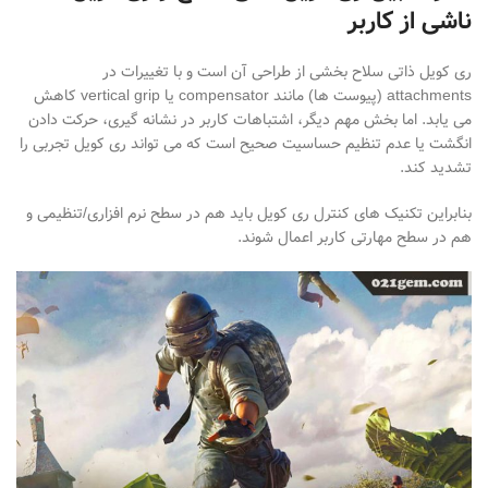
ناشی از کاربر
ری
کویل ذاتی سلاح بخشی از طراحی آن است و با تغییرات در
attachments
(
پیوست
ها) مانند
compensator
یا
vertical grip
کاهش
می
یابد. اما بخش مهم دیگر، اشتباهات کاربر در نشانه
گیری، حرکت دادن
انگشت یا عدم تنظیم حساسیت صحیح است که می
تواند ری
کویل تجربی را
تشدید کند.
بنابراین تکنیک
های کنترل ری
کویل باید هم در سطح نرم
افزاری/تنظیمی و
هم در سطح مهارتی کاربر اعمال شوند
.