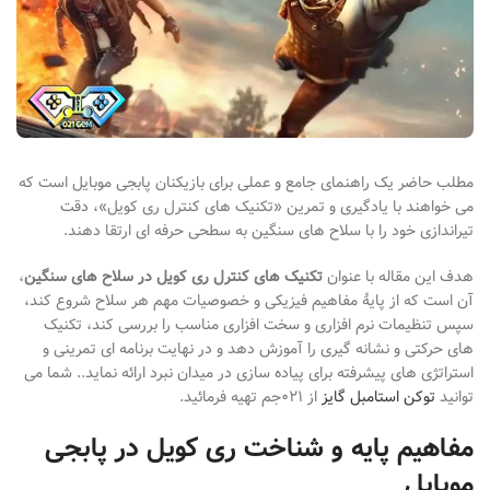
مطلب حاضر یک راهنمای جامع و عملی برای بازیکنان پابجی موبایل است که
می
خواهند با یادگیری و تمرین «تکنیک
های کنترل ری
کویل»، دقت
تیراندازی خود را با سلاح
های سنگین به سطحی حرفه
ای ارتقا دهند.
هدف این مقاله با عنوان
تکنیک های کنترل ری کویل در سلاح های سنگین
،
آن است که از پایهٔ مفاهیم فیزیکی و خصوصیات مهم هر سلاح شروع کند،
سپس تنظیمات نرم
افزاری و سخت
افزاری مناسب را بررسی کند، تکنیک
های حرکتی و نشانه
گیری را آموزش دهد و در نهایت برنامه
ای تمرینی و
استراتژی
های پیشرفته برای پیاده
سازی در میدان نبرد ارائه نماید.
. شما می
توانید
توکن استامبل گایز
از ۰۲۱جم تهیه فرمائید.
مفاهیم پایه و شناخت ری کویل در پابجی
موبایل