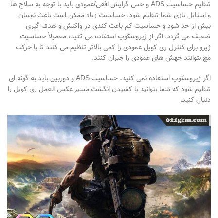
تنظیم حساسیت
ADS
و حس گرایش افقی/عمودی باید با توجه به سلاح
ها
و استایل بازی شما تنظیم شود. حساسیت زیاد ممکن است باعث نوسان
بیش از حد شود و حساسیت کم باعث کندی در واکنش و هدف
گیری
ضعیف می
گردد. اگر از ژیروسکوپ استفاده می
کنید، معمولاً حساسیت
ژیرو برای کنترل ری
کویل
عمودی را کمی بالاتر تنظیم می
کنند تا با حرکت
مچ بتوانند جهش
های عمودی را جبران کنند.
اگر ژیروسکوپ استفاده نمی
کنید، حساسیت
ADS
و دوربین باید به
گونه
ای
تنظیم شود که شما بتوانید با کشیدن انگشت مسیر عکس
العمل ری
کویل را
دنبال کنید
.