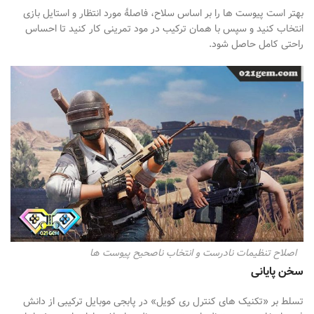
بهتر است پیوست
ها را بر اساس سلاح، فاصلهٔ مورد انتظار و استایل بازی
انتخاب کنید و سپس با همان ترکیب در مود تمرینی کار کنید تا احساس
راحتی کامل حاصل شود
.
اصلاح تنظیمات نادرست و انتخاب ناصحیح پیوست ها
سخن پایانی
تسلط بر «تکنیک
های کنترل ری
کویل» در پابجی موبایل ترکیبی از دانش