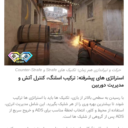
حرکت و تیراندازی هم زمان؛ تکنیک های Strafe و Counter-Strafe
استراتژی های پیشرفته: ترکیب اسلنگ، کنترل آتش و
مدیریت دوربین
با رسیدن به سطحی بالاتر از بازی، تکنیک
ها باید با استراتژی
ها ترکیب
شوند تا بیشترین بهره
وری را از هر شلیک بگیرید. این شامل مدیریت انرژی،
استفاده از محیط و کاور، انتخاب لحظهٔ مناسب برای
ADS
و خروج سریع از
ADS
پس از گروهی از شلیک
ها است.