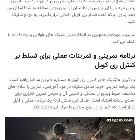
دهد و مانع از اجرای درست تکنیک
های کنترل ری
کویل شود. برنامه
ریزی
برای ریلود در کاور یا پس از اطمینان از ایمن بودن منطقه به شما امکان می
دهد بدون اینکه تحت فشار ری
کویل اضافی قرار بگیرید، به موقع شلیک
کنید.
مدیریت مهمات همچنین به انتخاب بین شلیک
های طولانی و
burst firing
کمک می
کند
.
برنامه تمرینی و تمرینات عملی برای تسلط بر
کنترل ری کویل
یادگیری «تکنیک
های کنترل ری
کویل» مستلزم تمرین ساختاریافته است.
یک برنامه تمرینی خوب شامل شلیک در مود آموزشی، تمرین با سلاح
های
مختلف، ضبط ویدیو از عملکرد و تحلیل آن و سپس تمرین تکراری برای
اصلاح عادات اشتباه است. هدف این بخش ارائهٔ یک برنامه عملی و قابل
تکرار است که شما را از سطح مبتدی تا حرفه
ای هدایت کند
.