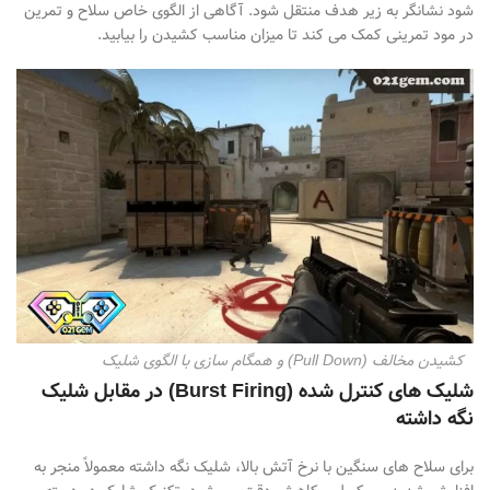
شود نشان
گر به زیر هدف منتقل شود. آگاهی از الگوی خاص سلاح و تمرین
در مود تمرینی کمک می
کند تا میزان مناسب کشیدن را بیابید
.
کشیدن مخالف (Pull Down) و همگام سازی با الگوی شلیک
شلیک های کنترل شده
(Burst Firing)
در مقابل شلیک
نگه داشته
برای سلاح
های سنگین با نرخ آتش بالا، شلیک نگه
داشته معمولاً منجر به