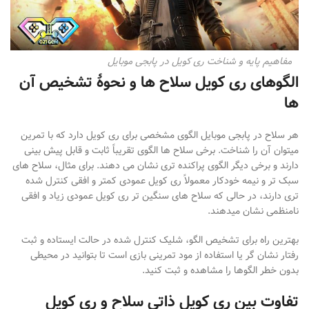
مفاهیم پایه و شناخت ری کویل در پابجی موبایل
الگوهای ری کویل سلاح ها و نحوهٔ تشخیص آن
ها
هر سلاح در پابجی موبایل الگوی مشخصی برای ری
کویل دارد که با تمرین
می
توان آن را شناخت. برخی سلاح
ها الگوی تقریباً ثابت و قابل پیش
بینی
دارند و برخی دیگر الگوی پراکنده
تری نشان می
دهند. برای مثال، سلاح
های
سبک
تر و نیمه
خودکار معمولاً ری
کویل عمودی کمتر و افقی کنترل
شده
تری دارند، در حالی که سلاح
های سنگین
تر ری
کویل عمودی زیاد و افقی
نامنظمی نشان می
دهند.
بهترین راه برای تشخیص الگو، شلیک کنترل
شده در حالت ایستاده و ثبت
رفتار نشان
گر یا استفاده از مود تمرینی بازی است تا بتوانید در محیطی
بدون خطر الگوها را مشاهده و ثبت کنید
.
تفاوت بین ری کویل ذاتی سلاح و ری کویل