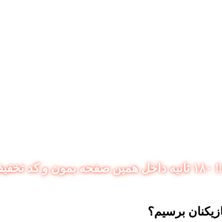
یژه بگیر!
ازیکنان برسیم؟