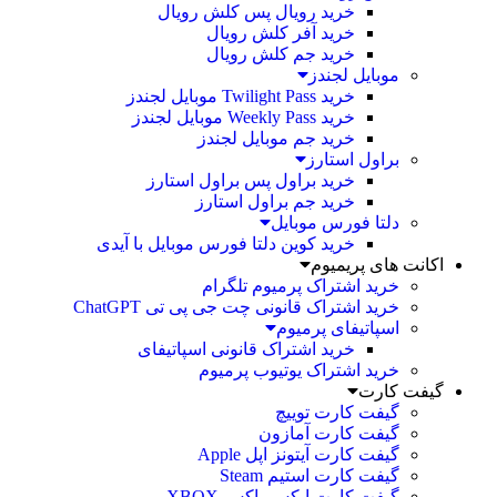
خرید رویال پس کلش رویال
خرید آفر کلش رویال
خرید جم کلش رویال
موبایل لجندز
خرید Twilight Pass موبایل لجندز
خرید Weekly Pass موبایل لجندز
خرید جم موبایل لجندز
براول استارز
خرید براول پس براول استارز
خرید جم براول استارز
دلتا فورس موبایل
خرید کوین دلتا فورس موبایل با آیدی
اکانت های پریمیوم
خرید اشتراک پرمیوم تلگرام
خرید اشتراک قانونی چت جی پی تی ChatGPT
اسپاتیفای پرمیوم
خرید اشتراک قانونی اسپاتیفای
خرید اشتراک یوتیوب پرمیوم
گیفت کارت
گیفت کارت توییچ
گیفت کارت آمازون
گیفت کارت آیتونز اپل Apple
گیفت کارت استیم Steam
گیفت کارت ایکس باکس XBOX