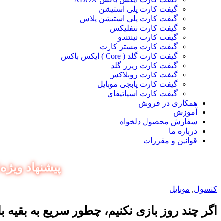
گیفت کارت پلی استیشن
گیفت کارت پلی استیشن پلاس
گیفت کارت نتفلیکس
گیفت کارت نینتندو
گیفت کارت مستر کارت
گیفت کارت گلد ( Core ) ایکس باکس
گیفت کارت ریزر گلد
گیفت کارت روبلاکس
گیفت کارت پابجی موبایل
گیفت کارت اسپاتیفای
همکاری در فروش
آموزش
سفارش محصول دلخواه
درباره ما
قوانین و مقررات
پیشنهاد ویژه‼️ ۱۸۰ ثانیه داخل همین صفحه بمون و کد تخفیف و
کنسول
,
موبایل
اگر چند روز بازی نکنیم، چطور سریع به بقیه ب