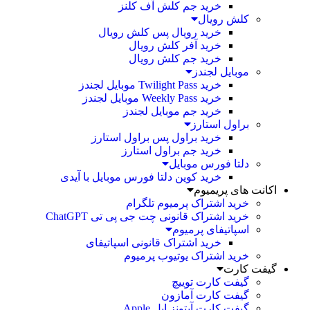
خرید جم کلش آف کلنز
کلش رویال
خرید رویال پس کلش رویال
خرید آفر کلش رویال
خرید جم کلش رویال
موبایل لجندز
خرید Twilight Pass موبایل لجندز
خرید Weekly Pass موبایل لجندز
خرید جم موبایل لجندز
براول استارز
خرید براول پس براول استارز
خرید جم براول استارز
دلتا فورس موبایل
خرید کوین دلتا فورس موبایل با آیدی
اکانت های پریمیوم
خرید اشتراک پرمیوم تلگرام
خرید اشتراک قانونی چت جی پی تی ChatGPT
اسپاتیفای پرمیوم
خرید اشتراک قانونی اسپاتیفای
خرید اشتراک یوتیوب پرمیوم
گیفت کارت
گیفت کارت توییچ
گیفت کارت آمازون
گیفت کارت آیتونز اپل Apple