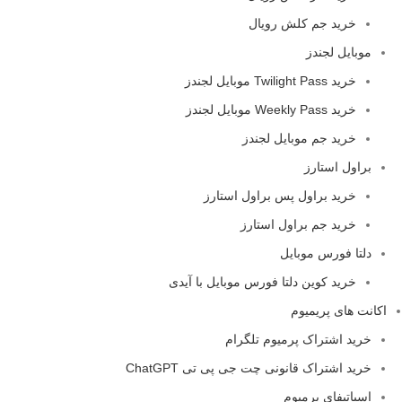
خرید جم کلش رویال
موبایل لجندز
خرید Twilight Pass موبایل لجندز
خرید Weekly Pass موبایل لجندز
خرید جم موبایل لجندز
براول استارز
خرید براول پس براول استارز
خرید جم براول استارز
دلتا فورس موبایل
خرید کوین دلتا فورس موبایل با آیدی
اکانت های پریمیوم
خرید اشتراک پرمیوم تلگرام
خرید اشتراک قانونی چت جی پی تی ChatGPT
اسپاتیفای پرمیوم