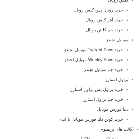
خرید رویال پس کلش رویال
خرید آفر کلش رویال
خرید جم کلش رویال
موبایل لجندز
خرید Twilight Pass موبایل لجندز
خرید Weekly Pass موبایل لجندز
خرید جم موبایل لجندز
براول استارز
خرید براول پس براول استارز
خرید جم براول استارز
دلتا فورس موبایل
خرید کوین دلتا فورس موبایل با آیدی
اکانت های پریمیوم
خرید اشتراک پرمیوم تلگرام