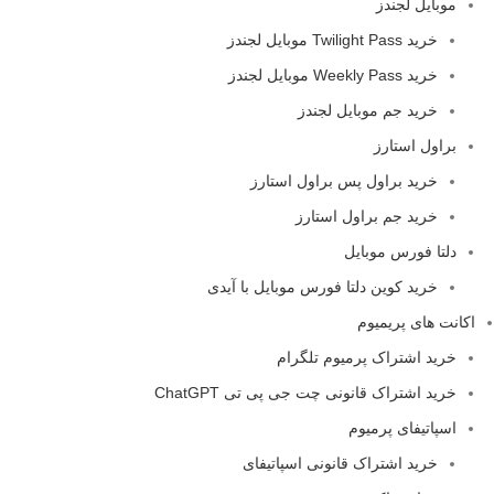
موبایل لجندز
خرید Twilight Pass موبایل لجندز
خرید Weekly Pass موبایل لجندز
خرید جم موبایل لجندز
براول استارز
خرید براول پس براول استارز
خرید جم براول استارز
دلتا فورس موبایل
خرید کوین دلتا فورس موبایل با آیدی
اکانت های پریمیوم
خرید اشتراک پرمیوم تلگرام
خرید اشتراک قانونی چت جی پی تی ChatGPT
اسپاتیفای پرمیوم
خرید اشتراک قانونی اسپاتیفای