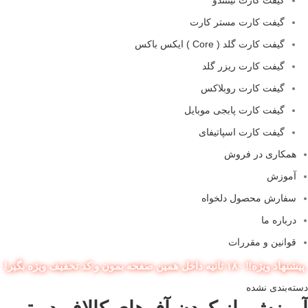
گیفت کارت مستر کارت
گیفت کارت گلد ( Core ) ایکس باکس
گیفت کارت ریزر گلد
گیفت کارت روبلاکس
گیفت کارت پابجی موبایل
گیفت کارت اسپاتیفای
همکاری در فروش
آموزش
سفارش محصول دلخواه
درباره ما
قوانین و مقررات
پیشنهاد ویژه‼️ ۱۸۰ ثانیه داخل همین صفحه بمون و کد تخفیف ویژه بگیر!
دسته‌بندی نشده