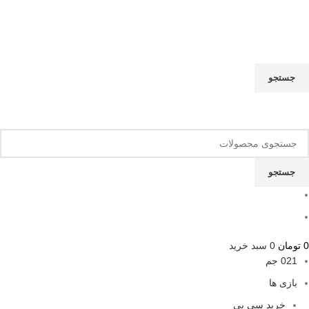
جستجو
نام محصول مورد نظر را بنویسید
جستجو
0
تومان
0
سبد خرید
021 جم
بازی ها
خرید سی پی