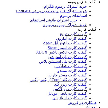
اکانت های پریمیوم
خرید اشتراک پرمیوم تلگرام
خرید اشتراک قانونی چت جی پی تی ChatGPT
اسپاتیفای پرمیوم
خرید اشتراک قانونی اسپاتیفای
خرید اشتراک یوتیوب پرمیوم
گیفت کارت
گیفت کارت توییچ
گیفت کارت آمازون
گیفت کارت آیتونز اپل Apple
گیفت کارت استیم Steam
گیفت کارت ایکس باکس XBOX
گیفت کارت پلی استیشن
گیفت کارت پلی استیشن پلاس
گیفت کارت نتفلیکس
گیفت کارت نینتندو
گیفت کارت مستر کارت
گیفت کارت گلد ( Core ) ایکس باکس
گیفت کارت ریزر گلد
گیفت کارت روبلاکس
گیفت کارت پابجی موبایل
گیفت کارت اسپاتیفای
همکاری در فروش
آموزش