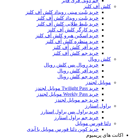
جم دوبل فری فایر
کلش آف کلنز
خرید بلیت مینی رویداد کلش آف کلنز
خرید بلیت رویداد کلش آف کلنز
خرید بلیط طلایی کلش آف کلنز
خرید کارگر کلش آف کلنز
خرید اسکین هیرو کلش آف کلنز
خرید منظره کلش آف کلنز
خرید آفر کلش آف کلنز
خرید جم کلش آف کلنز
کلش رویال
خرید رویال پس کلش رویال
خرید آفر کلش رویال
خرید جم کلش رویال
موبایل لجندز
خرید Twilight Pass موبایل لجندز
خرید Weekly Pass موبایل لجندز
خرید جم موبایل لجندز
براول استارز
خرید براول پس براول استارز
خرید جم براول استارز
دلتا فورس موبایل
خرید کوین دلتا فورس موبایل با آیدی
اکانت های پریمیوم