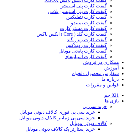
گیفت کارت ایکس باکس XBOX
گیفت کارت پلی استیشن
گیفت کارت پلی استیشن پلاس
گیفت کارت نتفلیکس
گیفت کارت نینتندو
گیفت کارت مستر کارت
گیفت کارت گلد ( Core ) ایکس باکس
گیفت کارت ریزر گلد
گیفت کارت روبلاکس
گیفت کارت پابجی موبایل
گیفت کارت اسپاتیفای
همکاری در فروش
آموزش
سفارش محصول دلخواه
درباره ما
قوانین و مقررات
021 جم
بازی ها
خرید سی پی
خرید سی پی فوری کالاف دیوتی موبایل
خرید سی پی زمانبر کالاف دیوتی موبایل
کالاف دیوتی موبایل
خرید استارتر پک کالاف دیوتی موبایل