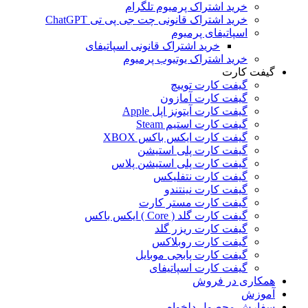
خرید اشتراک پرمیوم تلگرام
خرید اشتراک قانونی چت جی پی تی ChatGPT
اسپاتیفای پرمیوم
خرید اشتراک قانونی اسپاتیفای
خرید اشتراک یوتیوب پرمیوم
گیفت کارت
گیفت کارت توییچ
گیفت کارت آمازون
گیفت کارت آیتونز اپل Apple
گیفت کارت استیم Steam
گیفت کارت ایکس باکس XBOX
گیفت کارت پلی استیشن
گیفت کارت پلی استیشن پلاس
گیفت کارت نتفلیکس
گیفت کارت نینتندو
گیفت کارت مستر کارت
گیفت کارت گلد ( Core ) ایکس باکس
گیفت کارت ریزر گلد
گیفت کارت روبلاکس
گیفت کارت پابجی موبایل
گیفت کارت اسپاتیفای
همکاری در فروش
آموزش
سفارش محصول دلخواه