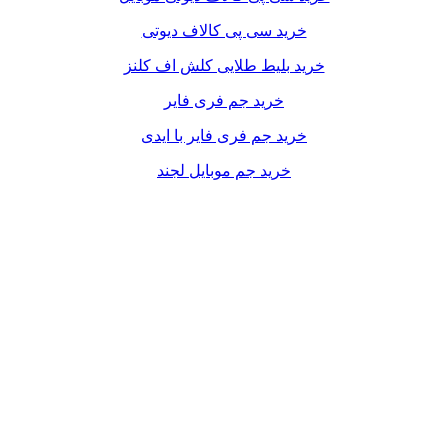
خرید سی پی کالاف دیوتی
خرید بلیط طلایی کلش اف کلنز
خرید جم فری فایر
خرید جم فری فایر با ایدی
خرید جم موبایل لجند