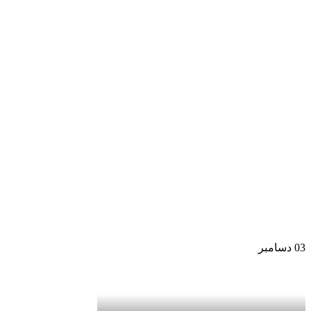
03
دسامبر