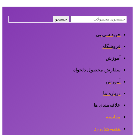
جستجو
خرید سی پی
فروشگاه
آموزش
سفارش محصول دلخواه
آموزش
درباره ما
علاقه‌مندی ها
مقایسه
عضویت/ورود