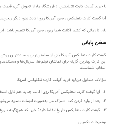
با خرید گیفت کارت نتفلیکس از فروشگاه ما، از تحویل آنی، قیمت مناسب و پشتیبانی ۲۴ ساعته بهره‌مند شوید 
آیا گیفت کارت نتفلیکس ریجن آمریکا روی اکانت‌های دیگر ریجن‌ها 
بله. تا زمانی که کشور اکانت شما روی ریجن آمریکا تنظیم باشد، این کارت ب
سخن پایانی
گیفت کارت نتفلیکس آمریکا یکی از مطمئن‌ترین و ساده‌ترین روش‌ها
این کارت بهترین گزینه برای تماشای فیلم‌ها، سریال‌ها و مستنده
انتخاب شماست.
سؤالات متداول درباره خرید گیفت کارت نتفلیکس آمریکا
آیا گیفت کارت نتفلیکس آمریکا روی اکانت جدید هم قابل استفاده
بعد از وارد کردن کد، اشتراک من به‌صورت اتومات تمدید می‌شود؟
گیفت کارت نتفلیکس تاریخ انقضا دارد؟ خیر. کد هیچ‌گونه تاریخ ا
توضیحات تکمیلی