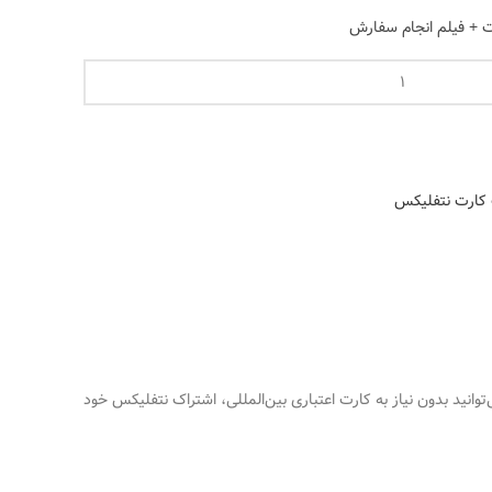
خت + فیلم انجام سفارش
کارت نتفلیکس
وانید بدون نیاز به کارت اعتباری بین‌المللی، اشتراک نتفلیکس خود