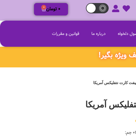
0
0
تومان
ل دلخواه
درباره ما
قوانین و مقررات
یفت کارت نتفلیکس آمریکا
فلیکس آمریکا