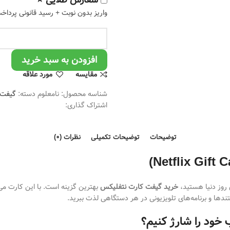
سفارش طلایی ⭐
واریز بدون نوبت + رسید قانونی پردا
افزودن به سبد خرید
مقایسه
مورد علاقه
شناسه محصول:
نامعلوم
دسته:
گیفت 
اشتراک گذاری:
توضیحات
توضیحات تکمیلی
نظرات (0)
 روز دنیا هستید،
خرید گیفت کارت نتفلیکس
بهترین گزینه است. با این کارت می‌ت
تندها و برنامه‌های تلویزیونی در هر دستگاهی لذت ببرید.
خود را شارژ کنیم؟