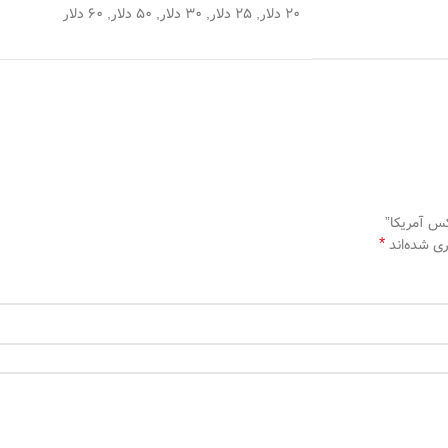
۲۰ دلار, ۲۵ دلار, ۳۰ دلار, ۵۰ دلار, ۶۰ دلار
س آمریکا”
*
ری شده‌اند