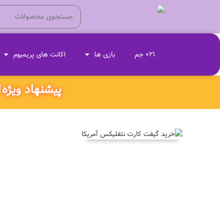
021 جم
بازی ها
اکانت های پریمیوم
پیشنهاد ویژه‼️ ۱۸۰ ثانیه داخل همین صفحه بمون و کد تخفیف وی