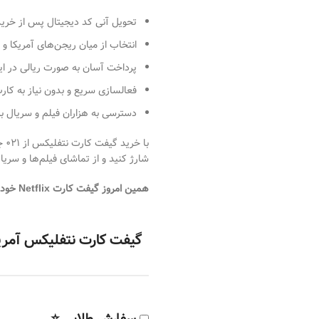
تحویل آنی کد دیجیتال پس از خرید
انتخاب از میان ریجن‌های آمریکا و ت
پرداخت آسان به صورت ریالی در ای
فعالسازی سریع و بدون نیاز به کارت
دسترسی به هزاران فیلم و سریال به
شارژ کنید و از تماشای فیلم‌ها و سری
همین امروز گیفت کارت Netflix خود را از ۰۲۱ جم تهیه کنید و به دنیای سرگرمی‌های بی‌پایان وارد شوید!
گیفت کارت نتفلیکس آمری