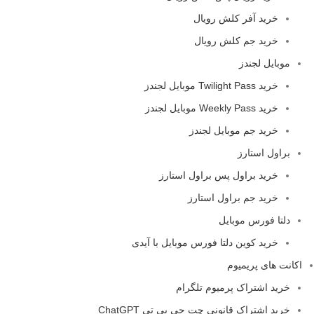
خرید آفر کلش رویال
خرید جم کلش رویال
موبایل لجندز
خرید Twilight Pass موبایل لجندز
خرید Weekly Pass موبایل لجندز
خرید جم موبایل لجندز
براول استارز
خرید براول پس براول استارز
خرید جم براول استارز
دلتا فورس موبایل
خرید کوین دلتا فورس موبایل با آیدی
اکانت های پریمیوم
خرید اشتراک پرمیوم تلگرام
خرید اشتراک قانونی چت جی پی تی ChatGPT