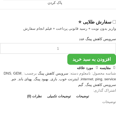
پاک کردن
سفارش طلایی ⭐
واریز بدون نوبت + رسید قانونی پرداخت + فیلم انجام سفارش
سرویس کاهش پینگ عدد
افزودن به سبد خرید
مقایسه
مورد علاقه
شناسه محصول:
نامعلوم
دسته:
سرویس کاهش پینگ
برچسب:
,
GEM
,
DNS
service
,
ping
,
internet
,
اینترنت خوب
,
بازی
,
بهبود پینگ
,
پهنای باند
,
جم
,
سرویس کاهش پینگ
,
گیم
اشتراک گذاری:
توضیحات
توضیحات تکمیلی
نظرات (0)
توضیحات
سرویس کاهش پینگ