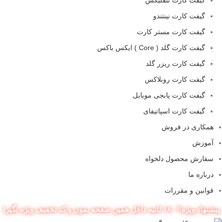
گیفت کارت نینتندو
گیفت کارت مستر کارت
گیفت کارت گلد ( Core ) ایکس باکس
گیفت کارت ریزر گلد
گیفت کارت روبلاکس
گیفت کارت پابجی موبایل
گیفت کارت اسپاتیفای
همکاری در فروش
آموزش
سفارش محصول دلخواه
درباره ما
قوانین و مقررات
پیشنهاد ویژه‼️ ۱۸۰ ثانیه داخل همین صفحه بمون و کد تخفیف ویژه بگیر!