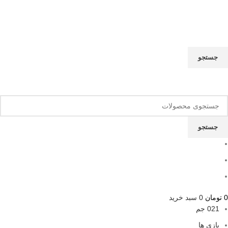
جستجو
نام محصول مورد نظر را بنویسید
جستجو
0
تومان
0
سبد خرید
021 جم
بازی ها