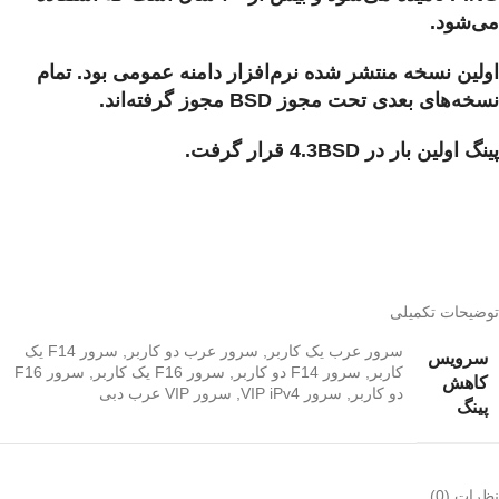
می‌شود.
اولین نسخه منتشر شده نرم‌افزار دامنه عمومی بود. تمام
نسخه‌های بعدی تحت مجوز BSD مجوز گرفته‌اند.
پینگ اولین بار در 4.3BSD قرار گرفت.
سرویس کاهش پینگ
توضیحات تکمیلی
سرور عرب یک کاربر, سرور عرب دو کاربر, سرور F14 یک
سرویس
کاربر, سرور F14 دو کاربر, سرور F16 یک کاربر, سرور F16
کاهش
دو کاربر, سرور VIP iPv4, سرور VIP عرب دبی
پینگ
نظرات (0)