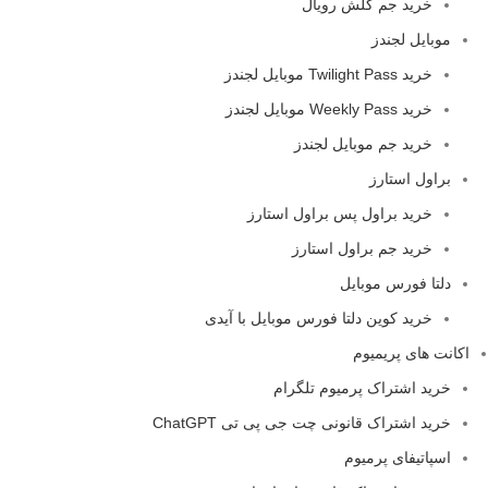
خرید جم کلش رویال
موبایل لجندز
خرید Twilight Pass موبایل لجندز
خرید Weekly Pass موبایل لجندز
خرید جم موبایل لجندز
براول استارز
خرید براول پس براول استارز
خرید جم براول استارز
دلتا فورس موبایل
خرید کوین دلتا فورس موبایل با آیدی
اکانت های پریمیوم
خرید اشتراک پرمیوم تلگرام
خرید اشتراک قانونی چت جی پی تی ChatGPT
اسپاتیفای پرمیوم