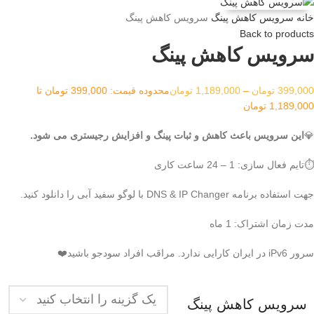
خانه
سرویس کاهش پینگ
سرویس کاهش پینگ
Back to products
سرویس کاهش پینگ
399,000
تومان
–
1,189,000
تومان
محدوده قیمت: 399,000 تومان تا
1,189,000 تومان
💎
این سرویس باعث کاهش و ثبات پینگ و افزایش رجیستری می شود.
⏱️تایم فعال سازی: 1 – 24 ساعت کاری
جهت استفاده برنامه DNS & IP Changer با لوگو سفید آبی را دانلود کنید.
مدت زمان اشتراک: 1 ماه
سرور iPv6 در ایران کارایی ندارد. مراقب افراد سودجو باشید❤️
سرویس کاهش پینگ