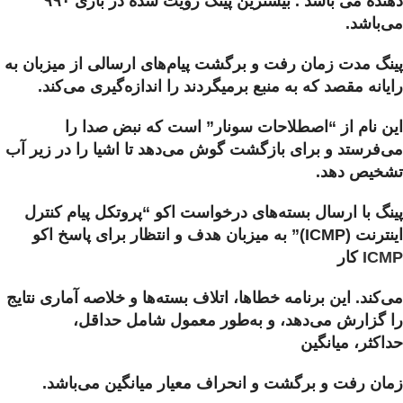
دهنده می باشد . بیشترین پینگ رویت شده در بازی ۹۹۰
می‌باشد.
پینگ مدت زمان رفت و برگشت پیام‌های ارسالی از میزبان به
رایانه مقصد که به منبع برمیگردند را اندازه‌گیری می‌کند.
این نام از “اصطلاحات سونار” است که نبض صدا را
می‌فرستد و برای بازگشت گوش می‌دهد تا اشیا را در زیر آب
تشخیص دهد.
پینگ با ارسال بسته‌های درخواست اکو “پروتکل پیام کنترل
اینترنت (ICMP)” به میزبان هدف و انتظار برای پاسخ اکو
ICMP
کار
می‌کند. این برنامه خطاها، اتلاف بسته‌ها و خلاصه آماری نتایج
را گزارش می‌دهد، و به‌طور معمول شامل حداقل،
حداکثر، میانگین
زمان رفت و برگشت و انحراف معیار میانگین می‌باشد.