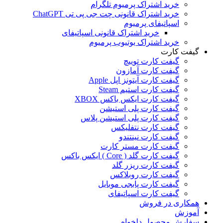
خرید اشتراک پرمیوم تلگرام
خرید اشتراک قانونی چت جی پی تی ChatGPT
اسپاتیفای پرمیوم
خرید اشتراک قانونی اسپاتیفای
خرید اشتراک یوتیوب پرمیوم
گیفت کارت
گیفت کارت توییچ
گیفت کارت آمازون
گیفت کارت آیتونز اپل Apple
گیفت کارت استیم Steam
گیفت کارت ایکس باکس XBOX
گیفت کارت پلی استیشن
گیفت کارت پلی استیشن پلاس
گیفت کارت نتفلیکس
گیفت کارت نینتندو
گیفت کارت مستر کارت
گیفت کارت گلد ( Core ) ایکس باکس
گیفت کارت ریزر گلد
گیفت کارت روبلاکس
گیفت کارت پابجی موبایل
گیفت کارت اسپاتیفای
همکاری در فروش
آموزش
سفارش محصول دلخواه