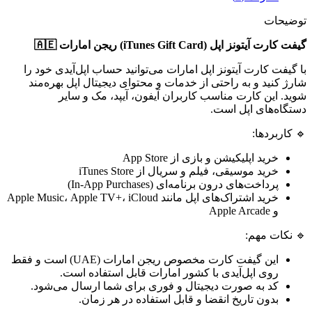
توضیحات
گیفت کارت آیتونز اپل (iTunes Gift Card) ریجن امارات 🇦🇪
با گیفت کارت آیتونز اپل امارات می‌توانید حساب اپل‌آیدی خود را
شارژ کنید و به راحتی از خدمات و محتوای دیجیتال اپل بهره‌مند
شوید. این کارت مناسب کاربران آیفون، آیپد، مک و سایر
دستگاه‌های اپل است.
🔹 کاربردها:
خرید اپلیکیشن و بازی از App Store
خرید موسیقی، فیلم و سریال از iTunes Store
پرداخت‌های درون برنامه‌ای (In-App Purchases)
خرید اشتراک‌های اپل مانند Apple Music، Apple TV+، iCloud
و Apple Arcade
🔹 نکات مهم:
این گیفت کارت مخصوص ریجن امارات (UAE) است و فقط
روی اپل‌آیدی با کشور امارات قابل استفاده است.
کد به صورت دیجیتال و فوری برای شما ارسال می‌شود.
بدون تاریخ انقضا و قابل استفاده در هر زمان.