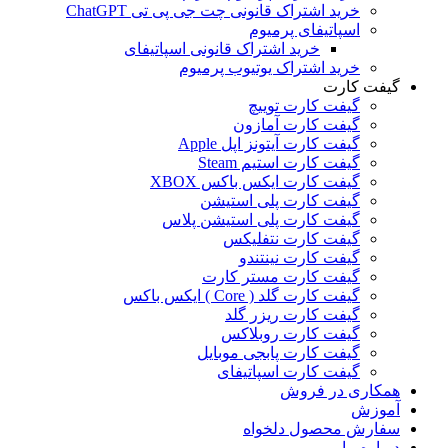
خرید اشتراک قانونی چت جی پی تی ChatGPT
اسپاتیفای پرمیوم
خرید اشتراک قانونی اسپاتیفای
خرید اشتراک یوتیوب پرمیوم
گیفت کارت
گیفت کارت توییچ
گیفت کارت آمازون
گیفت کارت آیتونز اپل Apple
گیفت کارت استیم Steam
گیفت کارت ایکس باکس XBOX
گیفت کارت پلی استیشن
گیفت کارت پلی استیشن پلاس
گیفت کارت نتفلیکس
گیفت کارت نینتندو
گیفت کارت مستر کارت
گیفت کارت گلد ( Core ) ایکس باکس
گیفت کارت ریزر گلد
گیفت کارت روبلاکس
گیفت کارت پابجی موبایل
گیفت کارت اسپاتیفای
همکاری در فروش
آموزش
سفارش محصول دلخواه
درباره ما