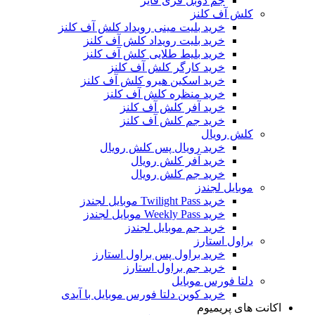
جم دوبل فری فایر
کلش آف کلنز
خرید بلیت مینی رویداد کلش آف کلنز
خرید بلیت رویداد کلش آف کلنز
خرید بلیط طلایی کلش آف کلنز
خرید کارگر کلش آف کلنز
خرید اسکین هیرو کلش آف کلنز
خرید منظره کلش آف کلنز
خرید آفر کلش آف کلنز
خرید جم کلش آف کلنز
کلش رویال
خرید رویال پس کلش رویال
خرید آفر کلش رویال
خرید جم کلش رویال
موبایل لجندز
خرید Twilight Pass موبایل لجندز
خرید Weekly Pass موبایل لجندز
خرید جم موبایل لجندز
براول استارز
خرید براول پس براول استارز
خرید جم براول استارز
دلتا فورس موبایل
خرید کوین دلتا فورس موبایل با آیدی
اکانت های پریمیوم