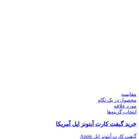
مقایسه
محصول در یک نگاه
مورد علاقه
انتخاب گزینه‌ها
خرید گیفت کارت آیتونز اپل آمریکا
گیفت کارت آیتونز اپل Apple