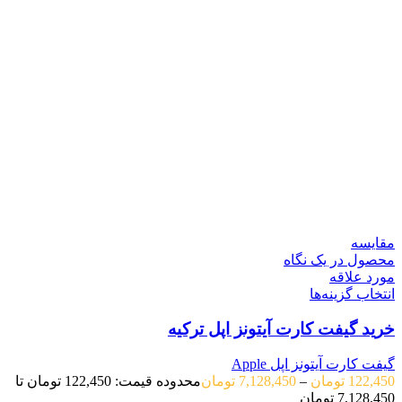
مقایسه
محصول در یک نگاه
مورد علاقه
انتخاب گزینه‌ها
خرید گیفت کارت آیتونز اپل ترکیه
گیفت کارت آیتونز اپل Apple
122,450
تومان
–
7,128,450
تومان
محدوده قیمت: 122,450 تومان تا
7,128,450 تومان