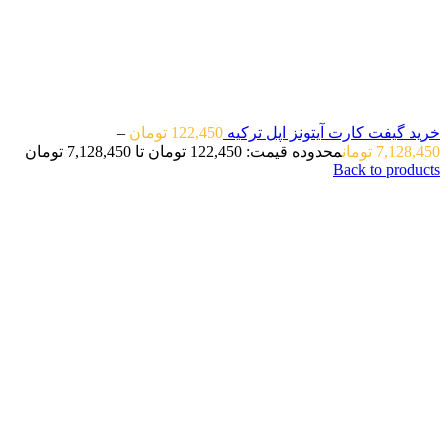
خرید گیفت کارت آیتونز اپل ترکیه
122,450
تومان
–
7,128,450
تومان
محدوده قیمت: 122,450 تومان تا 7,128,450 تومان
Back to products