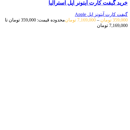
خرید گیفت کارت آیتونر اپل استرالیا
گیفت کارت آیتونز اپل Apple
359,000
تومان
–
7,169,000
تومان
محدوده قیمت: 359,000 تومان تا
7,169,000 تومان