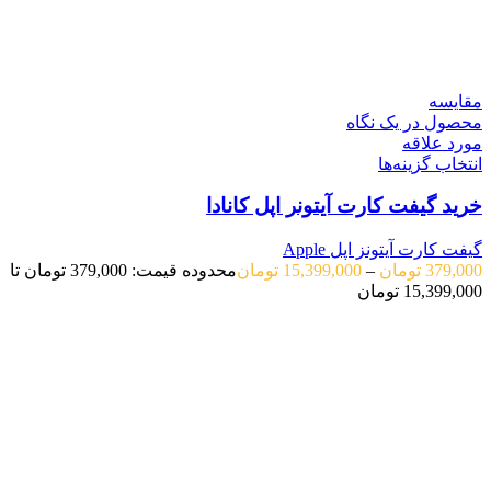
مقایسه
محصول در یک نگاه
مورد علاقه
انتخاب گزینه‌ها
خرید گیفت کارت آیتونر اپل کانادا
گیفت کارت آیتونز اپل Apple
379,000
تومان
–
15,399,000
تومان
محدوده قیمت: 379,000 تومان تا
15,399,000 تومان