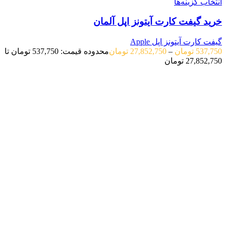
انتخاب گزینه‌ها
خرید گیفت کارت آیتونز اپل آلمان
گیفت کارت آیتونز اپل Apple
537,750
تومان
–
27,852,750
تومان
محدوده قیمت: 537,750 تومان تا
27,852,750 تومان