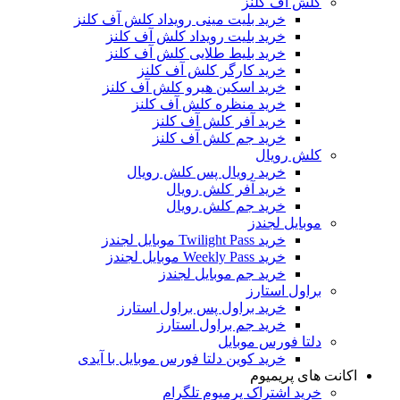
کلش آف کلنز
خرید بلیت مینی رویداد کلش آف کلنز
خرید بلیت رویداد کلش آف کلنز
خرید بلیط طلایی کلش آف کلنز
خرید کارگر کلش آف کلنز
خرید اسکین هیرو کلش آف کلنز
خرید منظره کلش آف کلنز
خرید آفر کلش آف کلنز
خرید جم کلش آف کلنز
کلش رویال
خرید رویال پس کلش رویال
خرید آفر کلش رویال
خرید جم کلش رویال
موبایل لجندز
خرید Twilight Pass موبایل لجندز
خرید Weekly Pass موبایل لجندز
خرید جم موبایل لجندز
براول استارز
خرید براول پس براول استارز
خرید جم براول استارز
دلتا فورس موبایل
خرید کوین دلتا فورس موبایل با آیدی
اکانت های پریمیوم
خرید اشتراک پرمیوم تلگرام