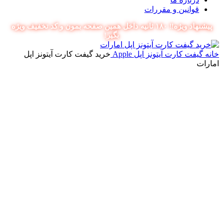
قوانین و مقررات
پیشنهاد ویژه‼️ ۱۸۰ ثانیه داخل همین صفحه بمون و کد تخفیف ویژه
بگیر!
خانه
گیفت کارت آیتونز اپل Apple
خرید گیفت کارت آیتونز اپل
امارات