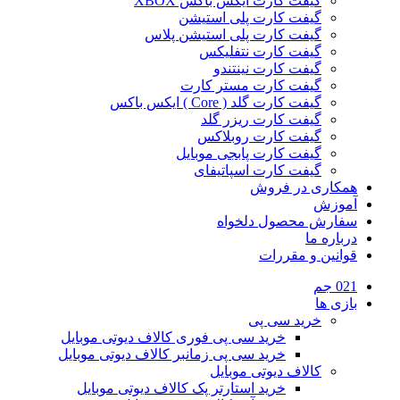
گیفت کارت ایکس باکس XBOX
گیفت کارت پلی استیشن
گیفت کارت پلی استیشن پلاس
گیفت کارت نتفلیکس
گیفت کارت نینتندو
گیفت کارت مستر کارت
گیفت کارت گلد ( Core ) ایکس باکس
گیفت کارت ریزر گلد
گیفت کارت روبلاکس
گیفت کارت پابجی موبایل
گیفت کارت اسپاتیفای
همکاری در فروش
آموزش
سفارش محصول دلخواه
درباره ما
قوانین و مقررات
021 جم
بازی ها
خرید سی پی
خرید سی پی فوری کالاف دیوتی موبایل
خرید سی پی زمانبر کالاف دیوتی موبایل
کالاف دیوتی موبایل
خرید استارتر پک کالاف دیوتی موبایل