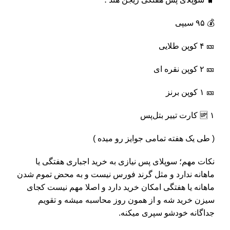
💰
۹۵ سیپی
🎫
۴ کوپن طلایی
🎫
۲ کوپن نقره ای
🎫
۱ کوپن برنز
۱ کارت تییر بتل‌پس
🆙
( طی یک هفته تمامی جوایز رو میده )
نکات مهم؛ سوپلای پس نیازی به خرید اجباری هفتگی یا
ماهانه ندارد و مثل گرند فورس نیست و به محض تموم شدن
ماهانه یا هفتگی امکان خرید دارد و اصلا مهم نیست کجای
سیزن خرید شه و از همون روز محاسبه میشه و تقویم
جداگانه خودشو سپری میکنه.