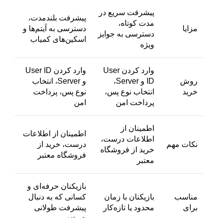
پیشرفت سریع در
پیشرفت بلندمدت،
مدت کوتاه،
مزایا
دسترسی به آیتم‌ها و
دسترسی به جوایز
اسکین‌های کمیاب
ویژه
وارد کردن User
وارد کردن User ID
روش
ID و Server،
و Server، انتخاب
خرید
انتخاب نوع پس،
نوع پس، پرداخت
پرداخت امن
امن
اطمینان از
اطمینان از اطلاعات
اطلاعات درست،
نکات مهم
درست، خرید از
خرید از فروشگاه
فروشگاه معتبر
معتبر
بازیکنان حرفه‌ای و
مناسب
بازیکنان با زمان
کسانی که به دنبال
برای
محدود یا تازه‌کار
پیشرفت طولانی