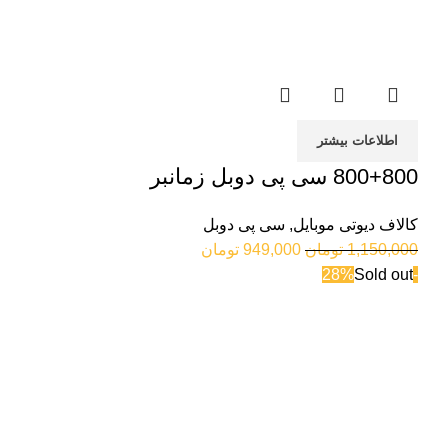
اطلاعات بیشتر
800+800 سی پی دوبل زمانبر
کالاف دیوتی موبایل
,
سی پی دوبل
1,150,000
تومان
949,000
تومان
Sold out
-28%