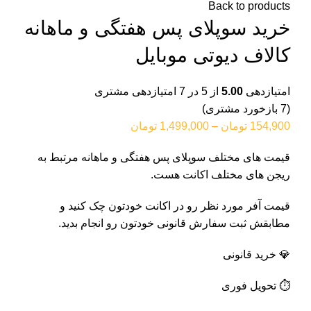
Back to products
خرید سوپلای پس هفتگی و ماهانه
کالاف دیوتی موبایل
امتیازدهی
5.00
از 5 در
7
امتیازدهی مشتری
(
7
بازخورد مشتری)
154,900
تومان
–
1,499,000
تومان
قیمت های مختلف سوپلای پس هفتگی و ماهانه مرتبط به
ریجن های مختلف اکانت هست.
قیمت آفر مورد نظر رو در اکانت خودتون چک کنید و
مطابقش ثبت سفارش قانونی خودتون رو انجام بدید.
💎 خرید قانونی
⏱️ تحویل فوری