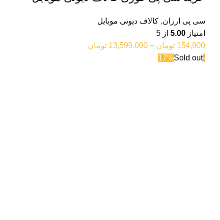
سی پی ارزان
,
کالاف دیوتی موبایل
امتیاز
5.00
از 5
154,900
تومان
–
13,599,000
تومان
Sold out
-17%