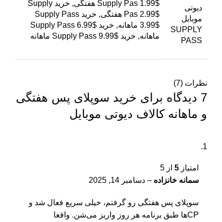
Supply Pas 1.99$ هفتگی, خرید Supply
دیوتی
Pas 2.99$ هفتگی, خرید Supply Pass
موبایل
3.99$ ماهانه, خرید Supply Pass 6.99$
SUPPLY
ماهانه, خرید Supply Pass 9.99$ ماهانه
PASS
نظرات (7)
7 دیدگاه برای
خرید سوپلای پس هفتگی
و ماهانه کالاف دیوتی موبایل
امتیاز
5
از 5
سمانه خانزاده
–
دسامبر 14, 2025
سوپلای پس هفتگی رو گرفتم، خیلی سریع فعال شد و
CPها طبق برنامه هر روز واریز می‌شن. واقعا