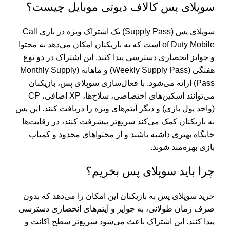
سوپلای پس کالاف دیوتی موبایل چیست؟
سوپلای پس (Supply Pass) یک اشتراک ویژه در بازی Call
of Duty Mobile است که به بازیکنان امکان می‌دهد به محتوا
و جوایز انحصاری دسترسی پیدا کنند. این اشتراک در دو نوع
هفتگی (Weekly Supply Pass) و ماهانه (Monthly Supply
Pass) ارائه می‌شود. با فعال‌سازی سوپلای پس، بازیکنان
می‌توانند اسکین‌های اختصاصی، سلاح‌ها، XP اضافی، CP
(واحد پول بازی) و دیگر آیتم‌های ویژه را دریافت کنند. این پس
به بازیکنان کمک می‌کند سریع‌تر پیشرفت کنند، در رقابت‌ها
جایگاه بهتری داشته باشند و از محتواهای محدود و کمیاب
بازی بهره‌مند شوند.
چرا باید سوپلای پس بخریم؟
خرید سوپلای پس به بازیکنان این امکان را می‌دهد که بدون
صرف زمان طولانی، به جوایز و آیتم‌های انحصاری دسترسی
پیدا کنند. این اشتراک باعث می‌شود سریع‌تر سطح اکانت و