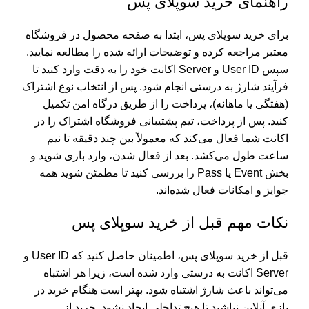
راهنمای خرید سوپلای پس
برای خرید سوپلای پس، ابتدا به صفحه محصول در فروشگاه
معتبر مراجعه کرده و توضیحات ارائه شده را مطالعه نمایید.
سپس User ID و Server اکانت خود را به دقت وارد کنید تا
فرآیند شارژ به درستی انجام شود. پس از انتخاب نوع اشتراک
(هفتگی یا ماهانه)، پرداخت را از طریق درگاه امن تکمیل
کنید. پس از پرداخت، تیم پشتیبانی فروشگاه اشتراک را در
اکانت شما فعال می‌کند که معمولاً بین چند دقیقه تا نیم
ساعت طول می‌کشد. بعد از فعال شدن، وارد بازی شوید و
بخش Event یا Pass را بررسی کنید تا مطمئن شوید همه
جوایز و امکانات فعال شده‌اند.
نکات مهم قبل از خرید سوپلای پس
قبل از خرید سوپلای پس، اطمینان حاصل کنید که User ID و
Server اکانت به درستی وارد شده است، زیرا هر اشتباه
می‌تواند باعث شارژ اشتباه شود. بهتر است هنگام خرید در
بازی آنلاین نباشید تا هیچ تداخلی ایجاد نشود. خرید از