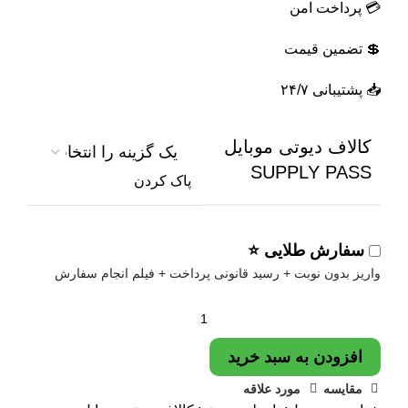
💳 پرداخت امن
💲 تضمین قیمت
📥 پشتیبانی ۲۴/۷
کالاف دیوتی موبایل
SUPPLY PASS
پاک کردن
سفارش طلایی ⭐
واریز بدون نوبت + رسید قانونی پرداخت + فیلم انجام سفارش
افزودن به سبد خرید
مقایسه
مورد علاقه