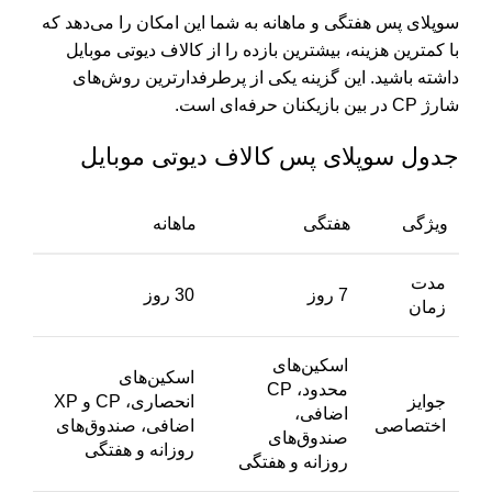
سوپلای پس هفتگی و ماهانه به شما این امکان را می‌دهد که
با کمترین هزینه، بیشترین بازده را از کالاف دیوتی موبایل
داشته باشید. این گزینه یکی از پرطرفدارترین روش‌های
شارژ CP در بین بازیکنان حرفه‌ای است.
جدول سوپلای پس کالاف دیوتی موبایل
ویژگی
هفتگی
ماهانه
مدت
7 روز
30 روز
زمان
اسکین‌های
اسکین‌های
محدود، CP
جوایز
انحصاری، CP و XP
اضافی،
اختصاصی
اضافی، صندوق‌های
صندوق‌های
روزانه و هفتگی
روزانه و هفتگی