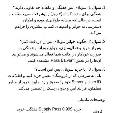
سوال 1: سوپلای پس هفتگی و ماهانه چه تفاوتی دارند؟
هفتگی برای مدت کوتاه (۷ روز) و پیشرفت سریع مناسب
است، در حالی که ماهانه طولانی‌تر بوده و امکان
دسترسی به جوایز و آیتم‌های کمیاب بیشتری را فراهم
می‌کند.
سوال 2: چگونه جوایز سوپلای پس را دریافت کنم؟
پس از خرید و فعال‌سازی، جوایز روزانه و هفتگی به
صورت خودکار در اکانت شما فعال می‌شوند و می‌توانید
آن‌ها را در بخش Event یا Pass مشاهده کنید.
سوال 3: آیا خرید سوپلای پس امن است؟
بله، به شرطی که از فروشگاه معتبر خرید کنید و اطلاعات
User ID و Server خود را صحیح وارد نمایید. خرید از منابع
مطمئن، فرآیند امن و بدون ریسک را تضمین می‌کند.
توضیحات تکمیلی
خرید Supply Pass 0.99$ هفتگی, خرید
کالاف