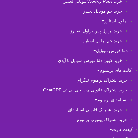
خرید Weekly Pass موبایل لجندز
خرید جم موبایل لجندز
براول استارز
خرید براول پس براول استارز
خرید جم براول استارز
دلتا فورس موبایل
خرید کوین دلتا فورس موبایل با آیدی
اکانت های پریمیوم
خرید اشتراک پرمیوم تلگرام
خرید اشتراک قانونی چت جی پی تی ChatGPT
اسپاتیفای پرمیوم
خرید اشتراک قانونی اسپاتیفای
خرید اشتراک یوتیوب پرمیوم
گیفت کارت