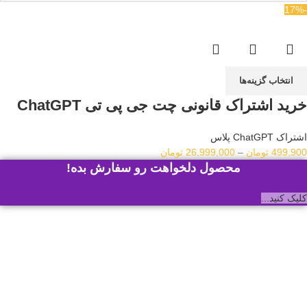
-17%
انتخاب گزینه‌ها
خرید اشتراک قانونی چت جی پی تی ChatGPT
اشتراک ChatGPT پلاس
محدوده
499,900
تومان
–
26,999,000
تومان
قیمت:
محصول دلخواهت رو سفارش بده!
499,900 تومان
تا
کلیک کنید...
26,999,000 تومان