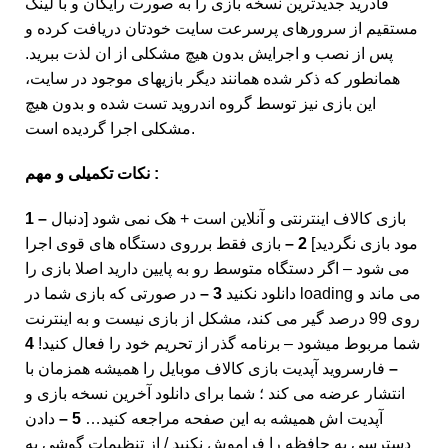
قادرید جدیدترین نسخه بازی را به صورت رایگان و با لینک
مستقیم از سرورهای پرسرعت سایت خودتان دریافت کرده و
پس از نصب و اجرایش بدون هیچ مشکلی از ان لذت ببرید.
همانطور که ذکر شده همانند دیگر بازیهای موجود در سایت،
این بازی نیز توسط گروه اندروید تست شده و بدون هیچ
مشکلی اجرا گردیده است.
نکات تکمیلی و مهم :
بازی کالاف اینترنتی و آنلاین است + هک نمی شود [دنبال
1 –
مود بازی نگردید]
2 –
بازی فقط برروی دستگاه های قوی اجرا
می شود – اگر دستگاه متوسط رو به پایین دارید اصلا بازی را
دانلود نکنید
3 –
در صورتی که بازی شما در loading می ماند و
روی 99 درصد گیر می کند، مشکل از بازی نیست و به اینترنت
شما مربوط میشود – برنامه گذر از تحریم خود را فعال کنید!
4
–
فارسروید آپدیت بازی کالاف موبایل را همیشه همزمان با
انتشار عرضه می کند ؛ شما برای دانلود آخرین نسخه بازی و
آپدیت اش همیشه به این صفحه مراجعه کنید…
5 –
دادن
دسترسی به حافظه را فراموش نکنید / از تنظیمات گوشی به