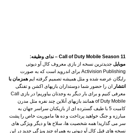
Call of Duty Mobile Season 11 – ندای وظیفه:
موبایل
جدیدترین نسخه از بازی معروف کال آو دیوتی
Activision Publishing برای اندروید است که به صورت
رایگان عرضه شده و مثل همیشه تصمیم گرفته ایم
همزمان با
انتشار
ان را حضور شما دوستداران بازیهای اکشن و تفنگی
معرفی کنیم و برای بار دیگر به وجدتان بیاوریم! در بازی Call
of Duty Mobile همانند بازیهای آنلاین چند نفره مثل مدرن
کامبت 5 با طیف گسترده ای از بازیکنان سراسر جهان به
مبارزه و جنگ خواهید پرداخت و ده ها ماموریت خاص را پشت
سر می گذارید! همه شخصیت ها، سلاح ها و دیگر ویژگی های
نسخه های قبل کال آو دیوتی به همراه چند ویژگی جدید در این