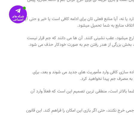
شبکه های
د یا نه، آیا منابع فعلی
تان برای ادامه کافی است یا خیر و حتی آیا
اجتماعی
اف منابع به شما تحمیل می
شود
.
رج می
شود، عقب
نشینی کنند. آن
ها می
دانند که جم قرار نیست
، بخش بزرگی از هدر رفتن جم به
صورت خودکار حذف می
شود
.
ده
سازی کافی وارد مأموریت
های جدید می
شوند و بعد، برای
 به مصرف جم پیدا نخواهید کرد
.
ا بالاتر است، منطقی
ترین تصمیم این است که فعلاً وارد آن
جم
ی خرج نکنند، حتی اگر بازی این امکان را فراهم کند. این قانون