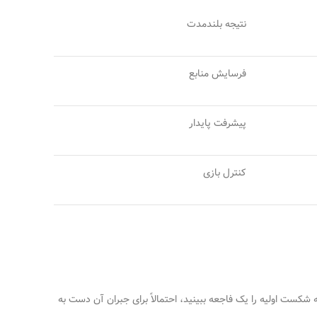
نتیجه بلندمدت
فرسایش منابع
پیشرفت پایدار
کنترل بازی
شکست اولیه را یک فاجعه ببینید، احتمالاً برای جبران آن دست به