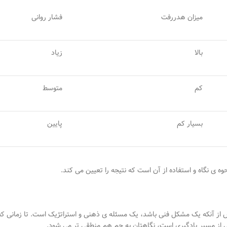
میزان هدررفت
فشار روانی
بالا
زیاد
کم
متوسط
بسیار کم
پایین
وه
ی نگاه و استفاده از آن است که نتیجه را تعیین می
کند
.
 از آنکه یک مشکل فنی باشد، یک مسئله
ی ذهنی و استراتژیک است. تا زمانی که 
ی از مسیر یادگیری است، نگاهتان به جم هم منطقی
تر می
شود
.