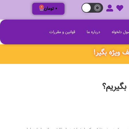
0
0
تومان
ل دلخواه
درباره ما
قوانین و مقررات
بگیریم؟