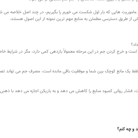
 ماموریت
هایی که بار اول شکست می
خورم را بگیریم، در چند اصل خلاصه می
ش
نی از طریق دسترسی مطمئن به منابع
مهم ترین نمونه از این اصول هستند.
اد؟
است و خرج کردن جم در این مرحله معمولاً بازدهی کمی دارد، مگر در شرایط خا
و فقط یک مانع کوچک بین شما و موفقیت باقی مانده است، مصرف جم می
تواند تص
 فشار روانی کمبود منابع را کاهش می
دهد و به بازیکن اجازه می
دهد با ذهنی 
د و چه کنم؟