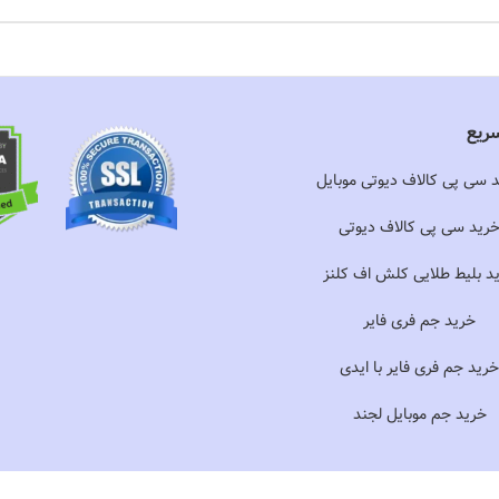
ریع
 سی پی کالاف دیوتی موبایل
گاهی می‌نویسم.
رید سی پی کالاف دیوتی
د بلیط طلایی کلش اف کلنز
خرید جم فری فایر
رید جم فری فایر با ایدی
خرید جم موبایل لجند