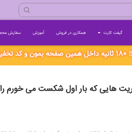
گیفت کارت
همکاری در فروش
آموزش
سفارش محصو
ژه بگیر!
یت هایی که بار اول شکست می خورم را 