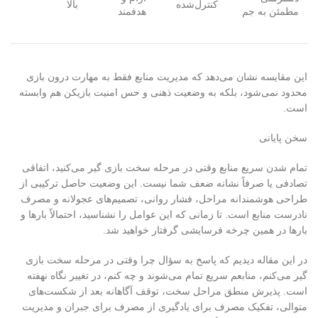
کنترل‌شده
بالا
مطمئن به جم
هدفمند
این مقایسه نشان می‌دهد که مدیریت منابع فقط به مهارت درون بازی
محدود نمی‌شود، بلکه به وضعیت ذهنی و حس امنیت بازیکن هم وابسته
است
.
سخن پایانی
تمام شدن سریع منابع وقتی در مرحله سخت بازی گیر می‌کنید، اتفاقی
تصادفی یا صرفاً نشانه ضعف شما نیست. این وضعیت حاصل ترکیبی از
طراحی هوشمندانه مراحل، فشار روانی، تصمیم‌های عجولانه و مصرف
نادرست منابع است. تا زمانی که این عوامل را نشناسید، احتمالاً بارها و
بارها در همین چرخه فرسایشی گرفتار خواهید شد
.
در این مقاله دیدیم که پاسخ به سؤال چرا وقتی در مرحله سخت بازی
گیر می‌کنم، منابعم سریع تمام می‌شوند و چه کنم، در تغییر نگاه نهفته
است. پذیرش منطق مراحل سخت، توقف آگاهانه بعد از شکست‌های
متوالی، تفکیک مصرف برای یادگیری از مصرف برای جبران و مدیریت