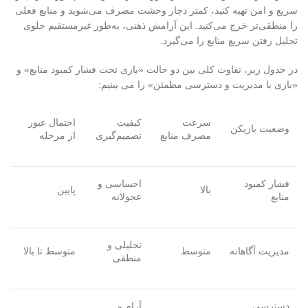
سریع و امن تهیه کنید، کمتر دچار وحشت مصرف می‌شوید و منابع فعلی
را منطقی‌تر خرج می‌کنید. این آرامش ذهنی، به‌طور غیرمستقیم جلوی
تحلیل رفتن سریع منابع را می‌گیرد
.
در جدول زیر، تفاوت کلی بین دو حالت «بازی تحت فشار کمبود منابع» و
«بازی با مدیریت و دسترسی مطمئن»
را می بینیم
:
سرعت
کیفیت
احتمال عبور
وضعیت بازیکن
مصرف منابع
تصمیم‌گیری
از مرحله
فشار کمبود
احساسی و
بالا
پایین
منابع
عجولانه
تحلیلی و
مدیریت آگاهانه
متوسط
متوسط تا بالا
منطقی
دسترسی
آرام و