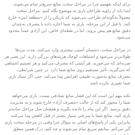
برای اینکه بفهمیم چرا در مراحل سخت منابع سریع‌تر تمام می‌شوند،
ابتدا باید از زاویه طراحان بازی به موضوع نگاه کنیم. مراحل سخت
معمولاً به‌گونه‌ای طراحی می‌شوند که بازیکن را از «منطقه امن» خارج
کنند. تا قبل از این مرحله، بازی به شما اجازه داده با مصرف نه‌چندان
دقیق منابع هم پیش بروید، اما در نقطه‌ای خاص، این آزادی عمداً محدود
می‌شود
.
در مراحل سخت، دشمنان آسیب بیشتری وارد می‌کنند، مدت نبردها
طولانی‌تر می‌شود و اشتباهات کوچک هزینه‌های بزرگی دارند. این یعنی هر
ضربه‌ای که می‌خورید، هر آیتمی که مصرف می‌کنید و هر تصمیم اشتباهی
که می‌گیرید، تأثیر مستقیم روی منابع شما دارد. در چنین شرایطی،
مصرف منابع به‌صورت طبیعی افزایش پیدا می‌کند، حتی اگر سبک بازی
شما تغییری نکرده باشد
.
نکته مهم این است که این فشار منابع تصادفی نیست. بازی می‌خواهد
شما را مجبور کند که از حالت «مصرف آزاد» خارج شوید و به مدیریت
دقیق برسید. اگر این پیام را نادیده بگیرید و همچنان مثل مراحل ساده‌تر
بازی کنید، منابع شما با سرعتی بسیار بیشتر از قبل کاهش پیدا می‌کنند.
بنابراین یکی از پاسخ‌های اصلی به سؤال چرا وقتی در مرحله سخت بازی
گیر می‌کنم، منابعم سریع تمام می‌شوند و چه کنم، درک همین منطق