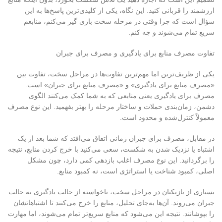
ارزشمند را قربانی کنید. این نگاه، یکی از کلیدی‌ترین پاسخ‌ها به این
سؤال است که چرا وقتی در مرحله سخت بازی گیر می‌کنم، منابعم
سریع تمام می‌شوند و چه کنم
.
تفاوت مصرف منابع برای یادگیری و مصرف برای جبران
یکی از ظریف‌ترین اما مهم‌ترین تفاوت‌ها در مراحل سخت، تفاوت بین
«مصرف منابع برای یادگیری» و «مصرف منابع برای جبران» است.
مصرف برای یادگیری یعنی منابعی که به شما کمک می‌کنند الگوی
دشمن، زمان‌بندی حملات و ساختار مرحله را بهتر بفهمید. این نوع مصرف
معمولاً کنترل‌شده و محدود است
.
در مقابل، مصرف برای جبران زمانی اتفاق می‌افتد که شما بعد از یک
اشتباه یا نزدیک شدن به شکست، سعی می‌کنید با خرج کردن منابع، نتیجه
را برگردانید. این نوع مصرف اغلب بازدهی کمی دارد، چون مشکل
اصلی، کمبود شناخت یا استراتژی است، نه کمبود منابع
.
بسیاری از بازیکنان در مراحل سخت، ناخواسته از حالت یادگیری به حالت
جبران می‌روند. آن‌ها به‌جای تحلیل، منابع را خرج می‌کنند تا اشتباهاتشان
را بپوشانند. نتیجه این می‌شود که منابع سریع‌تر تمام می‌شوند، اما مهارت