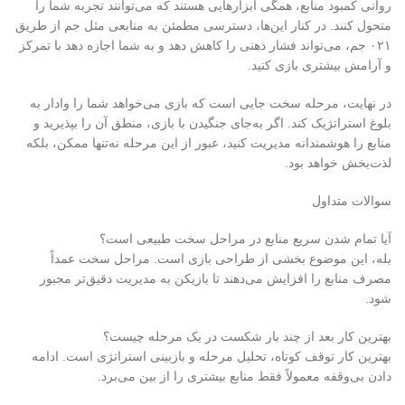
روانی کمبود منابع، همگی ابزارهایی هستند که می‌توانند تجربه شما را
متحول کنند. در
کنار این‌ها، دسترسی مطمئن به منابعی مثل جم از طریق
۰۲۱
جم، می‌تواند فشار ذهنی را کاهش دهد و به شما اجازه دهد با تمرکز
و آرامش بیشتری بازی کنید
.
در نهایت، مرحله سخت جایی است که بازی می‌خواهد شما را وادار به
بلوغ استراتژیک کند. اگر به‌جای جنگیدن با بازی، منطق آن را بپذیرید و
منابع را هوشمندانه مدیریت کنید، عبور از این مرحله نه‌تنها ممکن، بلکه
لذت‌بخش خواهد بود
.
سوالات متداول
آیا تمام شدن سریع منابع در مراحل سخت طبیعی است؟
بله، این موضوع بخشی از طراحی بازی است. مراحل سخت عمداً
مصرف منابع را افزایش می‌دهند تا بازیکن به مدیریت دقیق‌تر مجبور
شود
.
بهترین کار بعد از چند بار شکست در یک مرحله چیست؟
بهترین کار توقف کوتاه، تحلیل مرحله و بازبینی استراتژی است. ادامه
دادن بی‌وقفه معمولاً فقط منابع بیشتری را از بین می‌برد
.