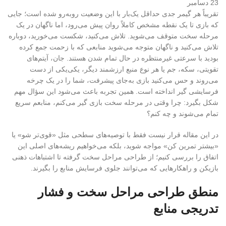
23
دسامبر
تقریباً هر گیمر جدی حداقل یک‌بار با این وضعیت روبه‌رو شده است؛ جایی
که بازی تا یک نقطه مشخص کاملاً روان پیش می‌رود، اما ناگهان در یک
مرحله سخت متوقف می‌شوید. تلاش می‌کنید، شکست می‌خورید، دوباره
تلاش می‌کنید و ناگهان متوجه می‌شوید منابعی که با زحمت جمع کرده
بودید با سرعتی غیرمنتظره در حال تمام شدن هستند. جان، آیتم‌های
تقویتی، سکه، جم یا هر نوع منبع ارزشمند دیگر، یکی‌یکی از دست
می‌روند و حس می‌کنید بازی به‌جای پیشرفت، شما را در یک چرخه
فرسایشی گیر انداخته است. همین تجربه باعث می‌شود این سؤال مهم
شکل بگیرد: چرا وقتی در مرحله سخت بازی گیر می‌کنم، منابعم سریع
تمام می‌شوند و چه کنم؟
در
این مقاله‌
قرار نیست فقط با توصیه‌های سطحی مثل «قوی‌تر شو» یا
«بیشتر تمرین کن» مواجه شوید، بلکه می‌خواهیم ریشه‌های اصلی این
اتفاق را بررسی کنیم؛ از طراحی مراحل سخت گرفته تا اشتباهات ذهنی
بازیکن و راهکارهایی که می‌توانند جلوی فرسایش منابع را بگیرند.
منطق طراحی مراحل سخت و فشار
تدریجی منابع