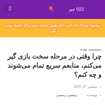
021 جم
0
021 جم
گیفت کارت
همکاری در فروش
سفارش محصول دلخواه
اکانت های پریمیوم
قوانین و مقررات
پیشنهاد ویژه‼️ ۱۸۰ ثانیه داخل همین صفحه بمون و کد تخفیف ویژه
بگیر!
دسته‌بندی نشده
چرا وقتی در مرحله سخت بازی گیر
می‌کنم، منابعم سریع تمام می‌شوند
و چه کنم؟
دسامبر 27, 2025
نویسنده
رستمی رستمی