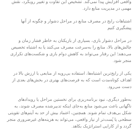
واقعی افزایش پیدا نمی‌کند. تشخیص این تفاوت و تغییر رویکرد، نقش
مهمی در مدیریت منابع دارد
.
اشتباهات رایج در مصرف منابع در مراحل دشوار و چگونه از آنها
پیشگیری کنیم
در مراحل دشوار بازی، بسیاری از بازیکنان به خاطر فشار زمان و
چالش‌های بالا، منابع را به‌سرعت مصرف می‌کنند یا به اشتباه تخصیص
می‌دهند؛ این رفتار می‌تواند به کاهش دوام بازی و شکست‌های تکراری
منجر شود.
یکی از رایج‌ترین اشتباه‌ها، استفاده بی‌رویه از منابعی با ارزش بالا در
اهداف کوتاه‌مدت است که به فرصت‌های بهتری در بخش‌های بعدی از
دست می‌رود.
به‌طور دیگری، نبود برنامه‌ریزی برای نخستین مراحل یا رویدادهای
ناگهانی باعث می‌شود منابع به‌جای اینکه تدبیرشده مصرف شوند، به
شکل بی‌هدف تمام شوند. همچنین، اعتماد بیش از حد به آیتم‌های تقویتی
سطحی یا پُست‌تر از نیاز واقعی، می‌تواند به هزینه‌های غیرضروری منجر
گردد و از کارایی استراتژیک بکاهد.