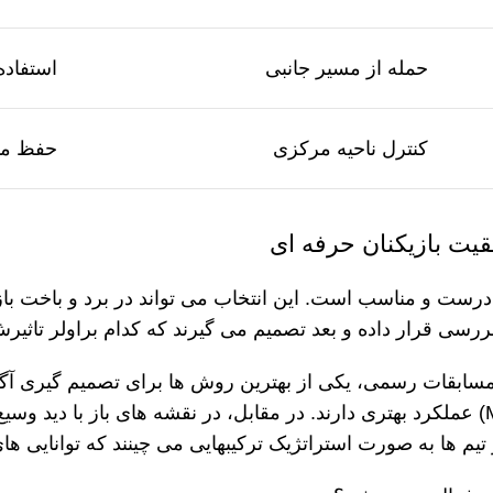
حمله از مسیر جانبی
استفاده
کنترل ناحیه مرکزی
حفظ مو
قیت بازیکنان حرفه ای
ر درست و مناسب است. این انتخاب می تواند در برد و باخت با
ورد بررسی قرار داده و بعد تصمیم می گیرند که کدام براولر تاث
سابقات رسمی، یکی از بهترین روش
ها برای تصمیم
گیری آگ
عملکرد بهتری دارند. در مقابل، در نقشه
های باز با دید وسی
تیم
ها به
صورت استراتژیک ترکیب
هایی می
چینند که توانایی
های