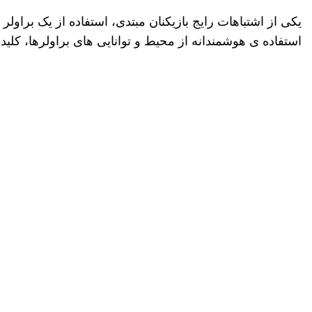
یکی از اشتباهات رایج بازیکنان مبتدی، استفاده از یک براولر
استفاده
ی هوشمندانه از محیط و توانایی
های براولرها، کلی