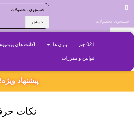
جستجو
جستجو
نام محصول مورد نظر را بنویسید
021 جم
بازی ها
اکانت های پریمیوم
قوانین و مقررات
پیشنهاد ویژه‼️ ۱۸۰ ثانیه داخل همین صفحه بمون و کد تخفیف ویژ
نکات حرفه