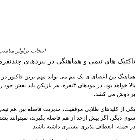
انتخاب براولر مناسب
تاکتیک های تیمی و هماهنگی در نبردهای چندنفره
هماهنگ بین اعضای ی یک تیم می تواند مهم ترین فاکتور در ب
بالا خواهد بود. در مودهای
۳
نفره
، هر بازیکن باید نقش خود ر
بر دوش می
کشد
.
یکی از کلیدهای طلایی موفقیت، مدیریت فاصله بین هم
تیمی
سوی دیگر، اگر بیش
ازحد از هم فاصله بگیرند، نمی
توانند پشت
در حمله، انعطاف
پذیری بیشتری داشته باشند
.