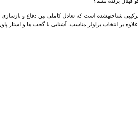
و فینال برنده بشم؟
رکیبی شناخته
شده است که تعادل کاملی بین دفاع و بازسازی دا
علاوه بر انتخاب براولر مناسب، آشنایی با گجت
ها و استار پاو