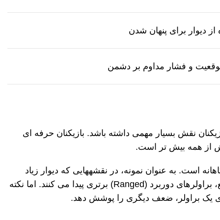
 از دیوار برای پنهان شدن
قعیت و فشار مداوم بر دشمن
زیکنان نقش بسیار مهمی داشته باشد. بازیکنان حرفه ای
یرش از همه بیش تر است.
اهانه است
.
به
عنوان نمونه، در نقشه
هایی که دیوار زیاد
ع، براولرهای دوربرد
(Ranged)
برتری پیدا می
کنند. اما نکته
 یک براولر، ضعف دیگری را پوشش دهد
.