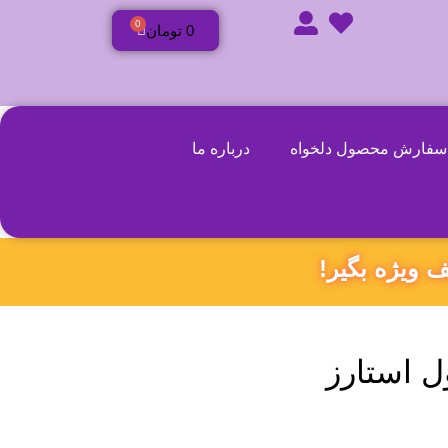
0
0
تومان
سفارش محصول دلخواه
درباره ما
ل استارز