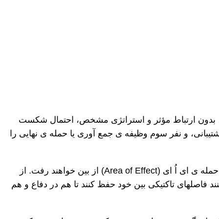
ید، بدون ارتباط مؤثر و استراتژی مشخص، احتمال شکست
شتیبانی، و نفر سوم وظیفه
ی جمع
آوری یا حمله
ی نهایی را
حمله
ی ای
اُ
ای
(Area of Effect)
از بین خواهند رفت. از
ند فاصله
ای تاکتیکی بین خود حفظ کنند تا هم در دفاع و هم