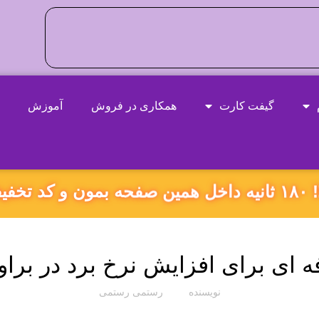
گیفت کارت
همکاری در فروش
آموزش
ه بگیر!
موبایل
 ای برای افزایش نرخ برد در براو
نویسنده
رستمی رستمی