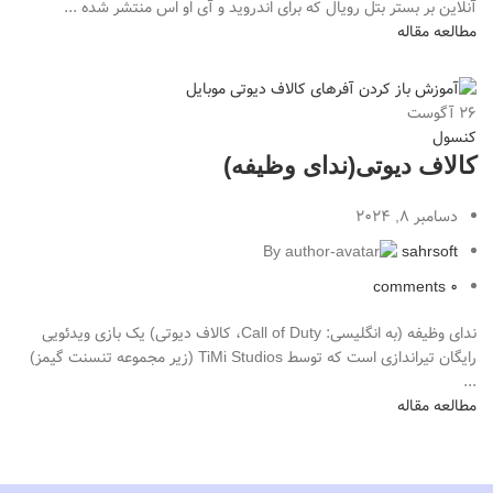
آنلاین بر بستر بتل رویال که برای اندروید و آی او اس منتشر شده ...
مطالعه مقاله
26
آگوست
کنسول
کالاف دیوتی(ندای وظیفه)
دسامبر 8, 2024
By
sahrsoft
comments
0
ندای وظیفه (به انگلیسی: Call of Duty، کالاف دیوتی) یک بازی ویدئویی
رایگان تیراندازی است که توسط TiMi Studios (زیر مجموعه تنسنت گیمز)
...
مطالعه مقاله