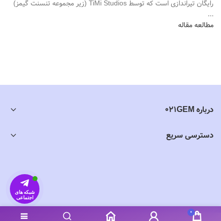
رایگان تیراندازی است که توسط TiMi Studios (زیر مجموعه تنسنت گیمز)
...
مطالعه مقاله
درباره 021GEM
دسترسی سریع
شبکه های
اجتماعی
0