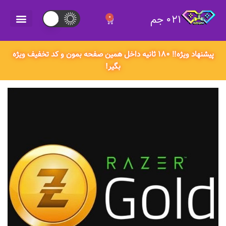
021 جم
0
021 جم
پیشنهاد ویژه‼️ ۱۸۰ ثانیه داخل همین صفحه بمون و کد تخفیف ویژه
بگیر!