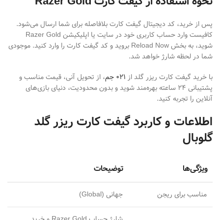
نحوه استفاده از گیفت کارت Razer Gold
پس از خرید، کد دیجیتال گیفت کارت بلافاصله برای شما ارسال می‌شود.
کافیست وارد حساب کاربری خود در سایت یا اپلیکیشن Razer Gold
شوید، به بخش Reload Now بروید و کد گیفت کارت را وارد کنید. موجودی
شما در لحظه شارژ خواهد شد.
با خرید گیفت کارت ریزر گلد از
۰۲۱ جم
، از تحویل آنی، قیمت مناسب و
پشتیبانی ۲۴ ساعته بهره‌مند شوید و بدون محدودیت، دنیای بازی‌های
آنلاین را تجربه کنید.
اطلاعات و کاربرد گیفت کارت ریزر گلد
گلوبال
ویژگی‌ها
توضیحات
مناسب برای ریجن
جهانی (Global)
شارژ حساب Razer Gold و خرید