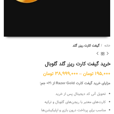
خانه
گیفت کارت ریزر گلد
خرید گیفت کارت ریزر گلد گلوبال
195,000
تومان
–
38,999,000
تومان
مزایای خرید گیفت کارت Razer Gold از ۰۲۱ جم:
تحویل آنی کد دیجیتال پس از خرید
کارت‌های معتبر با ریجن‌های گلوبال و ترکیه
مناسب برای پرداخت درون بازی و اپلیکیشن‌ها