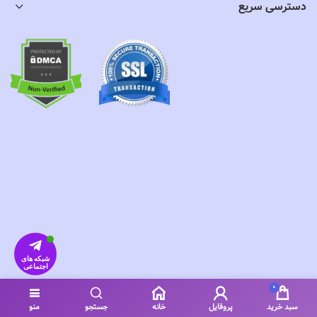
دسترسی سریع
شبکه های
اجتماعی
0
سبد خرید
پروفایل
خانه
جستجو
منو