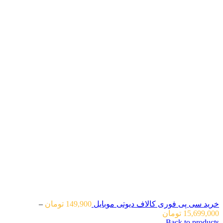
خرید سی پی فوری کالاف دیوتی موبایل
149,900
تومان
–
محدوده
15,699,000
تومان
Back to products
قیمت: