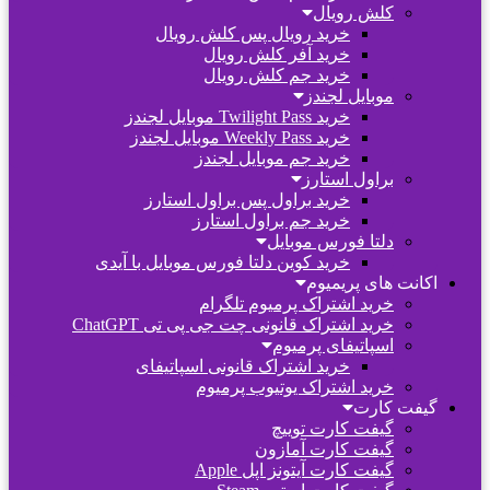
کلش رویال
خرید رویال پس کلش رویال
خرید آفر کلش رویال
خرید جم کلش رویال
موبایل لجندز
خرید Twilight Pass موبایل لجندز
خرید Weekly Pass موبایل لجندز
خرید جم موبایل لجندز
براول استارز
خرید براول پس براول استارز
خرید جم براول استارز
دلتا فورس موبایل
خرید کوین دلتا فورس موبایل با آیدی
اکانت های پریمیوم
خرید اشتراک پرمیوم تلگرام
خرید اشتراک قانونی چت جی پی تی ChatGPT
اسپاتیفای پرمیوم
خرید اشتراک قانونی اسپاتیفای
خرید اشتراک یوتیوب پرمیوم
گیفت کارت
گیفت کارت توییچ
گیفت کارت آمازون
گیفت کارت آیتونز اپل Apple