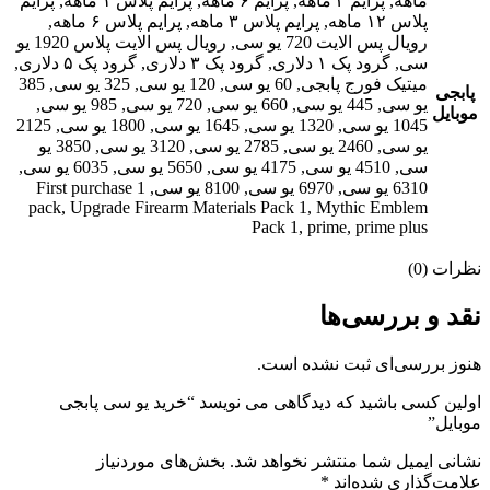
ماهه, پرایم ۳ ماهه, پرایم ۶ ماهه, پرایم پلاس ۱ ماهه, پرایم
پلاس ۱۲ ماهه, پرایم پلاس ۳ ماهه, پرایم پلاس ۶ ماهه,
رویال پس الایت 720 یو سی, رویال پس الایت پلاس 1920 یو
سی, گرود پک ۱ دلاری, گرود پک ۳ دلاری, گرود پک ۵ دلاری,
میتیک فورج پابجی, 60 یو سی, 120 یو سی, 325 یو سی, 385
پابجی
یو سی, 445 یو سی, 660 یو سی, 720 یو سی, 985 یو سی,
موبایل
1045 یو سی, 1320 یو سی, 1645 یو سی, 1800 یو سی, 2125
یو سی, 2460 یو سی, 2785 یو سی, 3120 یو سی, 3850 یو
سی, 4510 یو سی, 4175 یو سی, 5650 یو سی, 6035 یو سی,
6310 یو سی, 6970 یو سی, 8100 یو سی, 1 First purchase
pack, Upgrade Firearm Materials Pack 1, Mythic Emblem
Pack 1, prime, prime plus
نظرات (0)
نقد و بررسی‌ها
هنوز بررسی‌ای ثبت نشده است.
اولین کسی باشید که دیدگاهی می نویسد “خرید یو سی پابجی
موبایل”
نشانی ایمیل شما منتشر نخواهد شد.
بخش‌های موردنیاز
علامت‌گذاری شده‌اند
*