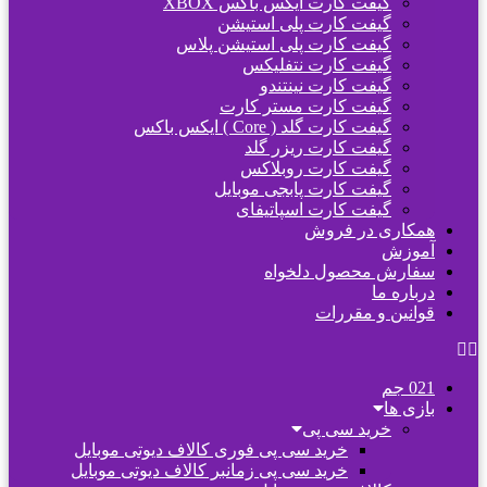
گیفت کارت ایکس باکس XBOX
گیفت کارت پلی استیشن
گیفت کارت پلی استیشن پلاس
گیفت کارت نتفلیکس
گیفت کارت نینتندو
گیفت کارت مستر کارت
گیفت کارت گلد ( Core ) ایکس باکس
گیفت کارت ریزر گلد
گیفت کارت روبلاکس
گیفت کارت پابجی موبایل
گیفت کارت اسپاتیفای
همکاری در فروش
آموزش
سفارش محصول دلخواه
درباره ما
قوانین و مقررات
021 جم
بازی ها
خرید سی پی
خرید سی پی فوری کالاف دیوتی موبایل
خرید سی پی زمانبر کالاف دیوتی موبایل