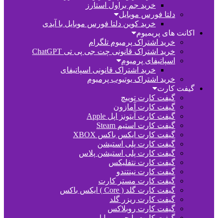
خرید جم براول استارز
دلتا فورس موبایل
خرید کوین دلتا فورس موبایل با آیدی
اکانت های پریمیوم
خرید اشتراک پرمیوم تلگرام
خرید اشتراک قانونی چت جی پی تی ChatGPT
اسپاتیفای پرمیوم
خرید اشتراک قانونی اسپاتیفای
خرید اشتراک یوتیوب پرمیوم
گیفت کارت
گیفت کارت توییچ
گیفت کارت آمازون
گیفت کارت آیتونز اپل Apple
گیفت کارت استیم Steam
گیفت کارت ایکس باکس XBOX
گیفت کارت پلی استیشن
گیفت کارت پلی استیشن پلاس
گیفت کارت نتفلیکس
گیفت کارت نینتندو
گیفت کارت مستر کارت
گیفت کارت گلد ( Core ) ایکس باکس
گیفت کارت ریزر گلد
گیفت کارت روبلاکس
گیفت کارت پابجی موبایل