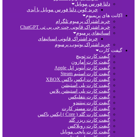
دلتا فورس موبایل
خرید کوین دلتا فورس موبایل با آیدی
اکانت های پریمیوم
خرید اشتراک پرمیوم تلگرام
خرید اشتراک قانونی چت جی پی تی ChatGPT
اسپاتیفای پرمیوم
خرید اشتراک قانونی اسپاتیفای
خرید اشتراک یوتیوب پرمیوم
گیفت کارت
گیفت کارت توییچ
گیفت کارت آمازون
گیفت کارت آیتونز اپل Apple
گیفت کارت استیم Steam
گیفت کارت ایکس باکس XBOX
گیفت کارت پلی استیشن
گیفت کارت پلی استیشن پلاس
گیفت کارت نتفلیکس
گیفت کارت نینتندو
گیفت کارت مستر کارت
گیفت کارت گلد ( Core ) ایکس باکس
گیفت کارت ریزر گلد
گیفت کارت روبلاکس
گیفت کارت پابجی موبایل