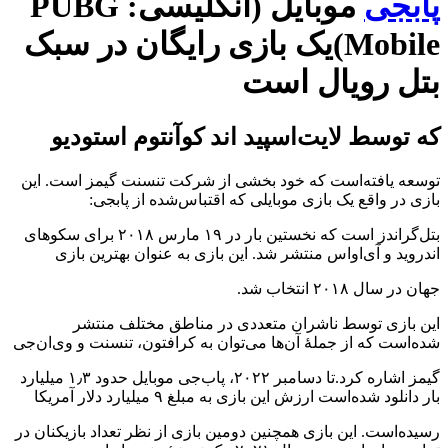
پابجی
موبایل (انگلیسی: PUBG
Mobile)یک بازی رایگان در سبک
بتل رویال است
که توسط لایت‌اسپید اند کوآنتوم استودیو
توسعه یافته‌است که خود بخشی از شرکت تنسنت گیمز است. این
بازی در واقع یک بازی موبایلی که اقتباس‌شده از پابجی:
بتل‌گراندز است که نخستین بار در ۱۹ مارس ۲۰۱۸ برای سکوهای
اندروید و آی‌اواس منتشر شد. این بازی به عنوان بهترین بازی
جهان در سال ٢٠١٨ انتخاب شد.
این بازی توسط ناشران متعددی در مناطق مختلف منتشر
شده‌است که از جملهٔ آن‌ها می‌توان به کرافتون، تنسنت و وی‌ان‌جی
گیمز اشاره کرد.تا دسامبر ۲۰۲۲، پاب‌جی موبایل حدود ۱٫۳ میلیارد
بار دانلود شده‌است ارزش این بازی به مبلغ ۹ میلیارد دلار آمریکا
رسیده‌است. این بازی همچنین دومین بازی از نظر تعداد بازیکنان در