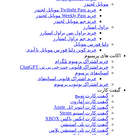
موبایل لجندز
خرید Twilight Pass موبایل لجندز
خرید Weekly Pass موبایل لجندز
خرید جم موبایل لجندز
براول استارز
خرید براول پس براول استارز
خرید جم براول استارز
دلتا فورس موبایل
خرید کوین دلتا فورس موبایل با آیدی
اکانت های پریمیوم
خرید اشتراک پرمیوم تلگرام
خرید اشتراک قانونی چت جی پی تی ChatGPT
اسپاتیفای پرمیوم
خرید اشتراک قانونی اسپاتیفای
خرید اشتراک یوتیوب پرمیوم
گیفت کارت
گیفت کارت توییچ
گیفت کارت آمازون
گیفت کارت آیتونز اپل Apple
گیفت کارت استیم Steam
گیفت کارت ایکس باکس XBOX
گیفت کارت پلی استیشن
گیفت کارت پلی استیشن پلاس