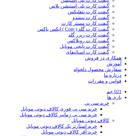
گیفت کارت پلی استیشن
گیفت کارت پلی استیشن پلاس
گیفت کارت نتفلیکس
گیفت کارت نینتندو
گیفت کارت مستر کارت
گیفت کارت گلد ( Core ) ایکس باکس
گیفت کارت ریزر گلد
گیفت کارت روبلاکس
گیفت کارت پابجی موبایل
گیفت کارت اسپاتیفای
همکاری در فروش
آموزش
سفارش محصول دلخواه
درباره ما
قوانین و مقررات
021 جم
بازی ها
خرید سی پی
خرید سی پی فوری کالاف دیوتی موبایل
خرید سی پی زمانبر کالاف دیوتی موبایل
کالاف دیوتی موبایل
خرید استارتر پک کالاف دیوتی موبایل
خرید آفر کالاف دیوتی موبایل