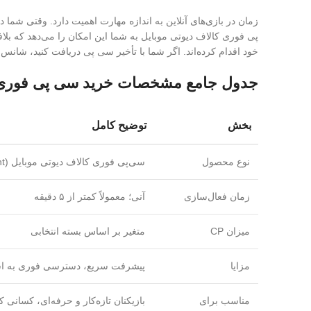
زمان در بازی‌های آنلاین به اندازه مهارت اهمیت دارد. وقتی شم
پی فوری کالاف دیوتی موبایل به شما این امکان را می‌دهد که بل
خود اقدام کرده‌اند. اگر شما با تأخیر سی پی دریافت کنید، شا
جدول جامع مشخصات خرید سی پی فوری ک
بخش
توضیح کامل
نوع محصول
سی‌پی فوری کالاف دیوتی موبایل (CP Instant)
زمان فعال‌سازی
آنی؛ معمولاً کمتر از ۵ دقیقه
میزان CP
متغیر بر اساس بسته انتخابی
مزایا
پیشرفت سریع، دسترسی فوری به اسک
مناسب برای
بازیکنان تازه‌کار و حرفه‌ای، کسانی 