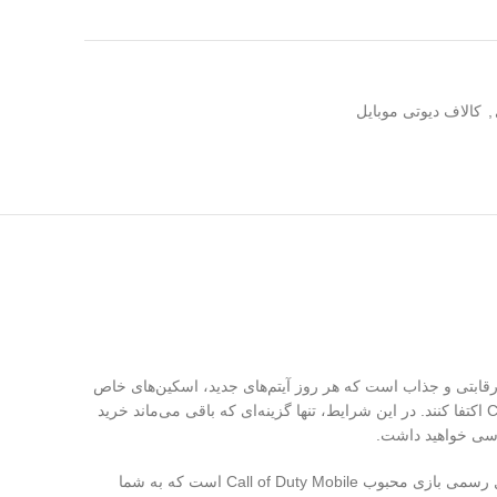
,
کالاف دیوتی موبایل
 رقابتی و جذاب است که هر روز آیتم‌های جدید، اسکین‌های خاص
و بتل پس‌های تازه در آن عرضه می‌شود. بازیکنانی که به دنبال پیشرفت سریع هستند، دیگر نمی‌توانند تنها به روش‌های معمولی برای جمع‌آوری CP اکتفا کنند. در این شرایط، تنها گزینه‌ای که باقی می‌ماند خرید
رسی خواهید داشت.
اگر به دنبال راهی سریع و مطمئن برای خرید سی پی کالاف دیوتی موبایل هستید، ۰۲۱ جم بهترین انتخاب برای شماست. سی پی (CP) واحد پول رسمی بازی محبوب Call of Duty Mobile است که به شما