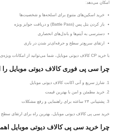
امکان می‌دهد:
خرید اسکین‌های متنوع برای اسلحه‌ها و شخصیت‌ها
باز کردن بتل پس (Battle Pass) و دریافت جوایز ویژه
دسترسی به آیتم‌ها و باندل‌های انحصاری
ارتقای سریع‌تر سطح و حرفه‌ای‌تر شدن در بازی
با خرید CP کالاف دیوتی موبایل، شما می‌توانید از امکانات ویژه‌ی بازی بهره‌مند شوید و تجربه‌ای متفاوت و هیجان‌انگیز داشته باشید.
چرا سی پی فوری کالاف دیوتی موبایل را از ۰۲۱ جم خرید کن
شارژ سریع و آنی اکانت کالاف دیوتی موبایل
خرید مطمئن و امن با بهترین قیمت
پشتیبانی ۲۴ ساعته برای راهنمایی و رفع مشکلات
خرید سی پی کالاف دیوتی موبایل، بهترین راه برای ارتقای سطح 
چرا خرید سی پی کالاف دیوتی موبایل اهم