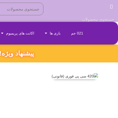
نام محصول مورد نظر را بنویسید
021 جم
بازی ها
اکانت های پریمیوم
پیشنهاد ویژه‼️ ۱۸۰ ثانیه داخل همین صفحه بمون و کد تخفیف ویژ