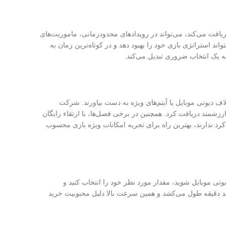
های آنلاین همانند مهارت اهمیت دارد و خرید CP فوری نقش کلیدی در کسب برتری رقابتی ایفا می‌کند. بازیکنی که سریع‌تر CP را دریافت می‌کند، می‌تواند در رویدادهای محدودزمانی، ماموریت‌های
ند استراتژی بازی خود را بهبود دهد و در کوتاه‌ترین زمان به
ه یک انتخاب ضروری تبدیل می‌کند.
ف دیوتی موبایل یا آیتم‌های ویژه به دست بیاورند. شرکت
و هفتگی، جوایز رایگانی در نظر می‌گیرد که می‌توان با تکمیل آن‌ها CP، اسکین یا جعبه‌های ارزشمند دریافت کرد. همچنین در برخی فصل‌ها، با ارتقاء رایگان
قصد هزینه‌کرد ندارند، بهترین راه برای تجربه امکانات ویژه بازی محسوب
 موبایل شوید، مقدار مورد نظر خود را انتخاب کنید و
 چند دقیقه طول می‌کشد و همین سرعت بالا دلیل محبوبیت خرید