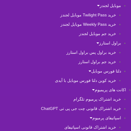
موبایل لجندز
خرید Twilight Pass موبایل لجندز
خرید Weekly Pass موبایل لجندز
خرید جم موبایل لجندز
براول استارز
خرید براول پس براول استارز
خرید جم براول استارز
دلتا فورس موبایل
خرید کوین دلتا فورس موبایل با آیدی
اکانت های پریمیوم
خرید اشتراک پرمیوم تلگرام
خرید اشتراک قانونی چت جی پی تی ChatGPT
اسپاتیفای پرمیوم
خرید اشتراک قانونی اسپاتیفای