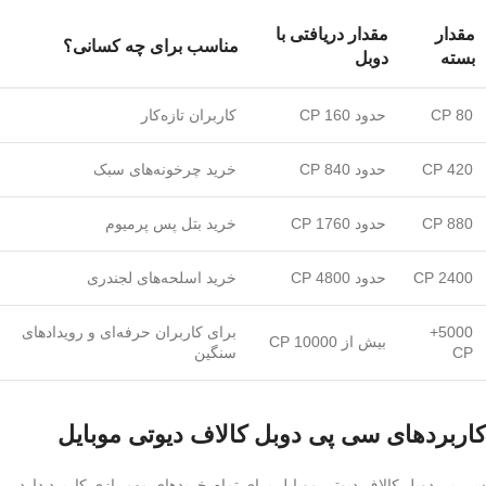
مقدار
مقدار دریافتی با
مناسب برای چه کسانی؟
بسته
دوبل
80 CP
حدود 160 CP
کاربران تازه‌کار
420 CP
حدود 840 CP
خرید چرخونه‌های سبک
880 CP
حدود 1760 CP
خرید بتل پس پرمیوم
2400 CP
حدود 4800 CP
خرید اسلحه‌های لجندری
5000+
برای کاربران حرفه‌ای و رویدادهای
بیش از 10000 CP
CP
سنگین
کاربردهای سی پی دوبل کالاف دیوتی موبایل
سی پی دوبل کالاف دیوتی موبایل برای تمام خریدهای مهم بازی کاربرد دارد.