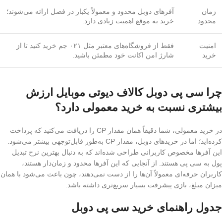
زمان
آفرهای دوبل محدود و معمولاً یکبار در فصل ارائه می‌شوند؛
محدود
خرید به موقع اهمیت زیادی دارد.
امنیت
فقط از فروشگاه‌های معتبر مثل ۰۲۱ جم خرید کنید تا از
خرید
شارژ امن اکانت خود مطمئن باشید.
چرا سی پی دوبل کالاف دیوتی موبایل ارزش
بیشتری نسبت به خرید معمولی دارد؟
در خرید معمولی، شما دقیقاً همان مقدار CP را دریافت می‌کنید که پرداخت
کرده‌اید؛ اما در خریدهای دوبل، مقدار CP به‌طور قابل‌توجهی بیشتر می‌شود.
این آفرها مخصوص کاربرانی طراحی شده‌اند که به دنبال بهترین نرخ تبدیل
پول به سی پی هستند. از آنجایی که این آفرها محدود و زمان‌دار هستند،
کاربران حرفه‌ای معمولاً آن‌ها را از دست نمی‌دهند، چون باعث می‌شود با همان
میزان مبلغ، بازی پیشرفت بسیار سریع‌تری داشته باشد.
جدول راهنمای خرید سی پی دوبل