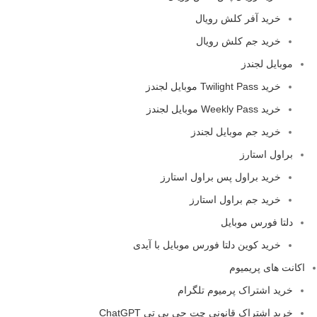
خرید آفر کلش رویال
خرید جم کلش رویال
موبایل لجندز
خرید Twilight Pass موبایل لجندز
خرید Weekly Pass موبایل لجندز
خرید جم موبایل لجندز
براول استارز
خرید براول پس براول استارز
خرید جم براول استارز
دلتا فورس موبایل
خرید کوین دلتا فورس موبایل با آیدی
اکانت های پریمیوم
خرید اشتراک پرمیوم تلگرام
خرید اشتراک قانونی چت جی پی تی ChatGPT