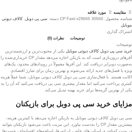
مقایسه
مورد علاقه
شناسه محصول:
30560 CP Fast-v29665
دسته:
سی پی دوبل
,
کالاف دیوتی
موبایل
اشتراک گذاری:
توضیحات
نظرات (0)
توضیحات
خرید سی پی دوبل کالاف دیوتی موبایل
یکی از محبوب‌ترین و ارزشمندترین
آفرهای درون‌بازی است که به بازیکن اجازه می‌دهد مقدار CP خریداری‌شده را
به‌صورت دوبرابر دریافت کند. این آفرها معمولاً در رویدادهای محدود، پک‌های
ویژه یا فصل‌های جدید ارائه می‌شوند و بهترین زمان برای شارژ اقتصادی
اکانت هستند. با فعال‌سازی سی پی دوبل کالاف دیوتی موبایل، شما عملاً هزینه
کمتری پرداخت می‌کنید اما مقدار بیشتری سی پی دریافت می‌کنید که آن را به
یکی از بهترین گزینه‌ها برای خرید بهینه تبدیل می‌کند.
مزایای خرید سی پی دوبل برای بازیکنان
سی پی دوبل کالاف دیوتی موبایل به بازیکن اجازه می‌دهد با کمترین هزینه،
بیشترین مقدار CP را به‌دست بیاورد. این مزیت باعث می‌شود بازیکنان بتوانند
در مدت کوتاه‌تری اسکین‌های خاص، اپراتورها، اسلحه‌های افسانه‌ای، چست‌ها