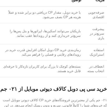
صرفه‌جویی
با خرید دوبل، مقدار CP دریافتی دو برابر شده و عملاً
اقتصادی
هزینه هر CP نصف می‌شود.
پیشرفت
بازیکنان می‌توانند اسکین‌ها، اپراتورها و بتل پس‌ها را
سریع‌تر در
سریع‌تر خریداری کنند و از رویدادها عقب نمانند.
بازی
استفاده
زمان‌بندی خرید CP دوبل امکان افزایش قدرت خرید در
استراتژیک
رویدادهای رقابتی و فصلی را فراهم می‌کند.
انعطاف در
بسته‌های کوچک تا بزرگ برای کاربران تازه‌کار تا حرفه‌ای
انتخاب بسته
قابل خرید هستند.
خرید سی پی دوبل کالاف دیوتی موبایل از ۰۲۱ جم
۰۲۱ جم یکی از معتبرترین فروشگاه‌های خرید CP کالاف دیوتی موبایل است
که خریدهای شما را کاملاً قانونی، سریع و بدون ریسک انجام می‌دهد. در این