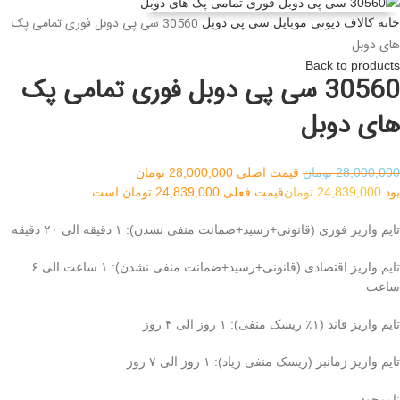
30560 سی پی دوبل فوری تمامی پک
خانه
کالاف دیوتی موبایل
سی پی دوبل
های دوبل
Back to products
30560 سی پی دوبل فوری تمامی پک
های دوبل
28,000,000
تومان
قیمت اصلی 28,000,000 تومان
بود.
24,839,000
تومان
قیمت فعلی 24,839,000 تومان است.
تایم واریز فوری (قانونی+رسید+ضمانت منفی نشدن): ۱ دقیقه الی ۲۰ دقیقه
تایم واریز اقتصادی (قانونی+رسید+ضمانت منفی نشدن): ۱ ساعت الی ۶
ساعت
تایم واریز فاند (۱٪ ریسک منفی): ۱ روز الی ۴ روز
تایم واریز زمانبر (ریسک منفی زیاد): ۱ روز الی ۷ روز
ناموجود