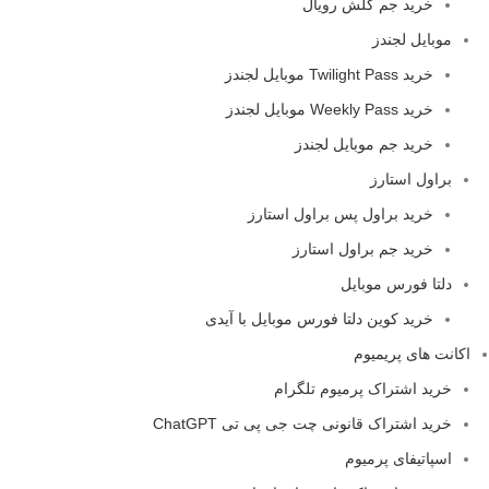
خرید جم کلش رویال
موبایل لجندز
خرید Twilight Pass موبایل لجندز
خرید Weekly Pass موبایل لجندز
خرید جم موبایل لجندز
براول استارز
خرید براول پس براول استارز
خرید جم براول استارز
دلتا فورس موبایل
خرید کوین دلتا فورس موبایل با آیدی
اکانت های پریمیوم
خرید اشتراک پرمیوم تلگرام
خرید اشتراک قانونی چت جی پی تی ChatGPT
اسپاتیفای پرمیوم