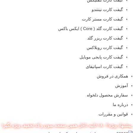
گیفت کارت نینتندو
گیفت کارت مستر کارت
گیفت کارت گلد ( Core ) ایکس باکس
گیفت کارت ریزر گلد
گیفت کارت روبلاکس
گیفت کارت پابجی موبایل
گیفت کارت اسپاتیفای
همکاری در فروش
آموزش
سفارش محصول دلخواه
درباره ما
قوانین و مقررات
پیشنهاد ویژه‼️ ۱۸۰ ثانیه داخل همین صفحه بمون و کد تخفیف ویژه بگیر!