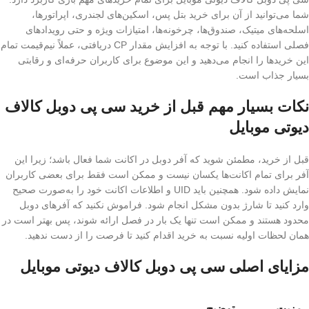
شما می‌توانید از آن برای خرید بتل پس، اسکین‌های لجندری، اپراتورها،
اسلحه‌های میتیک، صندوق‌ها، چرخونه‌ها، امتیازات ویژه و حتی رویدادهای
فصلی استفاده کنید. با توجه به افزایش مقدار CP دریافتی، عملاً نیم‌قیمت تمام
این خریدها را انجام می‌دهید و این موضوع برای کاربران حرفه‌ای و رقابتی
بسیار جذاب است.
نکات بسیار مهم قبل از خرید سی پی دوبل کالاف
دیوتی موبایل
قبل از خرید، مطمئن شوید که آفر دوبل در اکانت شما فعال باشد؛ زیرا این
آفر برای تمام اکانت‌ها یکسان نیست و ممکن است فقط برای بعضی کاربران
نمایش داده شود. همچنین باید UID و اطلاعات اکانت خود را به‌صورت صحیح
وارد کنید تا شارژ بدون مشکل انجام شود. فراموش نکنید که آفرهای دوبل
محدود هستند و ممکن است تنها یک بار در فصل ارائه شوند، پس بهتر است در
همان لحظات اولیه نسبت به خرید اقدام کنید تا فرصت را از دست ندهید.
مزایای اصلی سی پی دوبل کالاف دیوتی موبایل
مزیت
توضیح