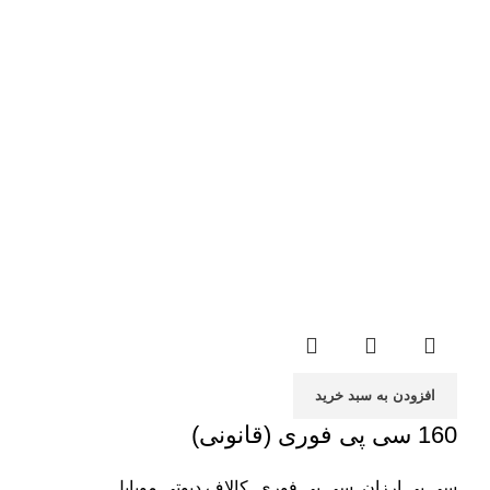
افزودن به سبد خرید
160 سی پی فوری (قانونی)
سی پی ارزان
,
سی پی فوری
,
کالاف دیوتی موبایل