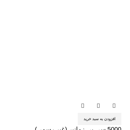
افزودن به سبد خرید
5000 سی پی زمانبر (غیر رسمی)