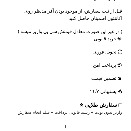
قبل از ثبت سفارش، از موجود بودن آفر مدنظر روی
اکانتتون اطمینان حاصل کنید
( در غیر این صورت معادل قیمتش سی پی واریز میشه )
💎 خرید قانونی
⏱️ تحویل فوری
💳 پرداخت امن
💲 تضمین قیمت
📥 پشتیبانی ۲۴/۷
سفارش طلایی ⭐
واریز بدون نوبت + رسید قانونی پرداخت + فیلم انجام سفارش