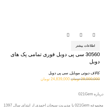
اطلاعات بیشتر
30560 سی پی دوبل فوری تمامی پک های
دوبل
کالاف دیوتی موبایل
,
سی پی دوبل
28,000,000
تومان
24,839,000
تومان
درباره 021Gem
مجموعه 021Gem با مدیریت سبحان احمدی از ابتدای سال 1397