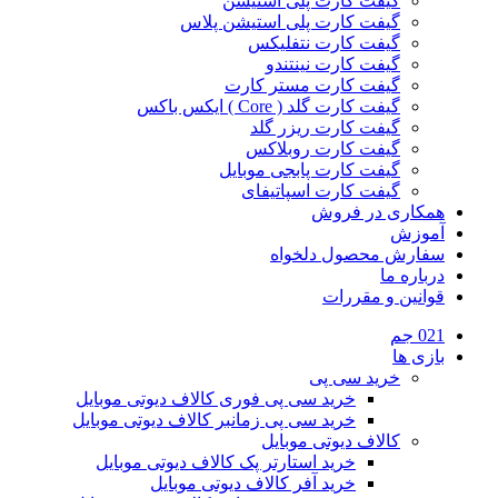
گیفت کارت پلی استیشن
گیفت کارت پلی استیشن پلاس
گیفت کارت نتفلیکس
گیفت کارت نینتندو
گیفت کارت مستر کارت
گیفت کارت گلد ( Core ) ایکس باکس
گیفت کارت ریزر گلد
گیفت کارت روبلاکس
گیفت کارت پابجی موبایل
گیفت کارت اسپاتیفای
همکاری در فروش
آموزش
سفارش محصول دلخواه
درباره ما
قوانین و مقررات
021 جم
بازی ها
خرید سی پی
خرید سی پی فوری کالاف دیوتی موبایل
خرید سی پی زمانبر کالاف دیوتی موبایل
کالاف دیوتی موبایل
خرید استارتر پک کالاف دیوتی موبایل
خرید آفر کالاف دیوتی موبایل