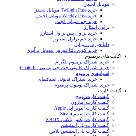
موبایل لجندز
خرید Twilight Pass موبایل لجندز
خرید Weekly Pass موبایل لجندز
خرید جم موبایل لجندز
براول استارز
خرید براول پس براول استارز
خرید جم براول استارز
دلتا فورس موبایل
خرید کوین دلتا فورس موبایل با آیدی
اکانت های پریمیوم
خرید اشتراک پرمیوم تلگرام
خرید اشتراک قانونی چت جی پی تی ChatGPT
اسپاتیفای پرمیوم
خرید اشتراک قانونی اسپاتیفای
خرید اشتراک یوتیوب پرمیوم
گیفت کارت
گیفت کارت توییچ
گیفت کارت آمازون
گیفت کارت آیتونز اپل Apple
گیفت کارت استیم Steam
گیفت کارت ایکس باکس XBOX
گیفت کارت پلی استیشن
گیفت کارت پلی استیشن پلاس