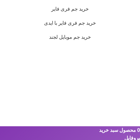
خرید جم فری فایر
خرید جم فری فایر با ایدی
خرید جم موبایل لجند
0
محصول
سبد خرید
پروفایل