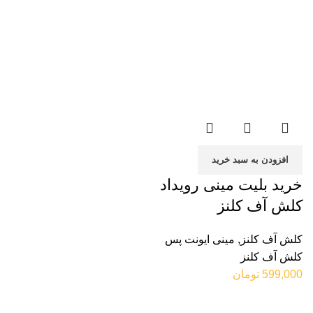
افزودن به سبد خرید
خرید بلیت مینی رویداد
کلش آف کلنز
کلش آف کلنز
,
مینی ایونت پس
کلش آف کلنز
599,000
تومان