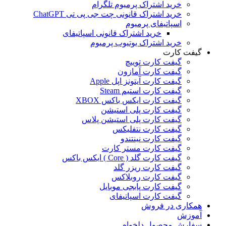
خرید اشتراک پرمیوم تلگرام
خرید اشتراک قانونی چت جی پی تی ChatGPT
اسپاتیفای پرمیوم
خرید اشتراک قانونی اسپاتیفای
خرید اشتراک یوتیوب پرمیوم
گیفت کارت
گیفت کارت توییچ
گیفت کارت آمازون
گیفت کارت آیتونز اپل Apple
گیفت کارت استیم Steam
گیفت کارت ایکس باکس XBOX
گیفت کارت پلی استیشن
گیفت کارت پلی استیشن پلاس
گیفت کارت نتفلیکس
گیفت کارت نینتندو
گیفت کارت مستر کارت
گیفت کارت گلد ( Core ) ایکس باکس
گیفت کارت ریزر گلد
گیفت کارت روبلاکس
گیفت کارت پابجی موبایل
گیفت کارت اسپاتیفای
همکاری در فروش
آموزش
سفارش محصول دلخواه