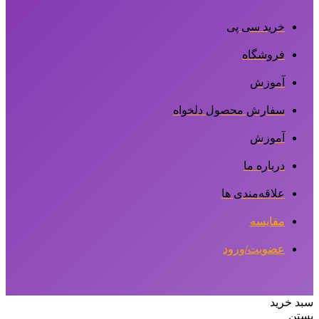
خرید سی پی
فروشگاه
آموزش
سفارش محصول دلخواه
آموزش
درباره ما
علاقه‌مندی ها
مقایسه
عضویت/ورود
سبد خرید
بستن