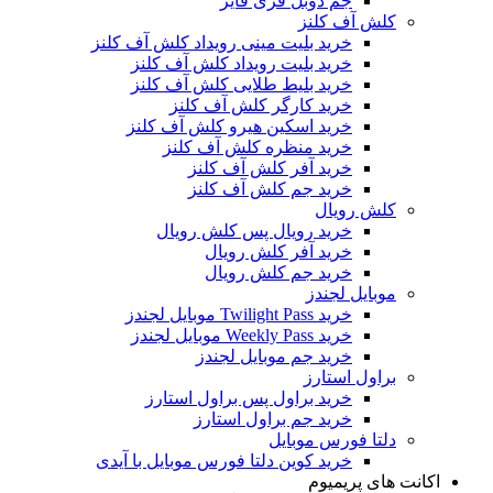
جم دوبل فری فایر
کلش آف کلنز
خرید بلیت مینی رویداد کلش آف کلنز
خرید بلیت رویداد کلش آف کلنز
خرید بلیط طلایی کلش آف کلنز
خرید کارگر کلش آف کلنز
خرید اسکین هیرو کلش آف کلنز
خرید منظره کلش آف کلنز
خرید آفر کلش آف کلنز
خرید جم کلش آف کلنز
کلش رویال
خرید رویال پس کلش رویال
خرید آفر کلش رویال
خرید جم کلش رویال
موبایل لجندز
خرید Twilight Pass موبایل لجندز
خرید Weekly Pass موبایل لجندز
خرید جم موبایل لجندز
براول استارز
خرید براول پس براول استارز
خرید جم براول استارز
دلتا فورس موبایل
خرید کوین دلتا فورس موبایل با آیدی
اکانت های پریمیوم