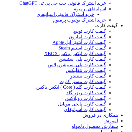
خرید اشتراک قانونی چت جی پی تی ChatGPT
اسپاتیفای پرمیوم
خرید اشتراک قانونی اسپاتیفای
خرید اشتراک یوتیوب پرمیوم
گیفت کارت
گیفت کارت توییچ
گیفت کارت آمازون
گیفت کارت آیتونز اپل Apple
گیفت کارت استیم Steam
گیفت کارت ایکس باکس XBOX
گیفت کارت پلی استیشن
گیفت کارت پلی استیشن پلاس
گیفت کارت نتفلیکس
گیفت کارت نینتندو
گیفت کارت مستر کارت
گیفت کارت گلد ( Core ) ایکس باکس
گیفت کارت ریزر گلد
گیفت کارت روبلاکس
گیفت کارت پابجی موبایل
گیفت کارت اسپاتیفای
همکاری در فروش
آموزش
سفارش محصول دلخواه
درباره ما