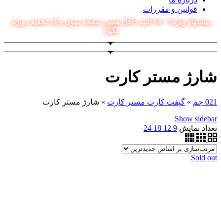
قوانین و مقررات
پیشنهاد ویژه‼️ ۱۸۰ ثانیه داخل همین صفحه بمون و کد تخفیف ویژه
بگیر!
شارژ مستر کارت
021 جم
»
گیفت کارت مستر کارت
»
شارژ مستر کارت
Show sidebar
تعداد نمایش
9
12
18
24
Sold out