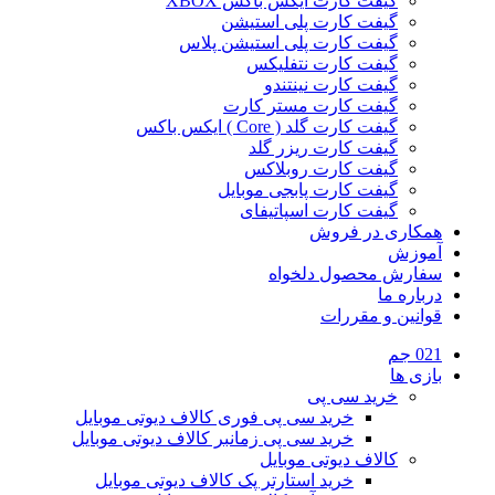
گیفت کارت ایکس باکس XBOX
گیفت کارت پلی استیشن
گیفت کارت پلی استیشن پلاس
گیفت کارت نتفلیکس
گیفت کارت نینتندو
گیفت کارت مستر کارت
گیفت کارت گلد ( Core ) ایکس باکس
گیفت کارت ریزر گلد
گیفت کارت روبلاکس
گیفت کارت پابجی موبایل
گیفت کارت اسپاتیفای
همکاری در فروش
آموزش
سفارش محصول دلخواه
درباره ما
قوانین و مقررات
021 جم
بازی ها
خرید سی پی
خرید سی پی فوری کالاف دیوتی موبایل
خرید سی پی زمانبر کالاف دیوتی موبایل
کالاف دیوتی موبایل
خرید استارتر پک کالاف دیوتی موبایل