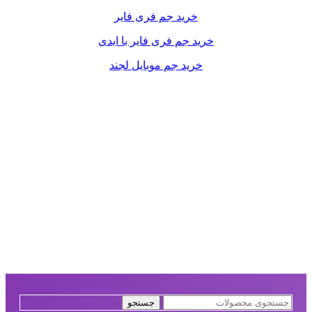
خرید جم فری فایر
خرید جم فری فایر با ایدی
خرید جم موبایل لجند
جستجو