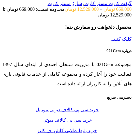
گیفت کارت مستر کارت
,
شارژ مستر کارت
669,000
تومان
–
12,529,000
تومان
محدوده قیمت: 669,000 تومان تا
12,529,000 تومان
محصول دلخواهت رو سفارش بده!
کلیک کنید...
درباره 021Gem
مجموعه 021Gem با مدیریت سبحان احمدی از ابتدای سال 1397
فعالیت خود را آغاز کرده و مجموعه کاملی از خدمات قانونی بازی
های آنلاین را به کاربران ارائه داده است.
دسترسی سریع
خرید سی پی کالاف دیوتی موبایل
خرید سی پی کالاف دیوتی
خرید بلیط طلایی کلش اف کلنز