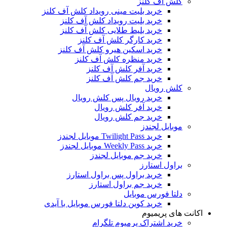
کلش آف کلنز
خرید بلیت مینی رویداد کلش آف کلنز
خرید بلیت رویداد کلش آف کلنز
خرید بلیط طلایی کلش آف کلنز
خرید کارگر کلش آف کلنز
خرید اسکین هیرو کلش آف کلنز
خرید منظره کلش آف کلنز
خرید آفر کلش آف کلنز
خرید جم کلش آف کلنز
کلش رویال
خرید رویال پس کلش رویال
خرید آفر کلش رویال
خرید جم کلش رویال
موبایل لجندز
خرید Twilight Pass موبایل لجندز
خرید Weekly Pass موبایل لجندز
خرید جم موبایل لجندز
براول استارز
خرید براول پس براول استارز
خرید جم براول استارز
دلتا فورس موبایل
خرید کوین دلتا فورس موبایل با آیدی
اکانت های پریمیوم
خرید اشتراک پرمیوم تلگرام