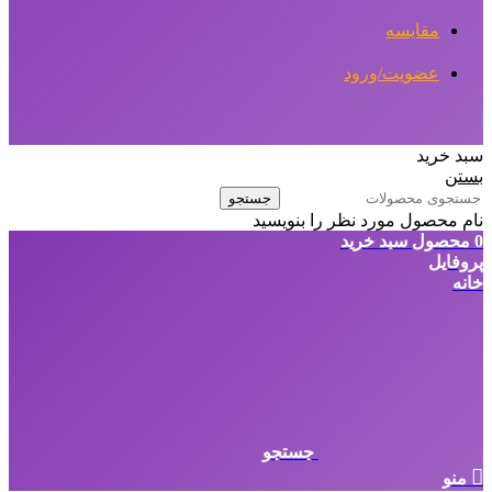
مقایسه
عضویت/ورود
سبد خرید
بستن
جستجو
نام محصول مورد نظر را بنویسید
0
محصول
سبد خرید
پروفایل
خانه
جستجو
منو