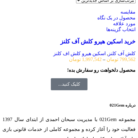
مقایسه
محصول در یک نگاه
مورد علاقه
انتخاب گزینه‌ها
خرید اسکین هیرو کلش آف کلنز
کلش آف کلنز
,
اسکین هیرو کلش اف کلنز
799,562
تومان
–
1,997,542
تومان
محصول دلخواهت رو سفارش بده!
کلیک کنید...
درباره 021Gem
مجموعه 021Gem با مدیریت سبحان احمدی از ابتدای سال 1397
فعالیت خود را آغاز کرده و مجموعه کاملی از خدمات قانونی بازی