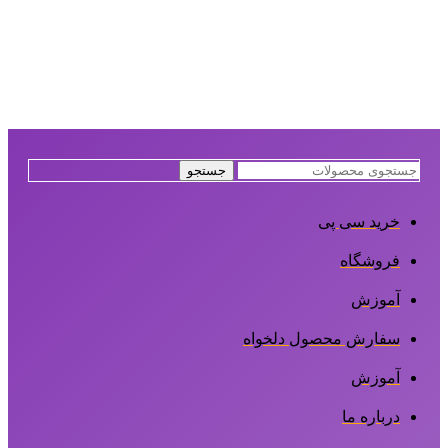
جستجو
خرید سی پی
فروشگاه
آموزش
سفارش محصول دلخواه
آموزش
درباره ما