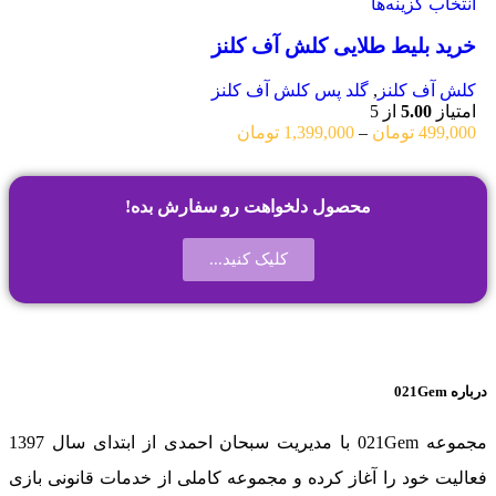
انتخاب گزینه‌ها
خرید بلیط طلایی کلش آف کلنز
کلش آف کلنز
,
گلد پس کلش آف کلنز
امتیاز
5.00
از 5
499,000
تومان
–
1,399,000
تومان
محصول دلخواهت رو سفارش بده!
کلیک کنید...
درباره 021Gem
مجموعه 021Gem با مدیریت سبحان احمدی از ابتدای سال 1397
فعالیت خود را آغاز کرده و مجموعه کاملی از خدمات قانونی بازی