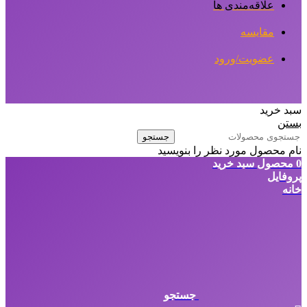
علاقه‌مندی ها
مقایسه
عضویت/ورود
سبد خرید
بستن
جستجو
نام محصول مورد نظر را بنویسید
0
محصول
سبد خرید
پروفایل
خانه
جستجو