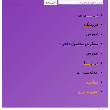
جستجو
خرید سی پی
فروشگاه
آموزش
سفارش محصول دلخواه
آموزش
درباره ما
علاقه‌مندی ها
مقایسه
عضویت/ورود
سبد خرید