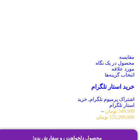
مقایسه
محصول در یک نگاه
مورد علاقه
انتخاب گزینه‌ها
خرید استار تلگرام
اشتراک پرمیوم تلگرام
,
خرید
استار تلگرام
349,900
تومان
–
121,269,000
تومان
محصول دلخواهت رو سفارش بده!