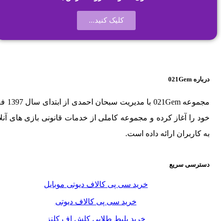
کلیک کنید...
درباره 021Gem
مجموعه 021Gem با م
خود را آغاز کرده و مجموعه کاملی از خدمات قانونی بازی های آنلا
به کاربران ارائه داده است.
دسترسی سریع
خرید سی پی کالاف دیوتی موبایل
خرید سی پی کالاف دیوتی
خرید بلیط طلایی کلش اف کلنز