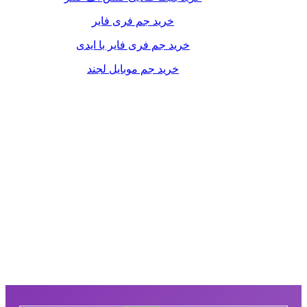
خرید جم فری فایر
خرید جم فری فایر با ایدی
خرید جم موبایل لجند