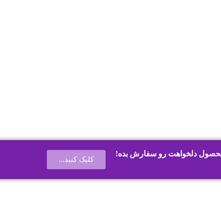
حصول دلخواهت رو سفارش بده!
کلیک کنید...