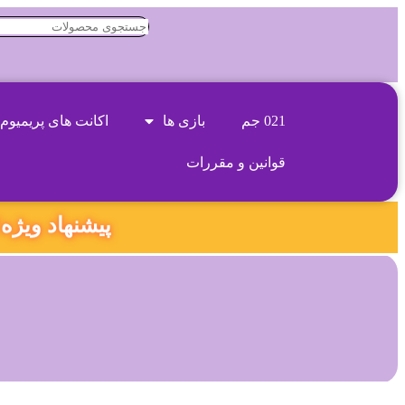
021 جم
بازی ها
اکانت های پریمیوم
قوانین و مقررات
پیشنهاد ویژه‼️ ۱۸۰ ثانیه داخل همین صفحه بمون و کد تخفیف و