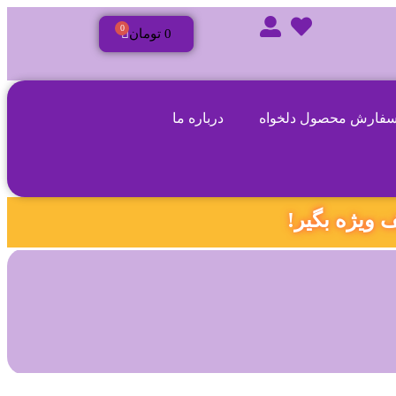
0
0
تومان
فارش محصول دلخواه
درباره ما