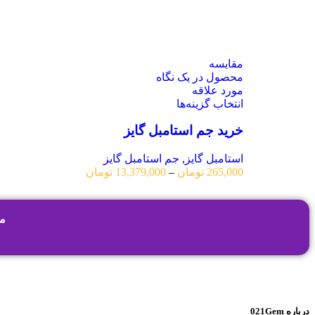
مقایسه
محصول در یک نگاه
مورد علاقه
انتخاب گزینه‌ها
خرید جم استامبل گایز
استامبل گایز
,
جم استامبل گایز
265,000
تومان
–
13,379,000
تومان
م
درباره 021Gem