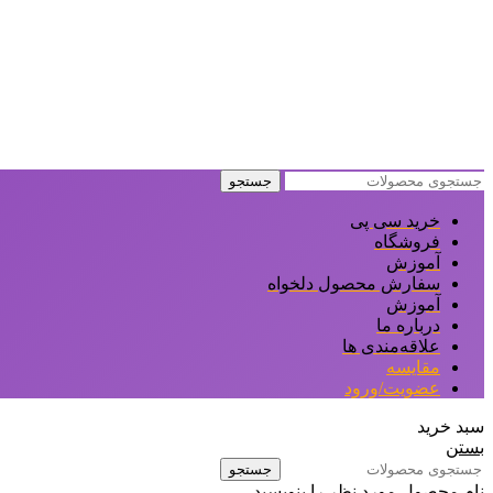
جستجو
خرید سی پی
فروشگاه
آموزش
سفارش محصول دلخواه
آموزش
درباره ما
علاقه‌مندی ها
مقایسه
عضویت/ورود
سبد خرید
بستن
جستجو
نام محصول مورد نظر را بنویسید