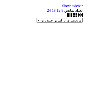
Show sidebar
تعداد نمایش
9
12
18
24