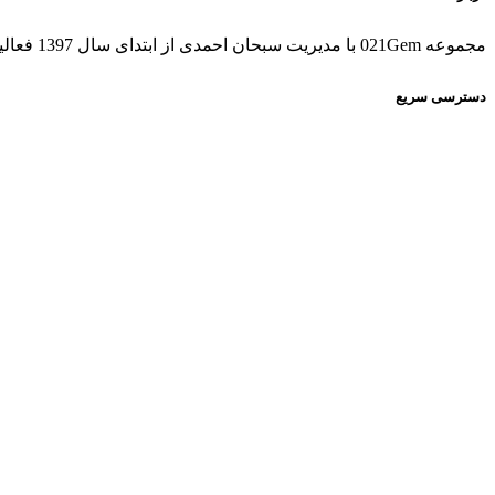
مجموعه 021Gem با مدیریت سبحان احمدی از ابتدای سال 1397 فعالیت خود را آغاز کرده و مجموعه کاملی از خدمات قانونی بازی های آنلاین را به کاربران ارائه داده است.
دسترسی سریع