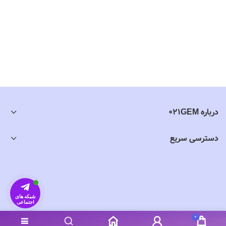
درباره 021GEM
دسترسی سریع
شبکه های
اجتماعی
0