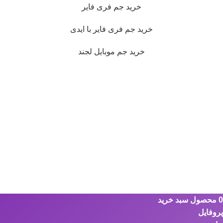
خرید جم فری فایر
خرید جم فری فایر با ایدی
خرید جم موبایل لجند
0
محصول
سبد خرید
پروفایل