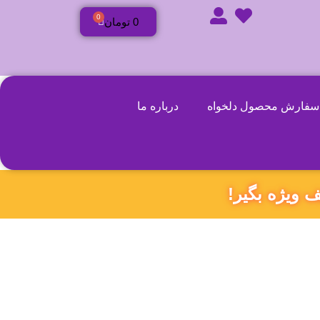
0
0
تومان
سفارش محصول دلخواه
درباره ما