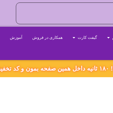
گیفت کارت
همکاری در فروش
آموزش
ه بگیر!