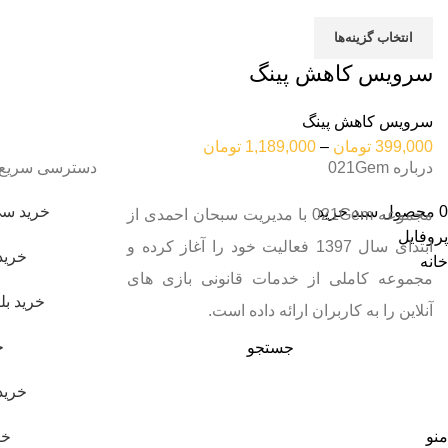
انتخاب گزینه‌ها
سرویس کاهش پینگ
سرویس کاهش پینگ
399,000
تومان
–
1,189,000
تومان
درباره 021Gem
دسترسی سریع
0
محصول
سبد خرید
خرید سی
مجموعه 021Gem با مدیریت سبحان احمدی از
پروفایل
ابتدای سال 1397 فعالیت خود را آغاز کرده و
خرید
خانه
مجموعه کاملی از خدمات قانونی بازی های
خرید ب
آنلاین را به کاربران ارائه داده است.
خ
جستجو
خرید
منو
خر