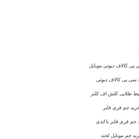
 پی کالاف دیوتی موبایل
 سی پی کالاف دیوتی
لیط طلایی کلش اف کلنز
رید جم فری فایر
 جم فری فایر با ایدی
ید جم موبایل لجند