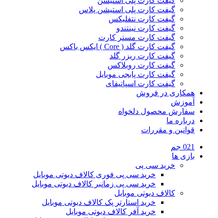
گیفت کارت پلی استیشن
گیفت کارت پلی استیشن پلاس
گیفت کارت نتفلیکس
گیفت کارت نینتندو
گیفت کارت مستر کارت
گیفت کارت گلد ( Core ) ایکس باکس
گیفت کارت ریزر گلد
گیفت کارت روبلاکس
گیفت کارت پابجی موبایل
گیفت کارت اسپاتیفای
همکاری در فروش
آموزش
سفارش محصول دلخواه
درباره ما
قوانین و مقررات
021 جم
بازی ها
خرید سی پی
خرید سی پی فوری کالاف دیوتی موبایل
خرید سی پی زمانبر کالاف دیوتی موبایل
کالاف دیوتی موبایل
خرید استارتر پک کالاف دیوتی موبایل
خرید آفر کالاف دیوتی موبایل