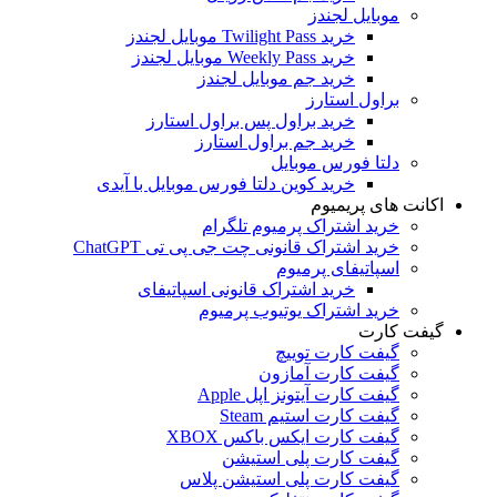
موبایل لجندز
خرید Twilight Pass موبایل لجندز
خرید Weekly Pass موبایل لجندز
خرید جم موبایل لجندز
براول استارز
خرید براول پس براول استارز
خرید جم براول استارز
دلتا فورس موبایل
خرید کوین دلتا فورس موبایل با آیدی
اکانت های پریمیوم
خرید اشتراک پرمیوم تلگرام
خرید اشتراک قانونی چت جی پی تی ChatGPT
اسپاتیفای پرمیوم
خرید اشتراک قانونی اسپاتیفای
خرید اشتراک یوتیوب پرمیوم
گیفت کارت
گیفت کارت توییچ
گیفت کارت آمازون
گیفت کارت آیتونز اپل Apple
گیفت کارت استیم Steam
گیفت کارت ایکس باکس XBOX
گیفت کارت پلی استیشن
گیفت کارت پلی استیشن پلاس