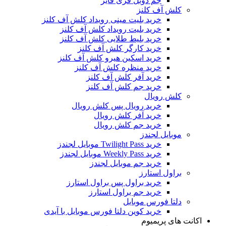
جم دوبل فری فایر
کلش آف کلنز
خرید بلیت مینی رویداد کلش آف کلنز
خرید بلیت رویداد کلش آف کلنز
خرید بلیط طلایی کلش آف کلنز
خرید کارگر کلش آف کلنز
خرید اسکین هیرو کلش آف کلنز
خرید منظره کلش آف کلنز
خرید آفر کلش آف کلنز
خرید جم کلش آف کلنز
کلش رویال
خرید رویال پس کلش رویال
خرید آفر کلش رویال
خرید جم کلش رویال
موبایل لجندز
خرید Twilight Pass موبایل لجندز
خرید Weekly Pass موبایل لجندز
خرید جم موبایل لجندز
براول استارز
خرید براول پس براول استارز
خرید جم براول استارز
دلتا فورس موبایل
خرید کوین دلتا فورس موبایل با آیدی
اکانت های پریمیوم