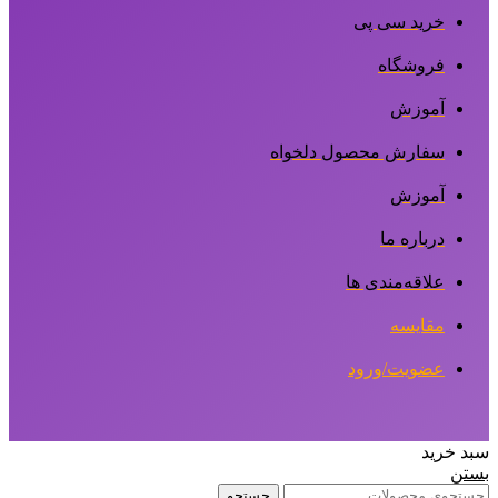
خرید سی پی
فروشگاه
آموزش
سفارش محصول دلخواه
آموزش
درباره ما
علاقه‌مندی ها
مقایسه
عضویت/ورود
سبد خرید
بستن
جستجو