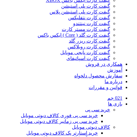
گیفت کارت ایکس باکس XBOX
گیفت کارت پلی استیشن
گیفت کارت پلی استیشن پلاس
گیفت کارت نتفلیکس
گیفت کارت نینتندو
گیفت کارت مستر کارت
گیفت کارت گلد ( Core ) ایکس باکس
گیفت کارت ریزر گلد
گیفت کارت روبلاکس
گیفت کارت پابجی موبایل
گیفت کارت اسپاتیفای
همکاری در فروش
آموزش
سفارش محصول دلخواه
درباره ما
قوانین و مقررات
021 جم
بازی ها
خرید سی پی
خرید سی پی فوری کالاف دیوتی موبایل
خرید سی پی زمانبر کالاف دیوتی موبایل
کالاف دیوتی موبایل
خرید استارتر پک کالاف دیوتی موبایل