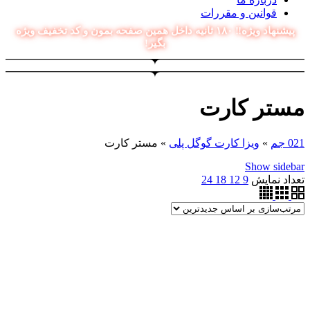
قوانین و مقررات
پیشنهاد ویژه‼️ ۱۸۰ ثانیه داخل همین صفحه بمون و کد تخفیف ویژه
بگیر!
مستر کارت
021 جم
»
ویزا کارت گوگل پلی
»
مستر کارت
Show sidebar
تعداد نمایش
9
12
18
24