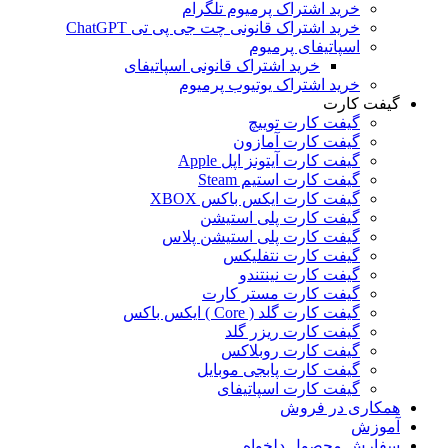
خرید اشتراک پرمیوم تلگرام
خرید اشتراک قانونی چت جی پی تی ChatGPT
اسپاتیفای پرمیوم
خرید اشتراک قانونی اسپاتیفای
خرید اشتراک یوتیوب پرمیوم
گیفت کارت
گیفت کارت توییچ
گیفت کارت آمازون
گیفت کارت آیتونز اپل Apple
گیفت کارت استیم Steam
گیفت کارت ایکس باکس XBOX
گیفت کارت پلی استیشن
گیفت کارت پلی استیشن پلاس
گیفت کارت نتفلیکس
گیفت کارت نینتندو
گیفت کارت مستر کارت
گیفت کارت گلد ( Core ) ایکس باکس
گیفت کارت ریزر گلد
گیفت کارت روبلاکس
گیفت کارت پابجی موبایل
گیفت کارت اسپاتیفای
همکاری در فروش
آموزش
سفارش محصول دلخواه