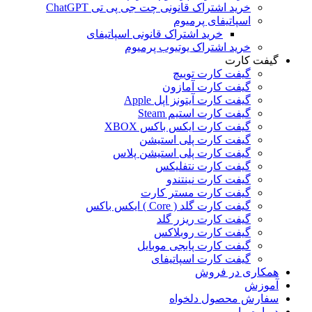
خرید اشتراک قانونی چت جی پی تی ChatGPT
اسپاتیفای پرمیوم
خرید اشتراک قانونی اسپاتیفای
خرید اشتراک یوتیوب پرمیوم
گیفت کارت
گیفت کارت توییچ
گیفت کارت آمازون
گیفت کارت آیتونز اپل Apple
گیفت کارت استیم Steam
گیفت کارت ایکس باکس XBOX
گیفت کارت پلی استیشن
گیفت کارت پلی استیشن پلاس
گیفت کارت نتفلیکس
گیفت کارت نینتندو
گیفت کارت مستر کارت
گیفت کارت گلد ( Core ) ایکس باکس
گیفت کارت ریزر گلد
گیفت کارت روبلاکس
گیفت کارت پابجی موبایل
گیفت کارت اسپاتیفای
همکاری در فروش
آموزش
سفارش محصول دلخواه
درباره ما