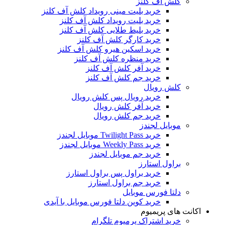
کلش آف کلنز
خرید بلیت مینی رویداد کلش آف کلنز
خرید بلیت رویداد کلش آف کلنز
خرید بلیط طلایی کلش آف کلنز
خرید کارگر کلش آف کلنز
خرید اسکین هیرو کلش آف کلنز
خرید منظره کلش آف کلنز
خرید آفر کلش آف کلنز
خرید جم کلش آف کلنز
کلش رویال
خرید رویال پس کلش رویال
خرید آفر کلش رویال
خرید جم کلش رویال
موبایل لجندز
خرید Twilight Pass موبایل لجندز
خرید Weekly Pass موبایل لجندز
خرید جم موبایل لجندز
براول استارز
خرید براول پس براول استارز
خرید جم براول استارز
دلتا فورس موبایل
خرید کوین دلتا فورس موبایل با آیدی
اکانت های پریمیوم
خرید اشتراک پرمیوم تلگرام