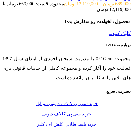
669,000
تومان
–
12,119,000
تومان
محدوده قیمت: 669,000 تومان تا
12,119,000 تومان
محصول دلخواهت رو سفارش بده!
کلیک کنید...
درباره 021Gem
مجموعه 021Gem با مدیریت سبحان احمدی از ابتدای سال 1397
فعالیت خود را آغاز کرده و مجموعه کاملی از خدمات قانونی بازی
های آنلاین را به کاربران ارائه داده است.
دسترسی سریع
خرید سی پی کالاف دیوتی موبایل
خرید سی پی کالاف دیوتی
خرید بلیط طلایی کلش اف کلنز