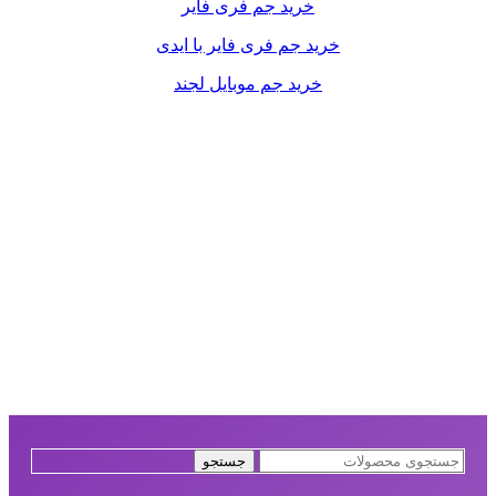
خرید جم فری فایر
خرید جم فری فایر با ایدی
خرید جم موبایل لجند
جستجو