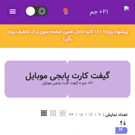
021 جم
0
021 جم
پیشنهاد ویژه‼️ ۱۸۰ ثانیه داخل همین صفحه بمون و کد تخفیف ویژه
بگیر!
گیفت کارت پابجی موبایل
021 جم
»
گیفت کارت پابجی موبایل
تعداد نمایش
9
12
18
24