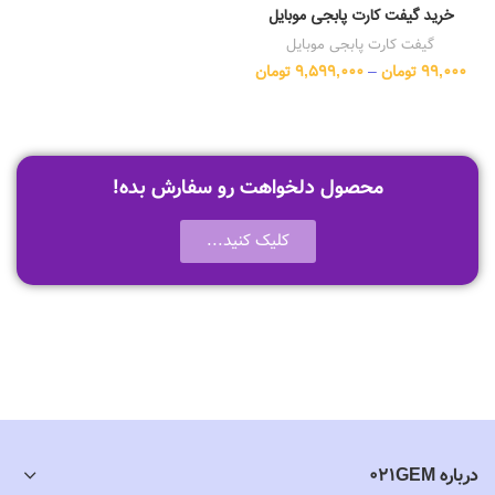
خرید گیفت کارت پابجی موبایل
گیفت کارت پابجی موبایل
99,000
تومان
–
9,599,000
تومان
محصول دلخواهت رو سفارش بده!
کلیک کنید...
درباره 021GEM